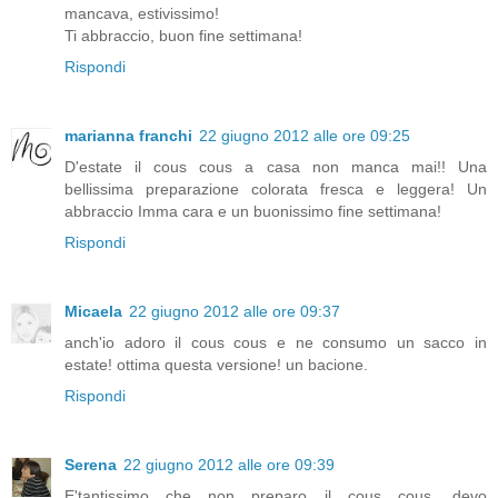
mancava, estivissimo!
Ti abbraccio, buon fine settimana!
Rispondi
marianna franchi
22 giugno 2012 alle ore 09:25
D'estate il cous cous a casa non manca mai!! Una
bellissima preparazione colorata fresca e leggera! Un
abbraccio Imma cara e un buonissimo fine settimana!
Rispondi
Micaela
22 giugno 2012 alle ore 09:37
anch'io adoro il cous cous e ne consumo un sacco in
estate! ottima questa versione! un bacione.
Rispondi
Serena
22 giugno 2012 alle ore 09:39
E'tantissimo che non preparo il cous cous, devo