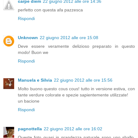
carpe diem
22 giugno 2012 alle ore 14:36
perfetto con questa afa pazzesca
Rispondi
Unknown
22 giugno 2012 alle ore 15:08
Deve essere veramente delizioso preparato in questo
modo! Buon we
Rispondi
Manuela e Silvia
22 giugno 2012 alle ore 15:56
Molto buono questo cous cous! tutto in versione estiva, con
tante verdure colorate e spezie sapientemente utilizzate!
un bacione
Rispondi
pagnottella
22 giugno 2012 alle ore 16:02
Queste foto quasi in grandezza naturale sono uno sballo,