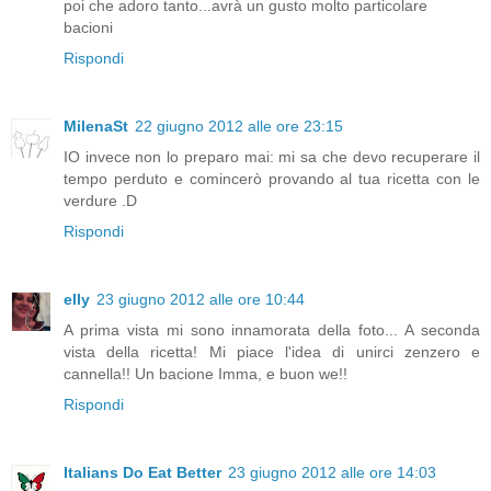
poi che adoro tanto...avrà un gusto molto particolare
bacioni
Rispondi
MilenaSt
22 giugno 2012 alle ore 23:15
IO invece non lo preparo mai: mi sa che devo recuperare il
tempo perduto e comincerò provando al tua ricetta con le
verdure .D
Rispondi
elly
23 giugno 2012 alle ore 10:44
A prima vista mi sono innamorata della foto... A seconda
vista della ricetta! Mi piace l'idea di unirci zenzero e
cannella!! Un bacione Imma, e buon we!!
Rispondi
Italians Do Eat Better
23 giugno 2012 alle ore 14:03