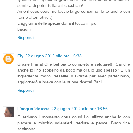
sembra di poter tuffare il cucchiaio!
Amo il cous cous, ne faccio largo consumo, fatto anche con
farine alternative :)
L'aggiunta delle spezie dona il tocco in più!
bacioni
Rispondi
Ely
22 giugno 2012 alle ore 16:38
Grazie Imma! Che bel piatto completo e salutare!!!! Sai che
anche io l'ho scoperto da poco ma ora lo uso spesso? E' un
ingrediente molto versatile!!!! Grazie per aver partecipato,
aggiornerò a breve con le nuove ricette! Baci
Rispondi
L'acqua 'dorosa
22 giugno 2012 alle ore 16:56
E' arrivato il momento cous cous! Lo utilizzo anche io con
piacere e mischio volentieri verdure e pesce. Buon fine
settimana