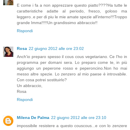
E come i fa a non apprezzare questo piatto????Ha tutte le
caratteristiche adatte al periodo, fresco, goloso ma
leggero..e per di piu le mie amate spezie all'interno!!!Troppo
grande Imma!!!!!Un grandissimo abbraccio!!
Rispondi
Rosa
22 giugno 2012 alle ore 23:02
Anch'io preparo spesso il cous cous vegetariano. Ce l'ho in
programma per domani sera. Lo preparo come te, in più
aggiungo un peperone rosso e peperoncino.Non ho mai
messo altre spezie. Lo zenzero al mio paese è introvabile.
Con cosa potrei sostituirlo?
Un abbraccio,
Rosa
Rispondi
Milena De Palma
22 giugno 2012 alle ore 23:10
impossibile resistere a questo couscous...e con lo zenzere