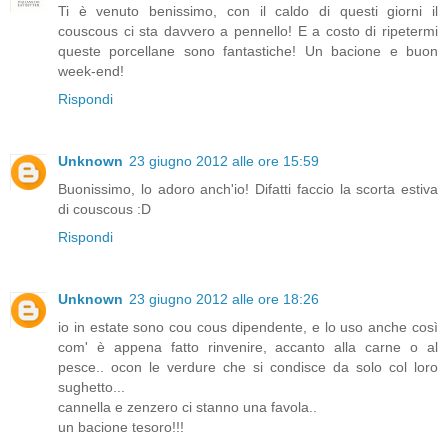
Ti è venuto benissimo, con il caldo di questi giorni il
couscous ci sta davvero a pennello! E a costo di ripetermi
queste porcellane sono fantastiche! Un bacione e buon
week-end!
Rispondi
Unknown
23 giugno 2012 alle ore 15:59
Buonissimo, lo adoro anch'io! Difatti faccio la scorta estiva
di couscous :D
Rispondi
Unknown
23 giugno 2012 alle ore 18:26
io in estate sono cou cous dipendente, e lo uso anche così
com' è appena fatto rinvenire, accanto alla carne o al
pesce.. ocon le verdure che si condisce da solo col loro
sughetto...
cannella e zenzero ci stanno una favola..
un bacione tesoro!!!