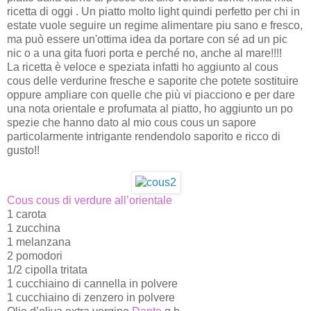
ricetta di oggi . Un piatto molto light quindi perfetto per chi in
estate vuole seguire un regime alimentare piu sano e fresco,
ma può essere un'ottima idea da portare con sé ad un pic
nic o a una gita fuori porta e perché no, anche al mare!!!!
La ricetta è veloce e speziata infatti ho aggiunto al cous
cous delle verdurine fresche e saporite che potete sostituire
oppure ampliare con quelle che più vi piacciono e per dare
una nota orientale e profumata al piatto, ho aggiunto un po
spezie che hanno dato al mio cous cous un sapore
particolarmente intrigante rendendolo saporito e ricco di
gusto!!
Cous cous di verdure all’orientale
1 carota
1 zucchina
1 melanzana
2 pomodori
1/2 cipolla tritata
1 cucchiaino di cannella in polvere
1 cucchiaino di zenzero in polvere