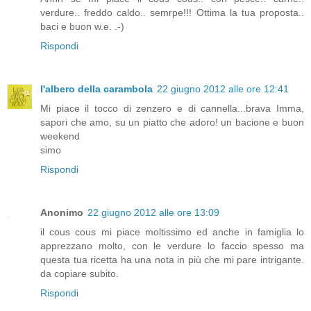
verdure.. freddo caldo.. semrpe!!! Ottima la tua proposta..
baci e buon w.e. .-)
Rispondi
l'albero della carambola
22 giugno 2012 alle ore 12:41
Mi piace il tocco di zenzero e di cannella...brava Imma,
sapori che amo, su un piatto che adoro! un bacione e buon
weekend
simo
Rispondi
Anonimo
22 giugno 2012 alle ore 13:09
il cous cous mi piace moltissimo ed anche in famiglia lo
apprezzano molto, con le verdure lo faccio spesso ma
questa tua ricetta ha una nota in più che mi pare intrigante.
da copiare subito.
Rispondi