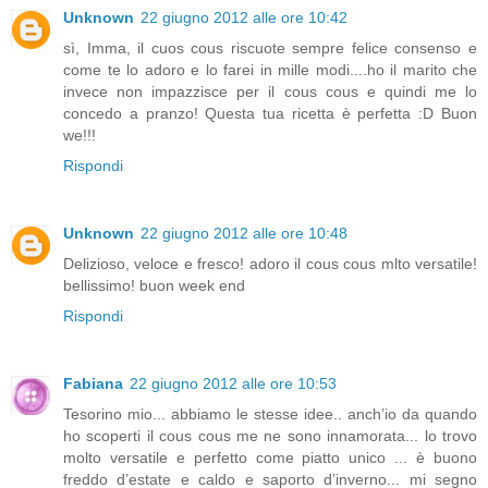
Unknown
22 giugno 2012 alle ore 10:42
sì, Imma, il cuos cous riscuote sempre felice consenso e
come te lo adoro e lo farei in mille modi....ho il marito che
invece non impazzisce per il cous cous e quindi me lo
concedo a pranzo! Questa tua ricetta è perfetta :D Buon
we!!!
Rispondi
Unknown
22 giugno 2012 alle ore 10:48
Delizioso, veloce e fresco! adoro il cous cous mlto versatile!
bellissimo! buon week end
Rispondi
Fabiana
22 giugno 2012 alle ore 10:53
Tesorino mio... abbiamo le stesse idee.. anch’io da quando
ho scoperti il cous cous me ne sono innamorata... lo trovo
molto versatile e perfetto come piatto unico ... è buono
freddo d’estate e caldo e saporto d’inverno... mi segno