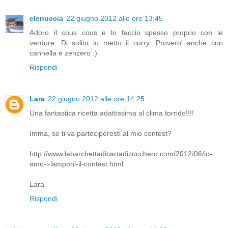
elenuccia
22 giugno 2012 alle ore 13:45
Adoro il cous cous e lo faccio spesso proprio con le
verdure. Di solito io metto il curry. Provero' anche con
cannella e zenzero :)
Rispondi
Lara
22 giugno 2012 alle ore 14:25
Una fantastica ricetta adattissima al clima torrido!!!!
Imma, se ti va parteciperesti al mio contest?
http://www.labarchettadicartadizucchero.com/2012/06/io-
amo-i-lamponi-il-contest.html
Lara
Rispondi