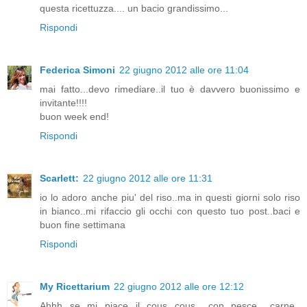
questa ricettuzza.... un bacio grandissimo...
Rispondi
Federica Simoni
22 giugno 2012 alle ore 11:04
mai fatto...devo rimediare..il tuo è davvero buonissimo e
invitante!!!!
buon week end!
Rispondi
Scarlett:
22 giugno 2012 alle ore 11:31
io lo adoro anche piu' del riso..ma in questi giorni solo riso
in bianco..mi rifaccio gli occhi con questo tuo post..baci e
buon fine settimana
Rispondi
My Ricettarium
22 giugno 2012 alle ore 12:12
Ahhh se mi piace il cous cous.. con pesce.. carne..