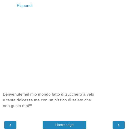
Rispondi
Benvenute nel mio mondo fatto di zucchero a velo
e tanta dolcezza ma con un pizzico di salato che
non gusta mai!!!
‹
›
Home page