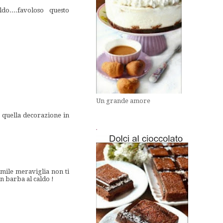
do....favoloso questo
Un grande amore
on quella decorazione in
.
imile meraviglia non ti
n barba al caldo !