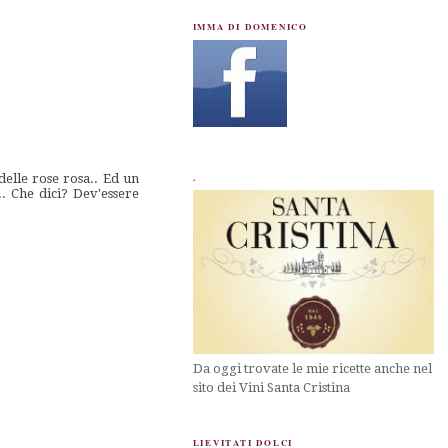
IMMA DI DOMENICO
.
elle rose rosa.. Ed un
.. Che dici? Dev'essere
Da oggi trovate le mie ricette anche nel
sito dei Vini Santa Cristina
LIEVITATI DOLCI