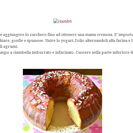
 e aggiungere lo zucchero fino ad ottenere una massa cremosa. E' importa
are, gonfie e spumose. Unire lo yogurt, l'olio alternandoli alla farina e li
gli agrumi.
tampo a ciambella imburrato e infarinato. Cuocere nella parte inferiore d