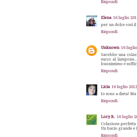
Rispondi
Elena
16 luglio 201
per un dolce così i
Rispondi
Unknown
16 lugli
Sarebbe una colazi
succo al lampone..
buonissimo e soffic
Rispondi
Licia
16 luglio 2012
Io sono a dieta! Ma
Rispondi
Lory B.
16 luglio 2
Colazione perfetta 
Un bacio grande e f
Rispondi