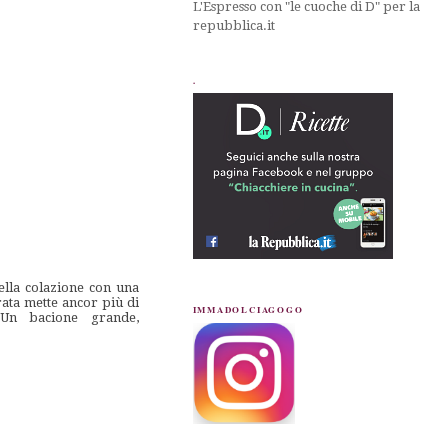
L'Espresso con "le cuoche di D" per la
repubblica.it
.
ella colazione con una
orata mette ancor più di
IMMADOLCIAGOGO
Un bacione grande,