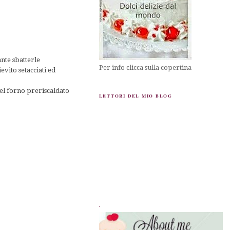
nte sbatterle
Per info clicca sulla copertina
evito setacciati ed
el forno preriscaldato
LETTORI DEL MIO BLOG
.