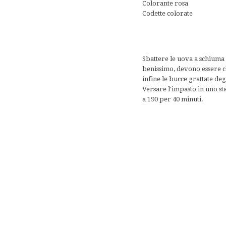
Colorante rosa
Codette colorate
Sbattere le uova a schiuma
benissimo, devono essere chi
infine le bucce grattate de
Versare l'impasto in uno s
a 190 per 40 minuti.