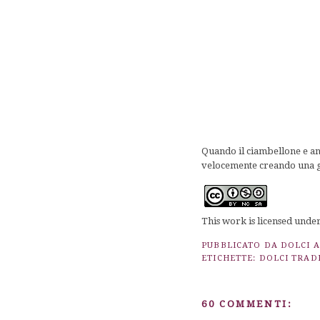
Quando il ciambellone e anc
velocemente creando una gl
This work is licensed unde
PUBBLICATO DA
DOLCI 
ETICHETTE:
DOLCI TRAD
60 COMMENTI: