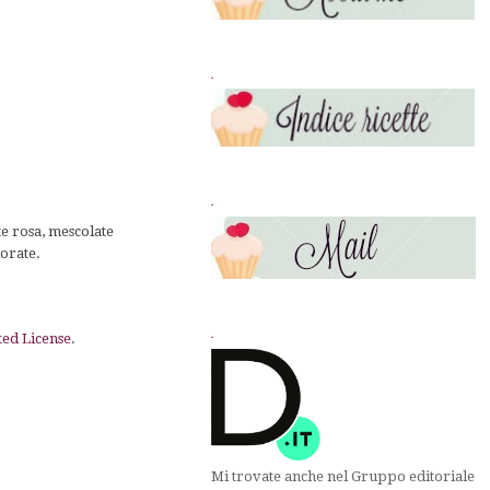
.
.
te rosa, mescolate
lorate.
.
ed License
.
Mi trovate anche nel Gruppo editoriale