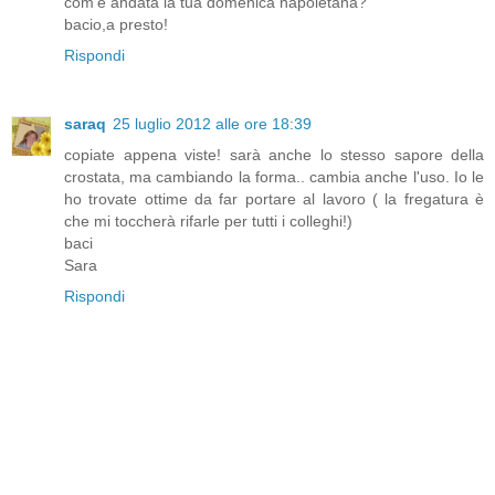
com'è andata la tua domenica napoletana?
bacio,a presto!
Rispondi
saraq
25 luglio 2012 alle ore 18:39
copiate appena viste! sarà anche lo stesso sapore della
crostata, ma cambiando la forma.. cambia anche l'uso. Io le
ho trovate ottime da far portare al lavoro ( la fregatura è
che mi toccherà rifarle per tutti i colleghi!)
baci
Sara
Rispondi