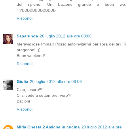
del ripieno. Un bacione grande e buon we,
TVBBBBBBBBBBBBB
Rispondi
Saparunda
20 luglio 2012 alle ore 08:06
Meravigliose Imma!! Posso autoinvitarmi per l'ora del te? Ti
pregoooo! :))
Buon weekend!
Rispondi
Giulia
20 luglio 2012 alle ore 08:06
Ciao, tesoro!!!!
Ci si vede a settembre, vero?!!
Bacioni
Rispondi
Miria Onesta 2 Amiche in cucina
20 luglio 2012 alle ore