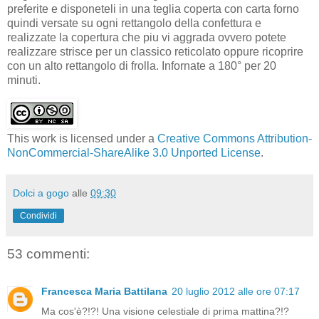
preferite e disponeteli in una teglia coperta con carta forno
quindi versate su ogni rettangolo della confettura e
realizzate la copertura che piu vi aggrada ovvero potete
realizzare strisce per un classico reticolato oppure ricoprire
con un alto rettangolo di frolla. Infornate a 180° per 20
minuti.
This work is licensed under a
Creative Commons Attribution-
NonCommercial-ShareAlike 3.0 Unported License
.
Dolci a gogo
alle
09:30
Condividi
53 commenti:
Francesca Maria Battilana
20 luglio 2012 alle ore 07:17
Ma cos'è?!?! Una visione celestiale di prima mattina?!?