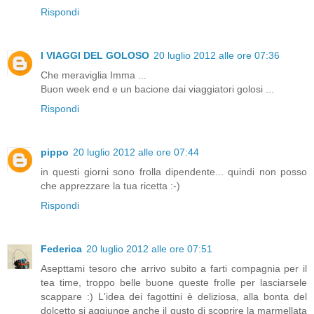
Rispondi
I VIAGGI DEL GOLOSO
20 luglio 2012 alle ore 07:36
Che meraviglia Imma ...
Buon week end e un bacione dai viaggiatori golosi ...
Rispondi
pippo
20 luglio 2012 alle ore 07:44
in questi giorni sono frolla dipendente... quindi non posso
che apprezzare la tua ricetta :-)
Rispondi
Federica
20 luglio 2012 alle ore 07:51
Asepttami tesoro che arrivo subito a farti compagnia per il
tea time, troppo belle buone queste frolle per lasciarsele
scappare :) L'idea dei fagottini è deliziosa, alla bonta del
dolcetto si aggiunge anche il gusto di scoprire la marmellata