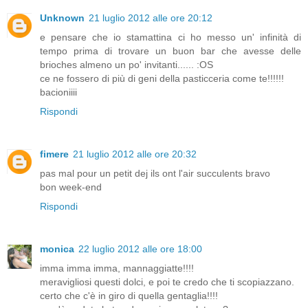
Unknown
21 luglio 2012 alle ore 20:12
e pensare che io stamattina ci ho messo un' infinità di
tempo prima di trovare un buon bar che avesse delle
brioches almeno un po' invitanti...... :OS
ce ne fossero di più di geni della pasticceria come te!!!!!!
bacioniiii
Rispondi
fimere
21 luglio 2012 alle ore 20:32
pas mal pour un petit dej ils ont l'air succulents bravo
bon week-end
Rispondi
monica
22 luglio 2012 alle ore 18:00
imma imma imma, mannaggiatte!!!!
meravigliosi questi dolci, e poi te credo che ti scopiazzano.
certo che c'è in giro di quella gentaglia!!!!