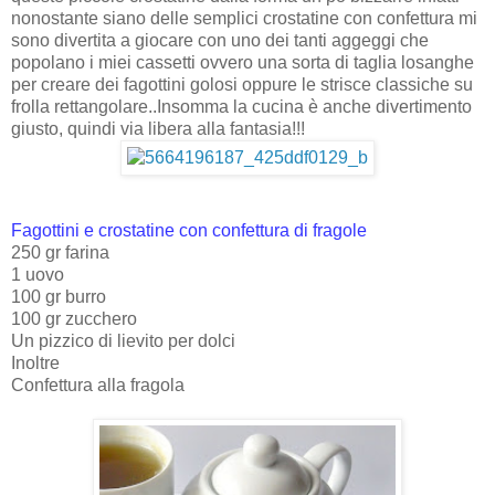
nonostante siano delle semplici crostatine con confettura mi
sono divertita a giocare con uno dei tanti aggeggi che
popolano i miei cassetti ovvero una sorta di taglia losanghe
per creare dei fagottini golosi oppure le strisce classiche su
frolla rettangolare..Insomma la cucina è anche divertimento
giusto, quindi via libera alla fantasia!!!
Fagottini e crostatine con confettura di fragole
250 gr farina
1 uovo
100 gr burro
100 gr zucchero
Un pizzico di lievito per dolci
Inoltre
Confettura alla fragola