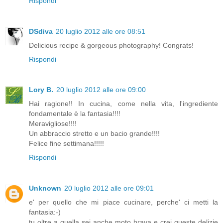
Rispondi
DSdiva
20 luglio 2012 alle ore 08:51
Delicious recipe & gorgeous photography! Congrats!
Rispondi
Lory B.
20 luglio 2012 alle ore 09:00
Hai ragione!! In cucina, come nella vita, l'ingrediente
fondamentale è la fantasia!!!!
Meravigliose!!!!
Un abbraccio stretto e un bacio grande!!!!
Felice fine settimana!!!!!
Rispondi
Unknown
20 luglio 2012 alle ore 09:01
e' per quello che mi piace cucinare, perche' ci metti la
fantasia:-)
tu oltre a quella sei anche moto brava e crei queste delizie