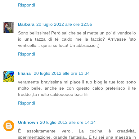
Rispondi
Barbara
20 luglio 2012 alle ore 12:56
Sono bellissime! Però sai che se si mette un po' di venticello
io una tazza di tè caldo me la faccio? Arrivasse 'sto
venticello... qui si soffoca! Un abbraccio ;)
Rispondi
liliana
20 luglio 2012 alle ore 13:34
veramente bravissima mi piace il tuo blog le tue foto sono
molto belle, anche se con questo caldo preferisco il te
freddo ,fa molto caldoooooo baci lili
Rispondi
Unknown
20 luglio 2012 alle ore 14:34
È assolutamente vero.. La cucina è creatività,
sperimentazione, grande fantasia.. E tu sei una maestra in