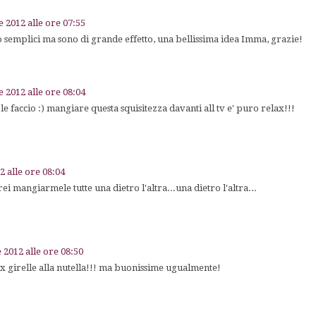
e 2012 alle ore 07:55
emplici ma sono di grande effetto, una bellissima idea Imma, grazie!
e 2012 alle ore 08:04
le faccio :) mangiare questa squisitezza davanti all tv e' puro relax!!!
2 alle ore 08:04
i mangiarmele tutte una dietro l'altra...una dietro l'altra...
 2012 alle ore 08:50
 x girelle alla nutella!!! ma buonissime ugualmente!