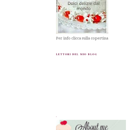
Per info clicca sulla copertina
LETTORI DEL MIO BLOG
.