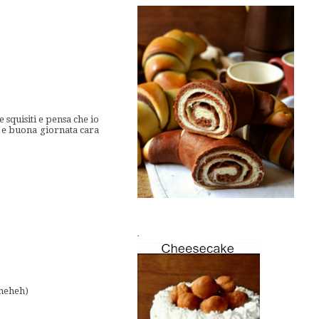
squisiti e pensa che io
 e buona giornata cara
.
eheheh)