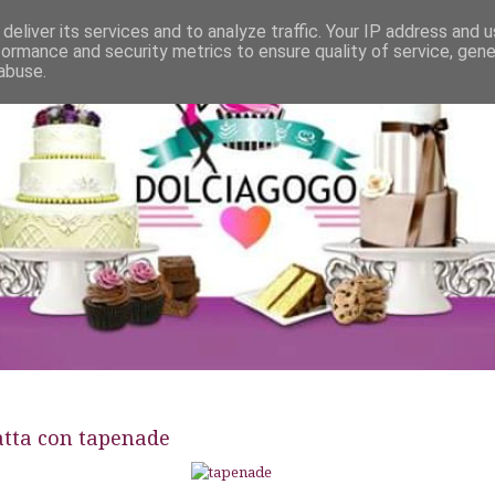
deliver its services and to analyze traffic. Your IP address and 
formance and security metrics to ensure quality of service, gen
abuse.
atta con tapenade