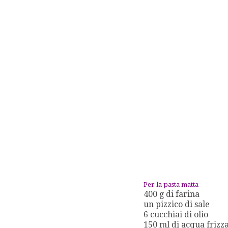
Per la pasta matta
400 g di farina
un pizzico di sale
6 cucchiai di olio
150 ml di acqua frizz