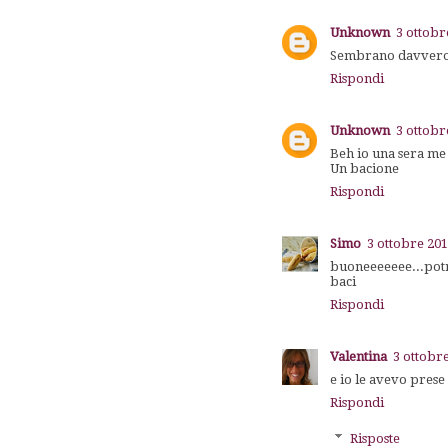
Unknown
3 ottobr
Sembrano davvero s
Rispondi
Unknown
3 ottobr
Beh io una sera me 
Un bacione
Rispondi
Simo
3 ottobre 201
buoneeeeeee...potre
baci
Rispondi
Valentina
3 ottobre
e io le avevo prese
Rispondi
Risposte