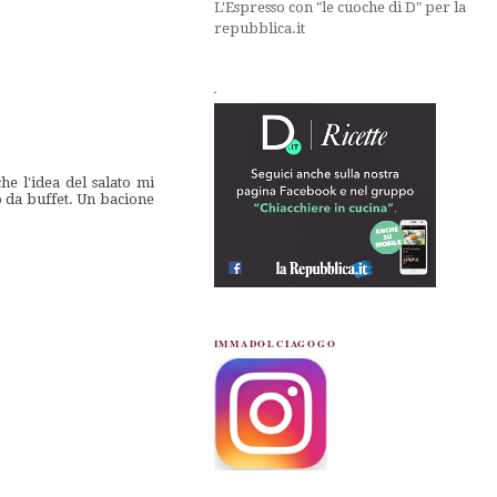
L'Espresso con "le cuoche di D" per la
repubblica.it
.
he l'idea del salato mi
o da buffet. Un bacione
IMMADOLCIAGOGO