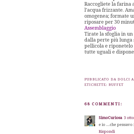
Raccogliete la farina a
l’acqua frizzante. Am
omogenea; formate una
riposare per 30 minu
Assemblaggio
Tirate la sfoglia in u
dalla perte più lunga
pellicola e riponetelo 
tutte uguali e dispone
PUBBLICATO DA
DOLCI 
ETICHETTE:
BUFFET
68 COMMENTI:
SimoCuriosa
3 ott
e io ...che pensavo 
Rispondi