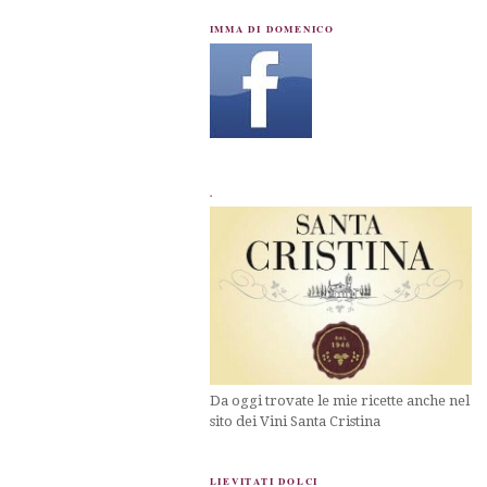
IMMA DI DOMENICO
.
Da oggi trovate le mie ricette anche nel
sito dei Vini Santa Cristina
LIEVITATI DOLCI