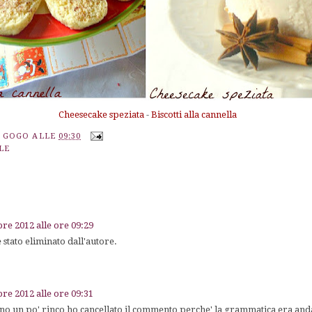
Cheesecake speziata
-
Biscotti alla cannella
A GOGO
ALLE
09:30
LE
re 2012 alle ore 09:29
stato eliminato dall'autore.
re 2012 alle ore 09:31
o un po' rinco ho cancellato il commento perche' la grammatica era andat