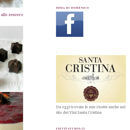
IMMA DI DOMENICO
i allo zenzero
.
Da oggi trovate le mie ricette anche nel
sito dei Vini Santa Cristina
LIEVITATI DOLCI