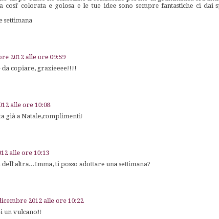
da cosi' colorata e golosa e le tue idee sono sempre fantastiche ci dai
e settimana
re 2012 alle ore 09:59
e da copiare, grazieeee!!!!
12 alle ore 10:08
ta già a Natale,complimenti!
12 alle ore 10:13
dell'altra...Imma, ti posso adottare una settimana?
dicembre 2012 alle ore 10:22
i un vulcano!!