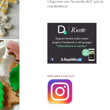
L'Espresso con "le cuoche di D" per la
repubblica.it
.
IMMADOLCIAGOGO