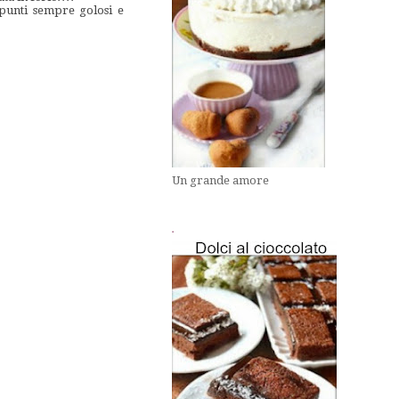
 spunti sempre golosi e
Un grande amore
.