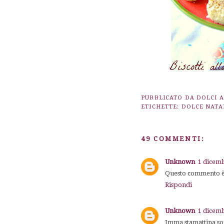
PUBBLICATO DA
DOLCI 
ETICHETTE:
DOLCE NATA
49 COMMENTI:
Unknown
1 dicemb
Questo commento è 
Rispondi
Unknown
1 dicemb
Imma stamattina son