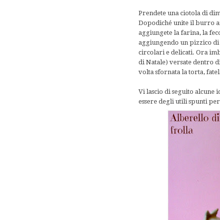
Prendete una ciotola di dim
Dopodiché unite il burro 
aggiungete la farina, la feco
aggiungendo un pizzico di
circolari e delicati. Ora im
di Natale) versate dentro d
volta sfornata la torta, fa
Vi lascio di seguito alcune
essere degli utili spunti pe