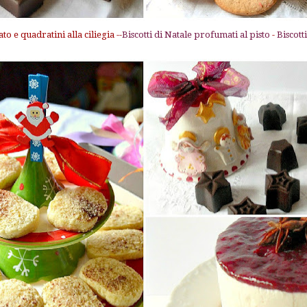
to e quadratini alla ciliegia
--
Biscotti di Natale profumati al pisto
-
Biscott