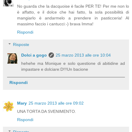
No guarda che la dacquoise è facile PER TE! Per me non lo
è affatto, e il dolce che hai fatto, la sola possibilità di
mangiarlo è andarmelo a prendere in pasticceria! Al
massimo faccio i cantucci:-) brava Imma!
Rispondi
Risposte
Dolci a gogo
25 marzo 2013 alle ore 10:04
hehehe ma Monique e solo questione di abitidine ad
impastare e dolciare:D!!!Un bacione
Rispondi
Mary
25 marzo 2013 alle ore 09:02
UNA TORTA DA SVENIMENTO.
Rispondi
Risposte