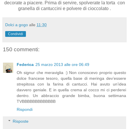
decorate a piacere. Prima di servire, spolverate la torta
con
granella di cantuccini e polvere di cioccolato .
Dolci a gogo
alle
11:30
Condividi
150 commenti:
Federica
25 marzo 2013 alle ore 06:49
Oh signur che meraviglia :) Non conoscevo proprio questo
dolce francese tesoro, quella base di meringa dev’essere
strepitosa con la farina di cantucci. Hai avuto un’idea
davvero geniale. E in quella crema al cocco mi ci perderei
dentro. Un abbraccio grande bimba, buona settimana
TVBBBBBBBBBBBBB
Rispondi
Risposte