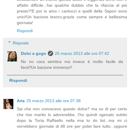
affatto difficile...hai qualche dubbio che la rifaccia al più
presto?!E poi io amo i cantucci e quelli della Sapori sono
unici!Un bacione tesoro,grazie come sempre e bellissima
giornata!
Rispondi
Risposte
Dolci a gogo
25 marzo 2013 alle ore 07:42
No no cara sembra ma invece è molto facile da
farsi!!Un bacione immenso!!
Rispondi
Aria
25 marzo 2013 alle ore 07:38
Sai che non conoscevo questo dolce? ma so di per certo
che mio marito lo adorerebbe, l'ho quindi sgenato subito
dopo la Torta Raffaello nella mia to do list...ma mi ci
vorrebbero giornate di 48 ore per poter fare tutto...oppure