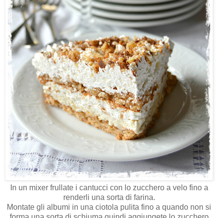
In un mixer frullate i cantucci con lo zucchero a velo fino a
renderli una sorta di farina.
Montate gli albumi in una ciotola pulita fino a quando non si
forma una sorta di schiuma quindi aggiungete lo zucchero