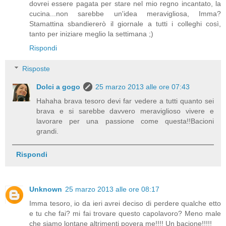
dovrei essere pagata per stare nel mio regno incantato, la
cucina...non sarebbe un'idea meravigliosa, Imma?
Stamattina sbandiererò il giornale a tutti i colleghi così,
tanto per iniziare meglio la settimana ;)
Rispondi
Risposte
Dolci a gogo
25 marzo 2013 alle ore 07:43
Hahaha brava tesoro devi far vedere a tutti quanto sei
brava e si sarebbe davvero meraviglioso vivere e
lavorare per una passione come questa!!Bacioni
grandi.
Rispondi
Unknown
25 marzo 2013 alle ore 08:17
Imma tesoro, io da ieri avrei deciso di perdere qualche etto
e tu che fai? mi fai trovare questo capolavoro? Meno male
che siamo lontane altrimenti povera me!!!! Un bacione!!!!!