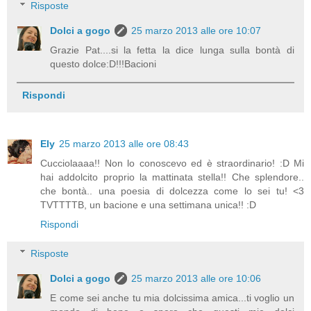
Risposte
Dolci a gogo
25 marzo 2013 alle ore 10:07
Grazie Pat....si la fetta la dice lunga sulla bontà di
questo dolce:D!!!Bacioni
Rispondi
Ely
25 marzo 2013 alle ore 08:43
Cucciolaaaa!! Non lo conoscevo ed è straordinario! :D Mi
hai addolcito proprio la mattinata stella!! Che splendore..
che bontà.. una poesia di dolcezza come lo sei tu! <3
TVTTTTB, un bacione e una settimana unica!! :D
Rispondi
Risposte
Dolci a gogo
25 marzo 2013 alle ore 10:06
E come sei anche tu mia dolcissima amica...ti voglio un