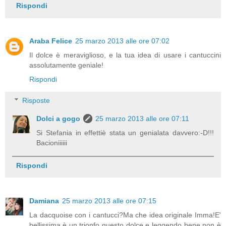
Rispondi
Araba Felice
25 marzo 2013 alle ore 07:02
Il dolce è meraviglioso, e la tua idea di usare i cantuccini
assolutamente geniale!
Rispondi
Risposte
Dolci a gogo
25 marzo 2013 alle ore 07:11
Si Stefania in effettiè stata un genialata davvero:-D!!!
Bacioniiiiii
Rispondi
Damiana
25 marzo 2013 alle ore 07:15
La dacquoise con i cantucci?Ma che idea originale Imma!E'
bellissima,è un trionfo questo dolce e leggendo bene non è