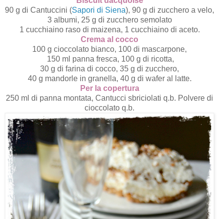
Biscuit dacquoise
90 g di Cantuccini (
Sapori di Siena
), 90 g di zucchero a velo,
3
albumi, 25 g di zucchero semolato
1 cucchiaino raso di maizena, 1 cucchiaino di aceto.
Crema al cocco
100 g cioccolato bianco, 100 di mascarpone,
150 ml panna fresca, 100 g di ricotta,
30 g di farina di cocco, 35 g di zucchero,
40 g mandorle in granella, 40 g di wafer al latte.
Per la copertura
250 ml di panna montata, Cantucci sbriciolati q.b. Polvere di
cioccolato q.b.