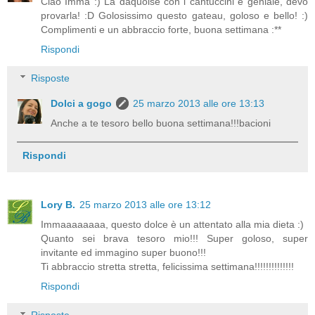
Ciao Imma :) La daquoise con i cantuccini è geniale, devo
provarla! :D Golosissimo questo gateau, goloso e bello! :)
Complimenti e un abbraccio forte, buona settimana :**
Rispondi
Risposte
Dolci a gogo
25 marzo 2013 alle ore 13:13
Anche a te tesoro bello buona settimana!!!bacioni
Rispondi
Lory B.
25 marzo 2013 alle ore 13:12
Immaaaaaaaa, questo dolce è un attentato alla mia dieta :)
Quanto sei brava tesoro mio!!! Super goloso, super
invitante ed immagino super buono!!!
Ti abbraccio stretta stretta, felicissima settimana!!!!!!!!!!!!!!
Rispondi