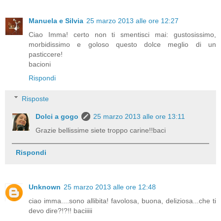
Manuela e Silvia
25 marzo 2013 alle ore 12:27
Ciao Imma! certo non ti smentisci mai: gustosissimo,
morbidissimo e goloso questo dolce meglio di un
pasticcere!
bacioni
Rispondi
Risposte
Dolci a gogo
25 marzo 2013 alle ore 13:11
Grazie bellissime siete troppo carine!!baci
Rispondi
Unknown
25 marzo 2013 alle ore 12:48
ciao imma....sono allibita! favolosa, buona, deliziosa...che ti
devo dire?!?!! baciiiii