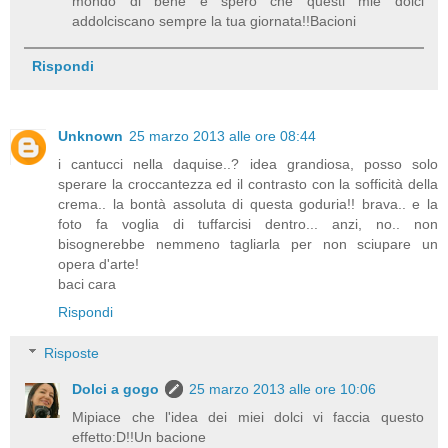
mondo di bene e spero che questi mie dolci
addolciscano sempre la tua giornata!!Bacioni
Rispondi
Unknown
25 marzo 2013 alle ore 08:44
i cantucci nella daquise..? idea grandiosa, posso solo
sperare la croccantezza ed il contrasto con la sofficità della
crema.. la bontà assoluta di questa goduria!! brava.. e la
foto fa voglia di tuffarcisi dentro... anzi, no.. non
bisognerebbe nemmeno tagliarla per non sciupare un
opera d'arte!
baci cara
Rispondi
Risposte
Dolci a gogo
25 marzo 2013 alle ore 10:06
Mipiace che l'idea dei miei dolci vi faccia questo
effetto:D!!Un bacione