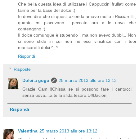
Che bella questa idea di utilizzare i Cappuccini frullati come
farina per la base del dolce :)
Io devo dire che di quest' azienda amavo molto i Ricciarelli ,
quanto mi piacevano... peccato ora x le uova che
contengono :(
Il dolce comunque è stupendo , ma non avevo dubbi... Non
ci sono sfide in cui non ne esci vincitrice con i tuoi
manicaretti dolci ^_^
Rispondi
Risposte
Dolci a gogo
25 marzo 2013 alle ore 13:13
Grazie Cami!!!Chissà se si possono fare i cantucci
senza uova....a te la sfida tesoro:D!!Bacioni
Rispondi
Valentina
25 marzo 2013 alle ore 13:12