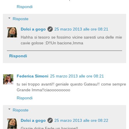
Rispondi
Risposte
Dolci a gogo
25 marzo 2013 alle ore 08:21
Hahha si tesoro se fossimo vicine saresti una delle mie
cavie golose :D!!Un bacione,Imma
Rispondi
Federica Simoni
25 marzo 2013 alle ore 08:21
tu sei troppo avanti!! geniale questo Gateau!! come sempre
Grande Imma!!ciaooooooooo
Rispondi
Risposte
Dolci a gogo
25 marzo 2013 alle ore 08:22
Grazie dolce Fede,un bacione!!