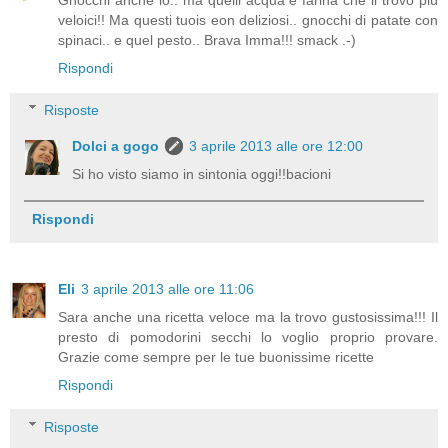
Gnocchi anche io.. ma quelli acqua e farina che li trovo più
veloici!! Ma questi tuois eon deliziosi.. gnocchi di patate con
spinaci.. e quel pesto.. Brava Imma!!! smack .-)
Rispondi
Risposte
Dolci a gogo
3 aprile 2013 alle ore 12:00
Si ho visto siamo in sintonia oggi!!bacioni
Rispondi
Eli
3 aprile 2013 alle ore 11:06
Sara anche una ricetta veloce ma la trovo gustosissima!!! Il
presto di pomodorini secchi lo voglio proprio provare.
Grazie come sempre per le tue buonissime ricette
Rispondi
Risposte