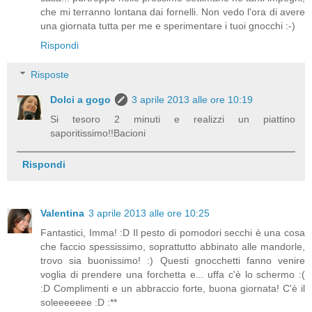
che mi terranno lontana dai fornelli. Non vedo l'ora di avere
una giornata tutta per me e sperimentare i tuoi gnocchi :-)
Rispondi
Risposte
Dolci a gogo
3 aprile 2013 alle ore 10:19
Si tesoro 2 minuti e realizzi un piattino
saporitissimo!!Bacioni
Rispondi
Valentina
3 aprile 2013 alle ore 10:25
Fantastici, Imma! :D Il pesto di pomodori secchi è una cosa
che faccio spessissimo, soprattutto abbinato alle mandorle,
trovo sia buonissimo! :) Questi gnocchetti fanno venire
voglia di prendere una forchetta e... uffa c'è lo schermo :(
:D Complimenti e un abbraccio forte, buona giornata! C'è il
soleeeeeee :D :**