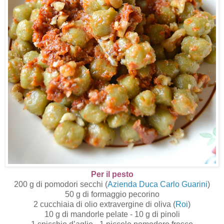
Per il pesto
200 g di pomodori secchi (
Azienda Duca Carlo Guarini
)
50 g di formaggio pecorino
2 cucchiaia di olio extravergine di oliva (
Roi
)
10 g di mandorle pelate - 10 g di pinoli