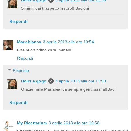
Dolci a gogo
3 aprile 2013 alle ore 11:59
Siiiiiiiiiiii dai ti aspetto tesoro!!!Bacioni
Rispondi
Mariabianca
3 aprile 2013 alle ore 10:54
Che buon primo cara Imma!!!!
Rispondi
Risposte
Dolci a gogo
3 aprile 2013 alle ore 11:59
Grazie mille Mariabianca sempre gentilissima!!Baci
Rispondi
My Ricettarium
3 aprile 2013 alle ore 10:58