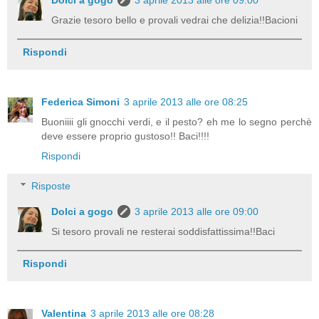
Dolci a gogo
3 aprile 2013 alle ore 09:00
Grazie tesoro bello e provali vedrai che delizia!!Bacioni
Rispondi
Federica Simoni
3 aprile 2013 alle ore 08:25
Buoniiii gli gnocchi verdi, e il pesto? eh me lo segno perchè
deve essere proprio gustoso!! Baci!!!!
Rispondi
Risposte
Dolci a gogo
3 aprile 2013 alle ore 09:00
Si tesoro provali ne resterai soddisfattissima!!Baci
Rispondi
Valentina
3 aprile 2013 alle ore 08:28