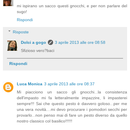
mi ispirano un sacco questi gnocchi, e per non parlare del
sugo!
Rispondi
Risposte
Dolci a gogo
3 aprile 2013 alle ore 08:58
Sfizioso vero?baci
Rispondi
Luca Monica
3 aprile 2013 alle ore 08:37
Mi piacciono un sacco gli gnocchi...la consistenza
dell'impasto mi fa letteralmente impazzire, li impasterei
sempre!!! Sai che questo pesto è davvero goloso...per me
una vera novità....mi devo procurare i pomodori secchi per
provarlo...non penso mai di fare un pesto diverso da quello
nostro classico col basilico!!!!!!