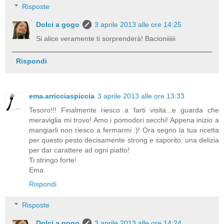
Risposte
Dolci a gogo
3 aprile 2013 alle ore 14:25
Si alice veramente ti sorprenderà! Bacioniiiiii
Rispondi
ema.arricciaspiccia
3 aprile 2013 alle ore 13:33
Tesoro!!! Finalmente riesco a farti visita...e guarda che
meraviglia mi trovo! Amo i pomodori secchi! Appena inizio a
mangiarli non riesco a fermarmi :)! Ora segno la tua ricetta
per questo pesto decisamente strong e saporito: una delizia
per dar carattere ad ogni piatto!
Ti stringo forte!
Ema
Rispondi
Risposte
Dolci a gogo
3 aprile 2013 alle ore 14:24