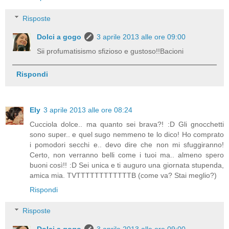
Risposte
Dolci a gogo
3 aprile 2013 alle ore 09:00
Sii profumatisismo sfizioso e gustoso!!Bacioni
Rispondi
Ely
3 aprile 2013 alle ore 08:24
Cucciola dolce.. ma quanto sei brava?! :D Gli gnocchetti
sono super.. e quel sugo nemmeno te lo dico! Ho comprato
i pomodori secchi e.. devo dire che non mi sfuggiranno!
Certo, non verranno belli come i tuoi ma.. almeno spero
buoni così!! :D Sei unica e ti auguro una giornata stupenda,
amica mia. TVTTTTTTTTTTTTB (come va? Stai meglio?)
Rispondi
Risposte