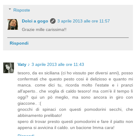
Risposte
Dolci a gogo
3 aprile 2013 alle ore 11:57
Grazie mille carissima!!
Rispondi
Vaty ♪
3 aprile 2013 alle ore 11:43
tesoro, da ex siciliana (ci ho vissuto per diversi anni), posso
confermati che questo pesto cosi è delizioso e quanto mi
manca. come dici tu, ricorda molto l'estate e i pranzi
all'aperto.. che voglia di caldo tesoro! ma com'è il tempo lì
oggi? qui un pò meglio, ma sono ancora in giro con
giaccone.. :(
gnocchi di spinaci con questi pomodorini secchi, che
abbinamento prelibato!
spero di trovar presto questi pomodorini e fare il piatto non
appena si avvicina il caldo. un bacione Imma cara!
Rispondi