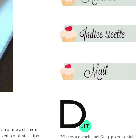
.
.
.
acero fino a che non
vetro o plastica tipo
Mi trovate anche nel Gruppo editoriale