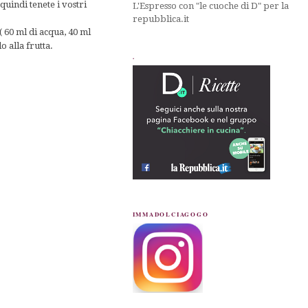
quindi tenete i vostri
L'Espresso con "le cuoche di D" per la
repubblica.it
 60 ml di acqua, 40 ml
o alla frutta.
.
IMMADOLCIAGOGO