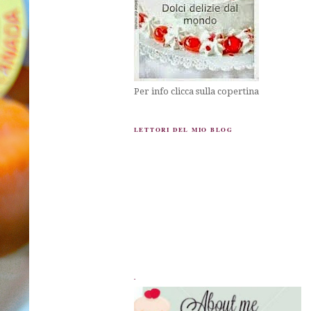
Per info clicca sulla copertina
LETTORI DEL MIO BLOG
.