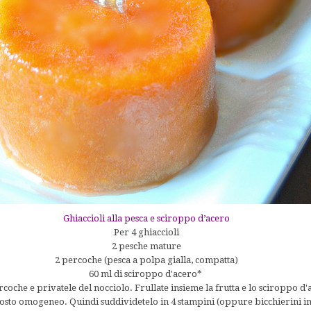
Ghiaccioli alla pesca e sciroppo d’acero
Per 4 ghiaccioli
2 pesche mature
2 percoche (pesca a polpa gialla, compatta)
60 ml di sciroppo d'acero*
rcoche e privatele del nocciolo. Frullate insieme la frutta e lo sciroppo d'
sto omogeneo. Quindi suddividetelo in 4 stampini (oppure bicchierini in 