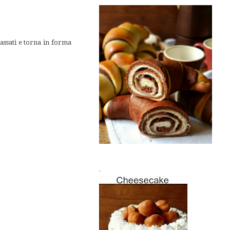
lassati e torna in forma
.