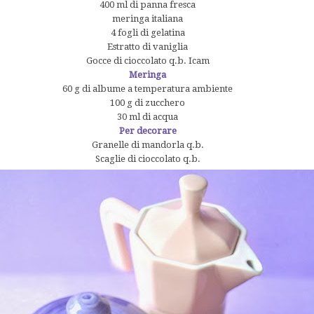
400 ml di panna fresca
meringa italiana
4 fogli di gelatina
Estratto di vaniglia
Gocce di cioccolato q.b. Icam
Meringa
60 g di albume a temperatura ambiente
100 g di zucchero
30 ml di acqua
Per decorare
Granelle di mandorla q.b.
Scaglie di cioccolato q.b.