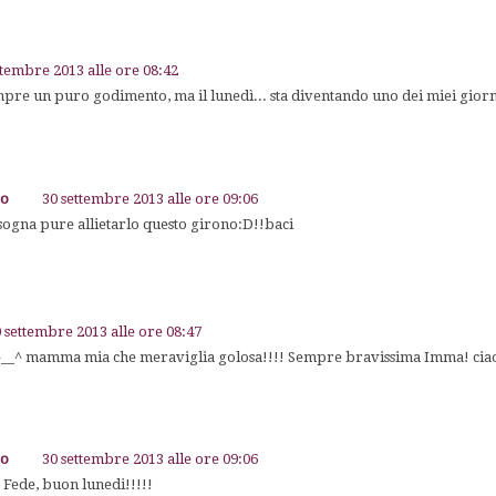
ttembre 2013 alle ore 08:42
mpre un puro godimento, ma il lunedì... sta diventando uno dei miei giorn
go
30 settembre 2013 alle ore 09:06
isogna pure allietarlo questo girono:D!!baci
 settembre 2013 alle ore 08:47
! ^__^ mamma mia che meraviglia golosa!!!! Sempre bravissima Imma! ci
go
30 settembre 2013 alle ore 09:06
 Fede, buon lunedi!!!!!