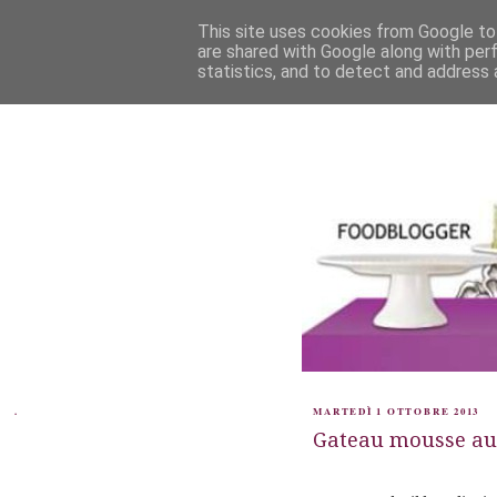
This site uses cookies from Google to 
are shared with Google along with per
statistics, and to detect and address 
.
MARTEDÌ 1 OTTOBRE 2013
Gateau mousse au