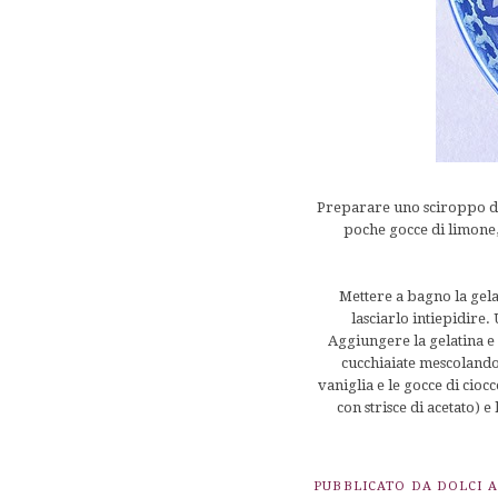
Preparare uno sciroppo di 
poche gocce di limone,
Mettere a bagno la gelat
lasciarlo intiepidire
Aggiungere la gelatina e
cucchiaiate mescolandol
vaniglia e le gocce di cioc
con strisce di acetato) 
PUBBLICATO DA
DOLCI 