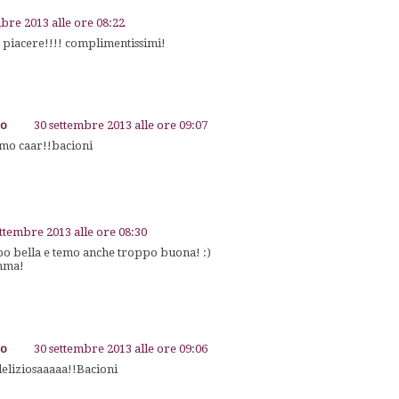
mbre 2013 alle ore 08:22
 piacere!!!! complimentissimi!
go
30 settembre 2013 alle ore 09:07
rmo caar!!bacioni
ettembre 2013 alle ore 08:30
po bella e temo anche troppo buona! :)
mma!
go
30 settembre 2013 alle ore 09:06
 deliziosaaaaa!!Bacioni