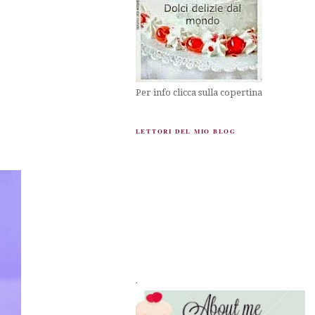
Per info clicca sulla copertina
LETTORI DEL MIO BLOG
.