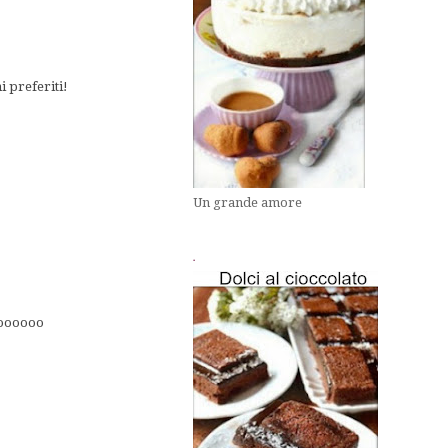
i preferiti!
Un grande amore
.
aoooooo