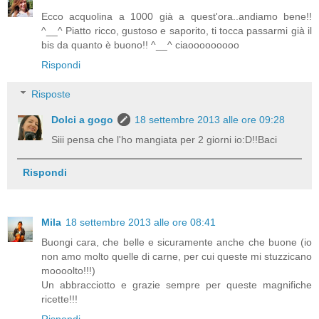
Ecco acquolina a 1000 già a quest'ora..andiamo bene!!
^__^ Piatto ricco, gustoso e saporito, ti tocca passarmi già il
bis da quanto è buono!! ^__^ ciaooooooooo
Rispondi
Risposte
Dolci a gogo
18 settembre 2013 alle ore 09:28
Siii pensa che l'ho mangiata per 2 giorni io:D!!Baci
Rispondi
Mila
18 settembre 2013 alle ore 08:41
Buongi cara, che belle e sicuramente anche che buone (io
non amo molto quelle di carne, per cui queste mi stuzzicano
moooolto!!!)
Un abbracciotto e grazie sempre per queste magnifiche
ricette!!!
Rispondi