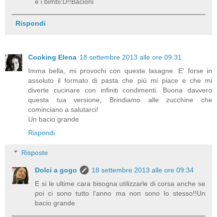
e i bimbi:D!!Bacioni
Rispondi
Cooking Elena
18 settembre 2013 alle ore 09:31
Imma bella, mi provochi con queste lasagne. E' forse in
assoluto il formato di pasta che più mi piace e che mi
diverte cucinare con infiniti condimenti. Buona davvero
questa tua versione, Brindiamo alle zucchine che
cominciano a salutarci!
Un bacio grande
Rispondi
Risposte
Dolci a gogo
18 settembre 2013 alle ore 09:34
E si le ultime cara bisogna utilizzarle di corsa anche se
poi ci sono tutto l'anno ma non sono lo stesso!!Un
bacio grande