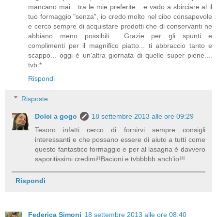
mancano mai... tra le mie preferite... e vado a sbirciare al il
tuo formaggio "senza", io credo molto nel cibo consapevole
e cerco sempre di acquistare prodotti che di conservanti ne
abbiano meno possibili.... Grazie per gli spunti e
complimenti per il magnifico piatto... ti abbraccio tanto e
scappo... oggi è un'altra giornata di quelle super piene....
tvb:*
Rispondi
Risposte
Dolci a gogo
18 settembre 2013 alle ore 09:29
Tesoro infatti cerco di fornirvi sempre consigli
interessanti e che possano essere di aiuto a tutti come
questo fantastico formaggio e per al lasagna è davvero
saporitissimi credimi!!Bacioni e tvbbbbb anch'io!!!
Rispondi
Federica Simoni
18 settembre 2013 alle ore 08:40