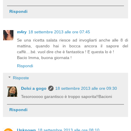
Rispondi
m4ry
18 settembre 2013 alle ore 07:45
Se una ricetta salata riesce ad invogliarti anche alle 8 di
mattina, quando hai in bocca ancora il sapore del
caffè....bé. vuol dire che è fantastica ! E questa lo è !
Bacio Imma, buona giornata !
Rispondi
Risposte
Dolci a gogo
18 settembre 2013 alle ore 09:30
Tesorooooo garantisco è troppo saporita!!Bacioni
Rispondi
Unknown
18 settembre 2013 alle ore 08:10