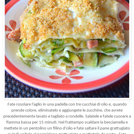
Fate rosolare l’aglio in una padella con tre cucchiai di olio e, quando
prende colore, eliminatelo e aggiungete le zucchine, che avrete
precedentemente lavato e tagliato a rondelle. Salatele e fatele cuocere a
fiamma bassa per 15 minuti. Nel frattempo scaldare la besciamella e
mettete in un pentolino un filino d’olio e fate saltare il pane grattugiato