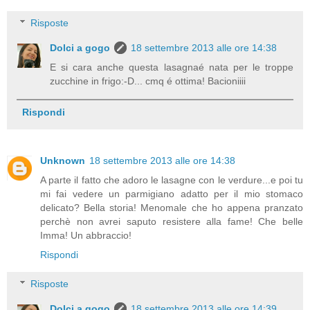
Risposte
Dolci a gogo
18 settembre 2013 alle ore 14:38
E si cara anche questa lasagnaé nata per le troppe
zucchine in frigo:-D... cmq é ottima! Bacioniiii
Rispondi
Unknown
18 settembre 2013 alle ore 14:38
A parte il fatto che adoro le lasagne con le verdure...e poi tu
mi fai vedere un parmigiano adatto per il mio stomaco
delicato? Bella storia! Menomale che ho appena pranzato
perchè non avrei saputo resistere alla fame! Che belle
Imma! Un abbraccio!
Rispondi
Risposte
Dolci a gogo
18 settembre 2013 alle ore 14:39