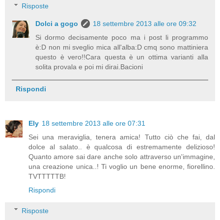
Risposte
Dolci a gogo
18 settembre 2013 alle ore 09:32
Si dormo decisamente poco ma i post li programmo
è:D non mi sveglio mica all'alba:D cmq sono mattiniera
questo è vero!!Cara questa è un ottima varianti alla
solita provala e poi mi dirai.Bacioni
Rispondi
Ely
18 settembre 2013 alle ore 07:31
Sei una meraviglia, tenera amica! Tutto ciò che fai, dal
dolce al salato.. è qualcosa di estremamente delizioso!
Quanto amore sai dare anche solo attraverso un'immagine,
una creazione unica..! Ti voglio un bene enorme, fiorellino.
TVTTTTTB!
Rispondi
Risposte