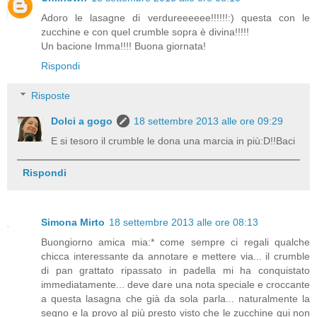
Adoro le lasagne di verdureeeeee!!!!!!:) questa con le
zucchine e con quel crumble sopra è divina!!!!!
Un bacione Imma!!!! Buona giornata!
Rispondi
Risposte
Dolci a gogo
18 settembre 2013 alle ore 09:29
E si tesoro il crumble le dona una marcia in più:D!!Baci
Rispondi
Simona Mirto
18 settembre 2013 alle ore 08:13
Buongiorno amica mia:* come sempre ci regali qualche
chicca interessante da annotare e mettere via... il crumble
di pan grattato ripassato in padella mi ha conquistato
immediatamente... deve dare una nota speciale e croccante
a questa lasagna che già da sola parla... naturalmente la
segno e la provo al più presto visto che le zucchine qui non