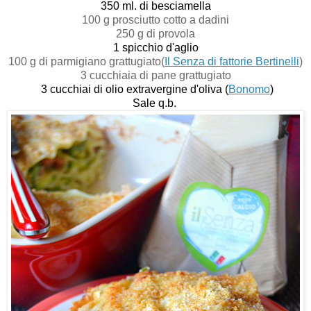
350 ml. di besciamella
100 g prosciutto cotto a dadini
250 g di provola
1 spicchio d'aglio
100 g di parmigiano grattugiato(
Il Senza di fattorie Bertinelli
)
3 cucchiaia di pane grattugiato
3 cucchiai di olio extravergine d'oliva (
Bonomo
)
Sale q.b.