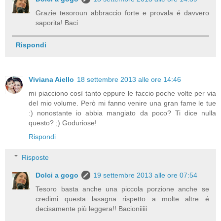
Grazie tesoroun abbraccio forte e provala é davvero
saporita! Baci
Rispondi
Viviana Aiello
18 settembre 2013 alle ore 14:46
mi piacciono così tanto eppure le faccio poche volte per via
del mio volume. Però mi fanno venire una gran fame le tue
:) nonostante io abbia mangiato da poco? Ti dice nulla
questo? ;) Goduriose!
Rispondi
Risposte
Dolci a gogo
19 settembre 2013 alle ore 07:54
Tesoro basta anche una piccola porzione anche se
credimi questa lasagna rispetto a molte altre é
decisamente più leggera!! Bacioniiiii