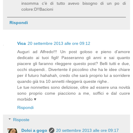
insomma c'è di tutto avevo bisogno di un po di
colore:D!!Bacioni
Rispondi
Vica
20 settembre 2013 alle ore 09:12
Auguri ad Alfredo!!! Un post goloso e pieno d'amore
dedicato ai tuoi figli! Passeranno gli anni e sai quanto
piacere gli faranno rileggere questo post? Belli tutti e due,
occhi stupendi.. Divertente il piccolino che ha le idee chiare
per il futuro hahahah, credo che sarà proprio lui a sorridere
quando già tra 10 annetti rileggerà queste righe..
Le tue nonnettes sono deliziose, oltre ad essere una novità
sono proprio come piacciono a me, soffici e dal cuore
morbido ♥
Rispondi
Risposte
Dolci a gogo
20 settembre 2013 alle ore 09:17