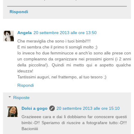
Rispondi
Angela
20 settembre 2013 alle ore 13:50
Che meraviglia che sono i tuoi bimbi!!!!
E mi sembra che il primo ti somigli molto ;)
Io invece ho due femminucce e anch'io sono alle prese con
un compleanno da organizzare nei prossimi giorni (i 2 anni
della piccolina!). Quindi mi metto qui e aspetto qualche
ideuzza!
Tantissimi auguri, nel frattempo, al tuo tesoro ;)
Rispondi
Risposte
Dolci a gogo
20 settembre 2013 alle ore 15:10
Grazieeee cara e dai li dobbiamo far conoscere questi
bimbi:-D!! Speriamo di riuscire a fotografare tutto:-D!!!
Bacioniiii