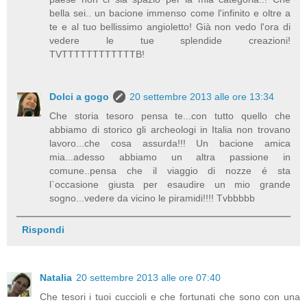
bella sei.. un bacione immenso come l'infinito e oltre a
te e al tuo bellissimo angioletto! Già non vedo l'ora di
vedere le tue splendide creazioni!
TVTTTTTTTTTTTTB!
Dolci a gogo
20 settembre 2013 alle ore 13:34
Che storia tesoro pensa te...con tutto quello che
abbiamo di storico gli archeologi in Italia non trovano
lavoro...che cosa assurda!!! Un bacione amica
mia...adesso abbiamo un altra passione in
comune..pensa che il viaggio di nozze é sta
l`occasione giusta per esaudire un mio grande
sogno...vedere da vicino le piramidi!!!! Tvbbbbb
Rispondi
Natalia
20 settembre 2013 alle ore 07:40
Che tesori i tuoi cuccioli e che fortunati che sono con una