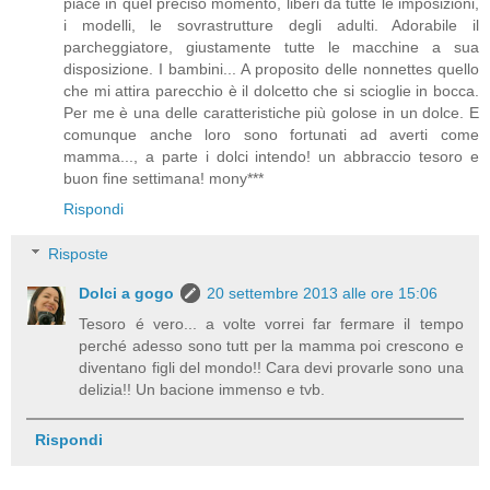
piace in quel preciso momento, liberi da tutte le imposizioni,
i modelli, le sovrastrutture degli adulti. Adorabile il
parcheggiatore, giustamente tutte le macchine a sua
disposizione. I bambini... A proposito delle nonnettes quello
che mi attira parecchio è il dolcetto che si scioglie in bocca.
Per me è una delle caratteristiche più golose in un dolce. E
comunque anche loro sono fortunati ad averti come
mamma..., a parte i dolci intendo! un abbraccio tesoro e
buon fine settimana! mony***
Rispondi
Risposte
Dolci a gogo
20 settembre 2013 alle ore 15:06
Tesoro é vero... a volte vorrei far fermare il tempo
perché adesso sono tutt per la mamma poi crescono e
diventano figli del mondo!! Cara devi provarle sono una
delizia!! Un bacione immenso e tvb.
Rispondi