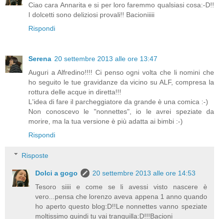
Ciao cara Annarita e si per loro faremmo qualsiasi cosa:-D!!
I dolcetti sono deliziosi provali!! Bacioniiiii
Rispondi
Serena
20 settembre 2013 alle ore 13:47
Auguri a Alfredino!!!! Ci penso ogni volta che li nomini che
ho seguito le tue gravidanze da vicino su ALF, compresa la
rottura delle acque in diretta!!!
L'idea di fare il parcheggiatore da grande è una comica :-)
Non conoscevo le "nonnettes", io le avrei speziate da
morire, ma la tua versione è più adatta ai bimbi :-)
Rispondi
Risposte
Dolci a gogo
20 settembre 2013 alle ore 14:53
Tesoro siiii e come se li avessi visto nascere è
vero...pensa che lorenzo aveva appena 1 anno quando
ho aperto questo blog:D!!Le nonnettes vanno speziate
moltissimo quindi tu vai tranquilla:D!!!Bacioni