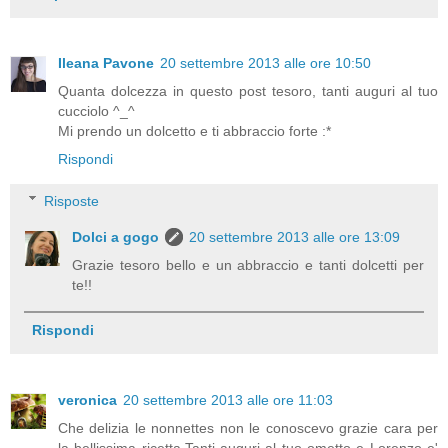
Ileana Pavone
20 settembre 2013 alle ore 10:50
Quanta dolcezza in questo post tesoro, tanti auguri al tuo
cucciolo ^_^
Mi prendo un dolcetto e ti abbraccio forte :*
Rispondi
Risposte
Dolci a gogo
20 settembre 2013 alle ore 13:09
Grazie tesoro bello e un abbraccio e tanti dolcetti per
te!!
Rispondi
veronica
20 settembre 2013 alle ore 11:03
Che delizia le nonnettes non le conoscevo grazie cara per
la bellissima ricetta.Tanti auguri al tuo ometto e Lorenzo e'