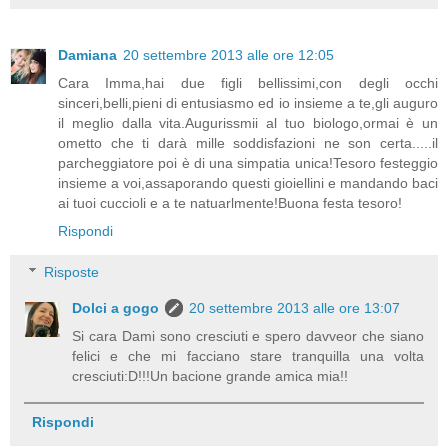
Damiana
20 settembre 2013 alle ore 12:05
Cara Imma,hai due figli bellissimi,con degli occhi
sinceri,belli,pieni di entusiasmo ed io insieme a te,gli auguro
il meglio dalla vita.Augurissmii al tuo biologo,ormai è un
ometto che ti darà mille soddisfazioni ne son certa.....il
parcheggiatore poi è di una simpatia unica!Tesoro festeggio
insieme a voi,assaporando questi gioiellini e mandando baci
ai tuoi cuccioli e a te natuarlmente!Buona festa tesoro!
Rispondi
Risposte
Dolci a gogo
20 settembre 2013 alle ore 13:07
Si cara Dami sono cresciuti e spero davveor che siano
felici e che mi facciano stare tranquilla una volta
cresciuti:D!!!Un bacione grande amica mia!!
Rispondi