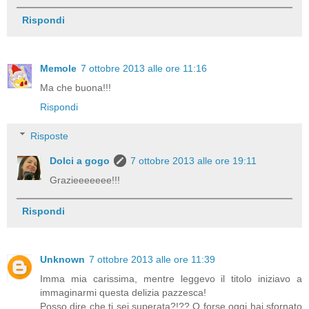
Rispondi
Memole
7 ottobre 2013 alle ore 11:16
Ma che buona!!!
Rispondi
Risposte
Dolci a gogo
7 ottobre 2013 alle ore 19:11
Grazieeeeeee!!!
Rispondi
Unknown
7 ottobre 2013 alle ore 11:39
Imma mia carissima, mentre leggevo il titolo iniziavo a
immaginarmi questa delizia pazzesca!
Posso dire che ti sei superata?!?? O forse oggi hai sfornato