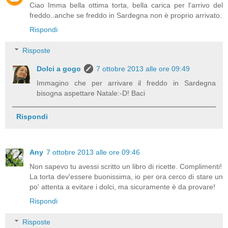
Ciao Imma bella ottima torta, bella carica per l'arrivo del
freddo..anche se freddo in Sardegna non è proprio arrivato.
Rispondi
Risposte
Dolci a gogo
7 ottobre 2013 alle ore 09:49
Immagino che per arrivare il freddo in Sardegna
bisogna aspettare Natale:-D! Baci
Rispondi
Any
7 ottobre 2013 alle ore 09:46
Non sapevo tu avessi scritto un libro di ricette. Complimenti!
La torta dev'essere buonissima, io per ora cerco di stare un
po' attenta a evitare i dolci, ma sicuramente è da provare!
Rispondi
Risposte