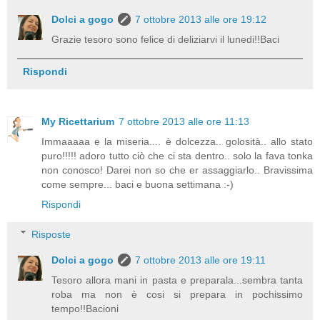
Dolci a gogo
7 ottobre 2013 alle ore 19:12
Grazie tesoro sono felice di deliziarvi il lunedi!!Baci
Rispondi
My Ricettarium
7 ottobre 2013 alle ore 11:13
Immaaaaa e la miseria.... è dolcezza.. golosità.. allo stato
puro!!!!! adoro tutto ciò che ci sta dentro.. solo la fava tonka
non conosco! Darei non so che er assaggiarlo.. Bravissima
come sempre... baci e buona settimana :-)
Rispondi
Risposte
Dolci a gogo
7 ottobre 2013 alle ore 19:11
Tesoro allora mani in pasta e preparala...sembra tanta
roba ma non è cosi si prepara in pochissimo
tempo!!Bacioni