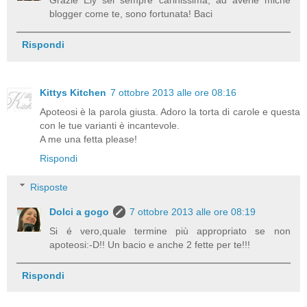
Grazie Ely sei sempre carinissima, ad averle miche
blogger come te, sono fortunata! Baci
Rispondi
Kittys Kitchen
7 ottobre 2013 alle ore 08:16
Apoteosi è la parola giusta. Adoro la torta di carole e questa
con le tue varianti è incantevole.
A me una fetta please!
Rispondi
Risposte
Dolci a gogo
7 ottobre 2013 alle ore 08:19
Si é vero,quale termine più appropriato se non
apoteosi:-D!! Un bacio e anche 2 fette per te!!!
Rispondi