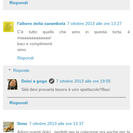
Rispondi
l'albero della carambola
7 ottobre 2013 alle ore 13:27
C'è tutto quello che amo in questa torta. è
miaaaaaaaaaaaa!
baci e complimenti
simo
Rispondi
Risposte
Dolci a gogo
7 ottobre 2013 alle ore 19:05
Siiiii devi provarla tesoro è uno spettacolo!!Baci
Rispondi
Simo
7 ottobre 2013 alle ore 13:37
Adoro questi dolci...perfetti per la colazione ma anche per la