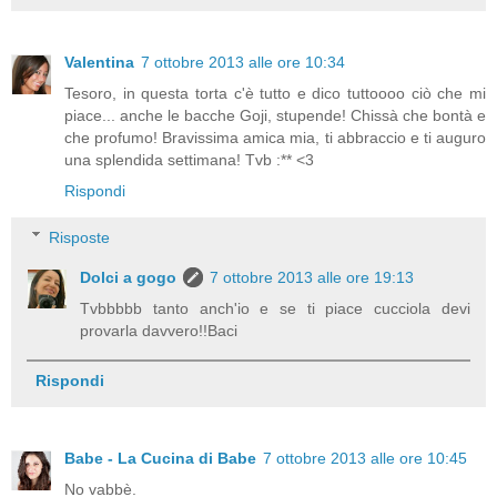
Valentina
7 ottobre 2013 alle ore 10:34
Tesoro, in questa torta c'è tutto e dico tuttoooo ciò che mi
piace... anche le bacche Goji, stupende! Chissà che bontà e
che profumo! Bravissima amica mia, ti abbraccio e ti auguro
una splendida settimana! Tvb :** <3
Rispondi
Risposte
Dolci a gogo
7 ottobre 2013 alle ore 19:13
Tvbbbbb tanto anch'io e se ti piace cucciola devi
provarla davvero!!Baci
Rispondi
Babe - La Cucina di Babe
7 ottobre 2013 alle ore 10:45
No vabbè.