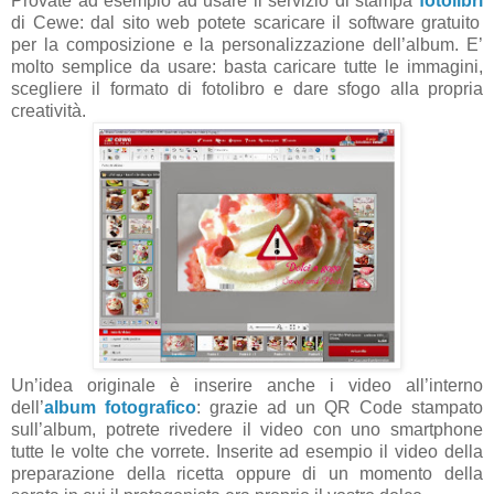
Provate ad esempio ad usare il servizio di stampa
fotolibri
di Cewe: dal sito web potete scaricare il software gratuito
per la composizione e la personalizzazione dell’album. E’
molto semplice da usare: basta caricare tutte le immagini,
scegliere il formato di fotolibro e dare sfogo alla propria
creatività.
Un’idea originale è inserire anche i video all’interno
dell’
album fotografico
: grazie ad un QR Code stampato
sull’album, potrete rivedere il video con uno smartphone
tutte le volte che vorrete. Inserite ad esempio il video della
preparazione della ricetta oppure di un momento della