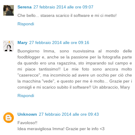
Serena
27 febbraio 2014 alle ore 09:07
Che bello... stasera scarico il software e mi ci metto!
Rispondi
Mary
27 febbraio 2014 alle ore 09:16
Buongiorno Imma, sono nuovissima al mondo delle
foodblogger e, anche se la passione per la fotografia parte
da quando ero una ragazzina, sto imparando sul campo e
mi piace tantissimo!! Le mie foto sono ancora molto
"caserecce", ma incomincio ad avere un occhio per ciò che
la macchina "vede", e questo per me è molto... Grazie per i
consigli e mi scarico subito il software!! Un abbraccio, Mary
Rispondi
Unknown
27 febbraio 2014 alle ore 09:43
Favoloso!!
Idea meravigliosa Imma! Grazie per le info <3