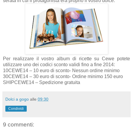
serata in cui il protagonista era proprio il vostro dolce.
Per realizzare il vostro album di ricette su Cewe potete
utilizzare uno dei codici sconto validi fino a fine 2014:
10CEWE14 – 10 euro di sconto- Nessun ordine minimo
30CEWE14 – 30 euro di sconto- Ordine minimo 150 euro
SHIPCEWE14 – Spedizione gratuita
Dolci a gogo
alle
09:30
Condividi
9 commenti: