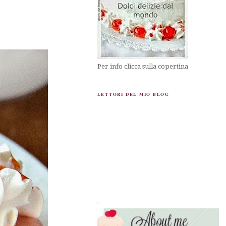
Per info clicca sulla copertina
LETTORI DEL MIO BLOG
.