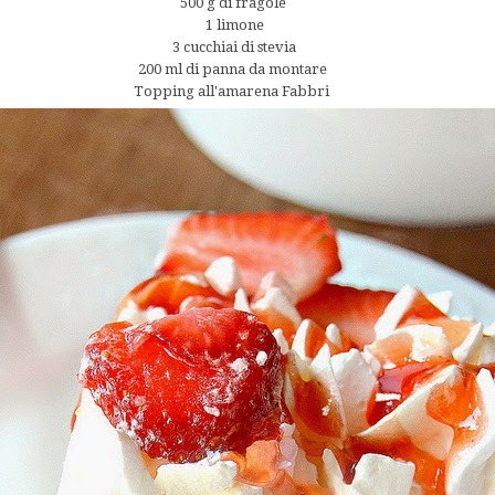
500 g di fragole
1 limone
3 cucchiai di stevia
200 ml di panna da montare
Topping all'amarena Fabbri