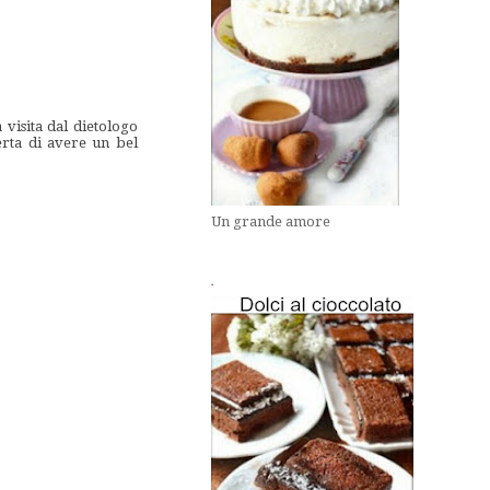
visita dal dietologo
erta di avere un bel
Un grande amore
.