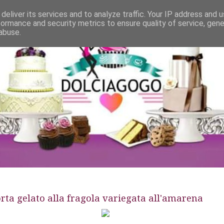
deliver its services and to analyze traffic. Your IP address and 
formance and security metrics to ensure quality of service, gen
abuse.
rta gelato alla fragola variegata all'amarena