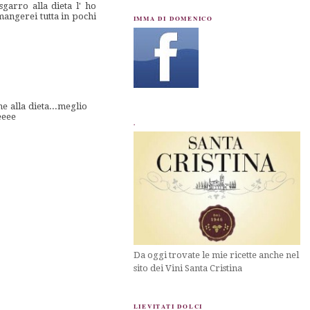
garro alla dieta l' ho
mangerei tutta in pochi
IMMA DI DOMENICO
e alla dieta...meglio
eeee
.
Da oggi trovate le mie ricette anche nel
sito dei Vini Santa Cristina
LIEVITATI DOLCI