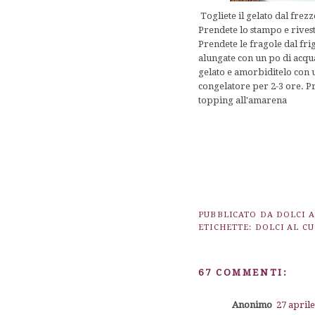
Togliete il gelato dal frezz
Prendete lo stampo e rivesti
Prendete le fragole dal fri
alungate con un po di acqua
gelato e amorbiditelo con u
congelatore per 2-3 ore. Pr
topping all'amarena
PUBBLICATO DA
DOLCI 
ETICHETTE:
DOLCI AL C
67 COMMENTI:
Anonimo
27 aprile