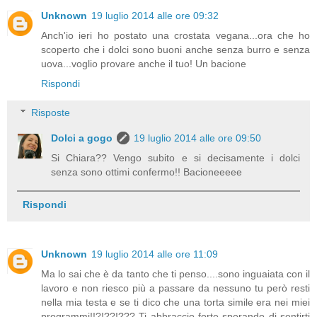
Unknown
19 luglio 2014 alle ore 09:32
Anch'io ieri ho postato una crostata vegana...ora che ho
scoperto che i dolci sono buoni anche senza burro e senza
uova...voglio provare anche il tuo! Un bacione
Rispondi
Risposte
Dolci a gogo
19 luglio 2014 alle ore 09:50
Si Chiara?? Vengo subito e si decisamente i dolci
senza sono ottimi confermo!! Bacioneeeee
Rispondi
Unknown
19 luglio 2014 alle ore 11:09
Ma lo sai che è da tanto che ti penso....sono inguaiata con il
lavoro e non riesco più a passare da nessuno tu però resti
nella mia testa e se ti dico che una torta simile era nei miei
programmi!!?!??!??? Ti abbraccio forte sperando di sentirti