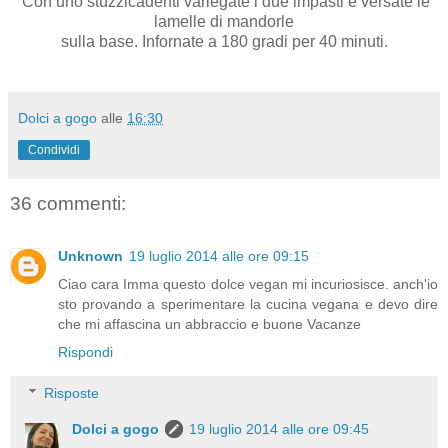
Con uno stuzzicadenti variegate i due impasti e versate le
lamelle di mandorle
sulla base. Infornate a 180 gradi per 40 minuti.
Dolci a gogo
alle
16:30
Condividi
36 commenti:
Unknown
19 luglio 2014 alle ore 09:15
Ciao cara Imma questo dolce vegan mi incuriosisce. anch'io
sto provando a sperimentare la cucina vegana e devo dire
che mi affascina un abbraccio e buone Vacanze
Rispondi
Risposte
Dolci a gogo
19 luglio 2014 alle ore 09:45