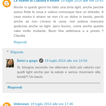
Le ricette di Claudia e Andre
19 luglio 2014 alle ore 14:43
Anche io questi giorni ho fatto una torta light, anche perché
avevo finite le uova e volevo comunque fare un dolcetto. A
casa nostra è strano se non c'è un dolce in tavola, perciò
anche se non c'erano le uova, non poteva mancare
qualcosa anche se light, pero buono, come anche questo
cake molto invitante. Buon fine settimana e a presto !!
Claudia
Rispondi
Risposte
Dolci a gogo
19 luglio 2014 alle ore 14:54
Si, bisogna secondo me alternare dolci più calorici con
quelli light anche per la salute e senza rinunciare alla
bontà!!! Un bacio
Rispondi
Unknown
19 luglio 2014 alle ore 17:46