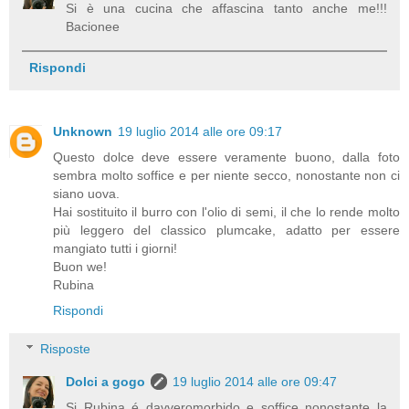
Si è una cucina che affascina tanto anche me!!!
Bacionee
Rispondi
Unknown
19 luglio 2014 alle ore 09:17
Questo dolce deve essere veramente buono, dalla foto
sembra molto soffice e per niente secco, nonostante non ci
siano uova.
Hai sostituito il burro con l'olio di semi, il che lo rende molto
più leggero del classico plumcake, adatto per essere
mangiato tutti i giorni!
Buon we!
Rubina
Rispondi
Risposte
Dolci a gogo
19 luglio 2014 alle ore 09:47
Si Rubina é davveromorbido e soffice nonostante la