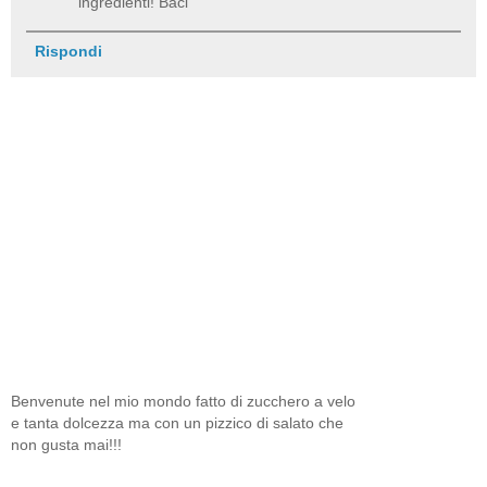
ingredienti! Baci
Rispondi
Benvenute nel mio mondo fatto di zucchero a velo
e tanta dolcezza ma con un pizzico di salato che
non gusta mai!!!