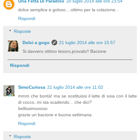
Una Fetta Di Paradiso
20 luglio 2014 alle ore 23:54
dolce semplice e goloso....ottimo per la colazione...
Rispondi
Risposte
Dolci a gogo
21 luglio 2014 alle ore 15:57
Si davvero ottimo tesoro,provalo!! Bacione
Rispondi
SimoCuriosa
21 luglio 2014 alle ore 11:02
mmm che bontà! ma se sostituissi il latte di soia con il latte
di cocco..mi sta scadendo... che dici?
bellissimooooo
grazie un bacione e buona settimana
Rispondi
Risposte