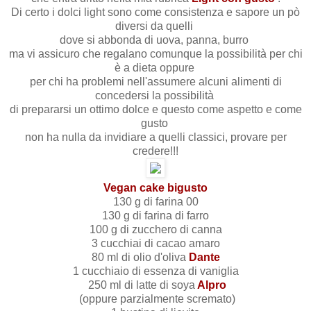
Di certo i dolci light sono come consistenza e sapore un pò
diversi da quelli
dove si abbonda di uova, panna, burro
ma vi assicuro che regalano comunque la possibilità per chi
è a dieta oppure
per chi ha problemi nell'assumere alcuni alimenti di
concedersi la possibilità
di prepararsi un ottimo dolce e questo come aspetto e come
gusto
non ha nulla da invidiare a quelli classici, provare per
credere!!!
Vegan cake bigusto
130 g di farina 00
130 g di farina di farro
100 g di zucchero di canna
3 cucchiai di cacao amaro
80 ml di olio d'oliva
Dante
1 cucchiaio di essenza di vaniglia
250 ml di latte di soya
Alpro
(oppure parzialmente scremato)