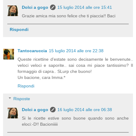
Dolci a gogo
15 luglio 2014 alle ore 15:41
Grazie amica mia sono felice che ti piaccia!! Baci
Rispondi
Tantocaruccia
15 luglio 2014 alle ore 22:38
Queste ricettine d'estate sono decisamente le benvenute..
veloci veloci e saporite.. sai cosa mi piace tantissimo? Il
formaggio di capra.. SLurp che buono!
Un bacione, cara Imma:*
Rispondi
Risposte
Dolci a gogo
16 luglio 2014 alle ore 06:38
Si le ricette estive sono buone quando sono anche
eloci:-D!! Bacioniiiii