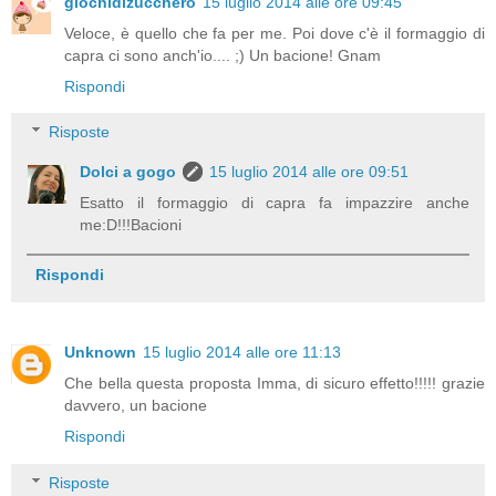
giochidizucchero
15 luglio 2014 alle ore 09:45
Veloce, è quello che fa per me. Poi dove c'è il formaggio di
capra ci sono anch'io.... ;) Un bacione! Gnam
Rispondi
Risposte
Dolci a gogo
15 luglio 2014 alle ore 09:51
Esatto il formaggio di capra fa impazzire anche
me:D!!!Bacioni
Rispondi
Unknown
15 luglio 2014 alle ore 11:13
Che bella questa proposta Imma, di sicuro effetto!!!!! grazie
davvero, un bacione
Rispondi
Risposte