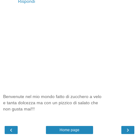
Rispondi
Benvenute nel mio mondo fatto di zucchero a velo
e tanta dolcezza ma con un pizzico di salato che
non gusta mai!!!
‹
›
Home page