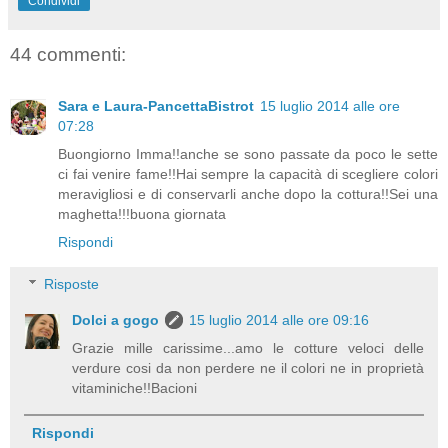
Condividi
44 commenti:
Sara e Laura-PancettaBistrot
15 luglio 2014 alle ore
07:28
Buongiorno Imma!!anche se sono passate da poco le sette
ci fai venire fame!!Hai sempre la capacità di scegliere colori
meravigliosi e di conservarli anche dopo la cottura!!Sei una
maghetta!!!buona giornata
Rispondi
Risposte
Dolci a gogo
15 luglio 2014 alle ore 09:16
Grazie mille carissime...amo le cotture veloci delle
verdure cosi da non perdere ne il colori ne in proprietà
vitaminiche!!Bacioni
Rispondi