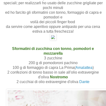
speciali; per realizzarli ho usato delle zucchine grigliate per
pochi minuti
ed ho farcito gli sformatini con tonno, formaggio di capra e
pomodori e
voilà dei piccoli finger food
da servire come aperitivo oppure antipasto per una cena
estiva a tutta freschezza!
Sformatini di zucchina con tonno, pomodori e
mozzarella
3 zucchine
200 g di pomodoroni pachino
100 g di formaggio di capra La Prima(
Amalattea
)
2 confezioni di tonno basso in sale all'olio extravergine
d'oliva
Nostromo
2 cucchiai di olio extravergine d'oliva
Dante