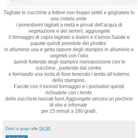
Tagliate le zucchine a fettine non troppo sottili e grigliatele.In
una ciotola unite
i pomodorini tagliati a metà e privati dell'acqua di
vegetazione e dei semini, aggiungete
il formaggio di capra tagliato a dadini e il tonno.Salate e
papate quindi prendete dei pirottini
in alluminio usa e getta oppure degli stampini in alluminio e
ungeteli con l'olio
quindi foderate degli stampini monoporzione con le
zucchine , partendo dal centro
e formando una sorta di fiore tenendo i lembi all'esterno
dello stampino.
Farcite con il tonnoil formaggio e i pomodori quindi
richiudete con i lembi
delle zucchine lasciati fuori.Aggiungete ancora un pochino
di olio e infornate
per 15 minuti a 180 gradi.
Dolci a gogo
alle
08:00