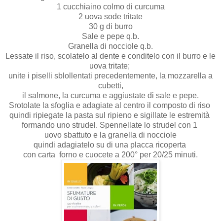
1 cucchiaino colmo di curcuma
2 uova sode tritate
30 g di burro
Sale e pepe q.b.
Granella di nocciole q.b.
Lessate il riso, scolatelo al dente e conditelo con il burro e le
uova tritate;
unite i piselli sblollentati precedentemente, la mozzarella a
cubetti,
il salmone, la curcuma e aggiustate di sale e pepe.
Srotolate la sfoglia e adagiate al centro il composto di riso
quindi ripiegate la pasta sul ripieno e sigillate le estremità
formando uno strudel. Spennellate lo strudel con 1
uovo sbattuto e la granella di nocciole
quindi adagiatelo su di una placca ricoperta
con carta forno e cuocete a 200° per 20/25 minuti.