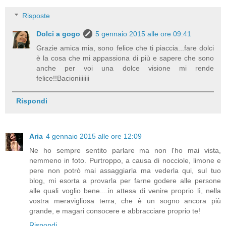
Risposte
Dolci a gogo
5 gennaio 2015 alle ore 09:41
Grazie amica mia, sono felice che ti piaccia...fare dolci
è la cosa che mi appassiona di più e sapere che sono
anche per voi una dolce visione mi rende
felice!!Bacioniiiiiii
Rispondi
Aria
4 gennaio 2015 alle ore 12:09
Ne ho sempre sentito parlare ma non l'ho mai vista,
nemmeno in foto. Purtroppo, a causa di nocciole, limone e
pere non potrò mai assaggiarla ma vederla qui, sul tuo
blog, mi esorta a provarla per farne godere alle persone
alle quali voglio bene....in attesa di venire proprio lì, nella
vostra meravigliosa terra, che è un sogno ancora più
grande, e magari consocere e abbracciare proprio te!
Rispondi