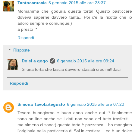
Tantocaruccia
5 gennaio 2015 alle ore 23:37
Momamma che goduria questa torta! Questo pasticcere
doveva saperne davvero tanta.. Poi c'è la ricotta che io
adoro sempre e comunque:)
a presto :*
Rispondi
Risposte
Dolci a gogo
6 gennaio 2015 alle ore 09:24
Si una torta che lascia davvero stasiati credimi!!Baci
Rispondi
Simona Tavolartegusto
6 gennaio 2015 alle ore 07:20
Tesoro buongiorno e buon anno anche qui :* finalmente
sono on line anche se i dati non sono del tutto trasferiti...
ma almeno ci sono:) questa torta è pazzesca... ho mangiato
l'originale nella pasticceria di Sal in costiera... ed è un dolce