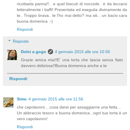
ricottaela panna!!.. e quel biscuit di nocciole.. è da leccarsi
letteralmente i baffi! Presentata ed eseguita divinamente da
te.. Troppo brava.. te l'ho mai detto? ma siii... un bacio cara
buona domenica :-)
Rispondi
Risposte
Dolci a gogo
4 gennaio 2015 alle ore 10:56
Grazie amica mia!!E' una torta che lascia senza fiato
davvero deliziosa!!Buona domenica anche a te
Rispondi
Simo
4 gennaio 2015 alle ore 11:56
che capolavoro....cosa darei per assaggiarne una fetta...
Un abbraccio tesoro e buona domenica...ogni tua torta è un
vero capolavoro!
Rispondi