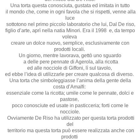
Una torta questa conosciuta, gustata ed imitata in tutto
il mondo che, come in ogni favola che si rispetti, venne alla
luce
sottotono nel primo piccolo laboratorio che lui, Dal De riso,
figlio d’arte, aprì nella natia Minori. Era il 1998 e, da tempo
voleva
creare un dolce nuovo, semplice, esclusivamente con
prodotti locali.
Un giorno, mentre lavorava, gettò uno sguardo
a delle pere pennate di Agerola, alla ricotta
ed alle nocciole di Giffoni, lì sul tavolo,
ed ebbe l’idea di utilizzarle per creare qualcosa di diverso.
Una torta che simboleggiasse l’anima della gente della
costa d’Amalfi:
essenziale come la ricotta; umile come le pennate, dolci e
pastose,
poco conosciute ed usate in pasticceria; forti come le
nocciole.
Ovviamente De Riso ha utilizzato per questa torta prodotti
del
territorio ma questa torta può essere realizzata anche con
prodotti