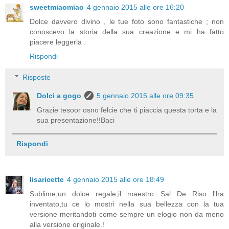
sweetmiaomiao
4 gennaio 2015 alle ore 16:20
Dolce davvero divino , le tue foto sono fantastiche ; non
conoscevo la storia della sua creazione e mi ha fatto
piacere leggerla .
Rispondi
Risposte
Dolci a gogo
5 gennaio 2015 alle ore 09:35
Grazie tesoor osno felcie che ti piaccia questa torta e la
sua presentazione!!Baci
Rispondi
lisaricette
4 gennaio 2015 alle ore 18:49
Sublime,un dolce regale;il maestro Sal De Riso l'ha
inventato,tu ce lo mostri nella sua bellezza con la tua
versione meritandoti come sempre un elogio non da meno
alla versione originale.!