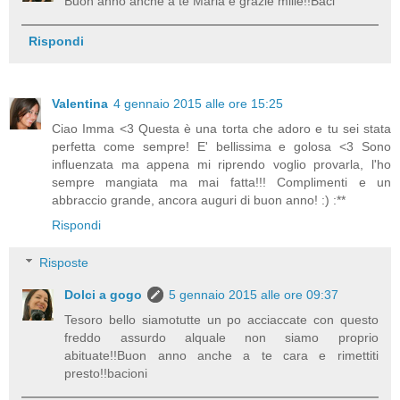
Buon anno anche a te Maria e grazie mille!!Baci
Rispondi
Valentina
4 gennaio 2015 alle ore 15:25
Ciao Imma <3 Questa è una torta che adoro e tu sei stata
perfetta come sempre! E' bellissima e golosa <3 Sono
influenzata ma appena mi riprendo voglio provarla, l'ho
sempre mangiata ma mai fatta!!! Complimenti e un
abbraccio grande, ancora auguri di buon anno! :) :**
Rispondi
Risposte
Dolci a gogo
5 gennaio 2015 alle ore 09:37
Tesoro bello siamotutte un po acciaccate con questo
freddo assurdo alquale non siamo proprio
abituate!!Buon anno anche a te cara e rimettiti
presto!!bacioni