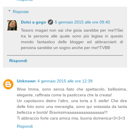
Risposte
Dolci a gogo
5 gennaio 2015 alle ore 09:40
Tesoro magari non sai che gioia sarebbe per me!!!Sei
tra le persone alle quale sono più legtaa in questo
mondo fantastico delle blogger ed abbracciarti di
perosna sarebbe un sogno anche per me!!TVBB
Rispondi
Unknown
4 gennaio 2015 alle ore 12:39
Wow Imma, sono senza fiato che spettacolo, bellissima,
elegante, raffinata come la pasticcera che la creata!
Un capolavoro dietro l'altro, una torta a 5 stelle! Che dire
delle foto sono una meraviglia, sono qui estasiata da tanta
bellezza e bontà! Bravissimaaaaaaaaaaaaaaaa!!!
Ti abbraccio forte cara amica mia, buona domenica<3<3<3
Rispondi