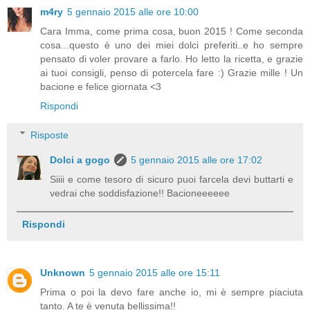
m4ry
5 gennaio 2015 alle ore 10:00
Cara Imma, come prima cosa, buon 2015 ! Come seconda
cosa...questo è uno dei miei dolci preferiti..e ho sempre
pensato di voler provare a farlo. Ho letto la ricetta, e grazie
ai tuoi consigli, penso di potercela fare :) Grazie mille ! Un
bacione e felice giornata <3
Rispondi
Risposte
Dolci a gogo
5 gennaio 2015 alle ore 17:02
Siiii e come tesoro di sicuro puoi farcela devi buttarti e
vedrai che soddisfazione!! Bacioneeeeee
Rispondi
Unknown
5 gennaio 2015 alle ore 15:11
Prima o poi la devo fare anche io, mi è sempre piaciuta
tanto. A te è venuta bellissima!!