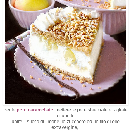
Per le
pere caramellate
, mettere le pere sbucciate e tagliate
a cubetti,
unire il succo di limone, lo zucchero ed un filo di olio
extravergine,