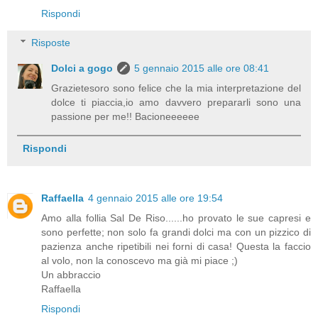
Rispondi
Risposte
Dolci a gogo
5 gennaio 2015 alle ore 08:41
Grazietesoro sono felice che la mia interpretazione del
dolce ti piaccia,io amo davvero prepararli sono una
passione per me!! Bacioneeeeee
Rispondi
Raffaella
4 gennaio 2015 alle ore 19:54
Amo alla follia Sal De Riso......ho provato le sue capresi e
sono perfette; non solo fa grandi dolci ma con un pizzico di
pazienza anche ripetibili nei forni di casa! Questa la faccio
al volo, non la conoscevo ma già mi piace ;)
Un abbraccio
Raffaella
Rispondi