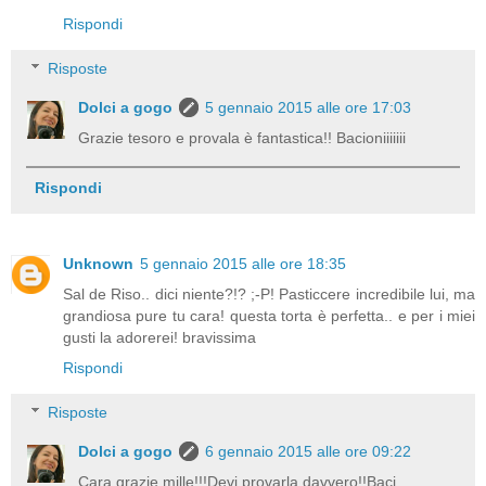
Rispondi
Risposte
Dolci a gogo
5 gennaio 2015 alle ore 17:03
Grazie tesoro e provala è fantastica!! Bacioniiiiiii
Rispondi
Unknown
5 gennaio 2015 alle ore 18:35
Sal de Riso.. dici niente?!? ;-P! Pasticcere incredibile lui, ma
grandiosa pure tu cara! questa torta è perfetta.. e per i miei
gusti la adorerei! bravissima
Rispondi
Risposte
Dolci a gogo
6 gennaio 2015 alle ore 09:22
Cara grazie mille!!!Devi provarla davvero!!Baci