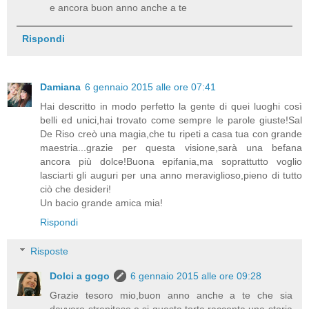
e ancora buon anno anche a te
Rispondi
Damiana
6 gennaio 2015 alle ore 07:41
Hai descritto in modo perfetto la gente di quei luoghi così
belli ed unici,hai trovato come sempre le parole giuste!Sal
De Riso creò una magia,che tu ripeti a casa tua con grande
maestria...grazie per questa visione,sarà una befana
ancora più dolce!Buona epifania,ma soprattutto voglio
lasciarti gli auguri per una anno meraviglioso,pieno di tutto
ciò che desideri!
Un bacio grande amica mia!
Rispondi
Risposte
Dolci a gogo
6 gennaio 2015 alle ore 09:28
Grazie tesoro mio,buon anno anche a te che sia
davvero strepitoso e si questa torta racconta una storia