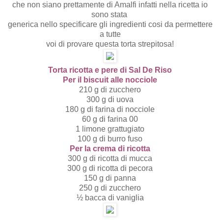
che non siano prettamente di Amalfi infatti nella ricetta io
sono stata
generica nello specificare gli ingredienti cosi da permettere
a tutte
voi di provare questa torta strepitosa!
Torta ricotta e pere di Sal De Riso
Per il biscuit alle nocciole
210 g di zucchero
300 g di uova
180 g di farina di nocciole
60 g di farina 00
1 limone grattugiato
100 g di burro fuso
Per la crema di ricotta
300 g di ricotta di mucca
300 g di ricotta di pecora
150 g di panna
250 g di zucchero
½ bacca di vaniglia