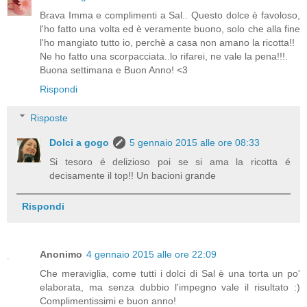
Brava Imma e complimenti a Sal.. Questo dolce è favoloso,
l'ho fatto una volta ed è veramente buono, solo che alla fine
l'ho mangiato tutto io, perchè a casa non amano la ricotta!!
Ne ho fatto una scorpacciata..lo rifarei, ne vale la pena!!!.
Buona settimana e Buon Anno! <3
Rispondi
Risposte
Dolci a gogo
5 gennaio 2015 alle ore 08:33
Si tesoro é delizioso poi se si ama la ricotta é
decisamente il top!! Un bacioni grande
Rispondi
Anonimo
4 gennaio 2015 alle ore 22:09
Che meraviglia, come tutti i dolci di Sal è una torta un po'
elaborata, ma senza dubbio l'impegno vale il risultato :)
Complimentissimi e buon anno!