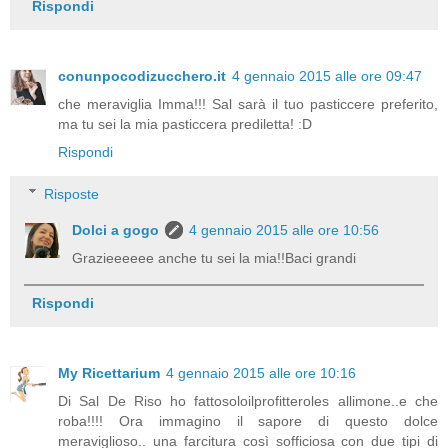
Rispondi
conunpocodizucchero.it
4 gennaio 2015 alle ore 09:47
che meraviglia Imma!!! Sal sarà il tuo pasticcere preferito,
ma tu sei la mia pasticcera prediletta! :D
Rispondi
Risposte
Dolci a gogo
4 gennaio 2015 alle ore 10:56
Grazieeeeee anche tu sei la mia!!Baci grandi
Rispondi
My Ricettarium
4 gennaio 2015 alle ore 10:16
Di Sal De Riso ho fattosoloilprofitteroles allimone..e che
roba!!!! Ora immagino il sapore di questo dolce
meraviglioso.. una farcitura così sofficiosa con due tipi di