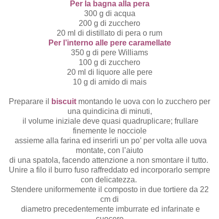
Per la bagna alla pera
300 g di acqua
200 g di zucchero
20 ml di distillato di pera o rum
Per l’interno alle pere
caramellate
350 g di pere Williams
100 g di zucchero
20 ml di liquore alle pere
10 g di amido di mais
Preparare il
biscuit
montando le uova con lo zucchero per
una quindicina di minuti,
il volume iniziale deve quasi quadruplicare; frullare
finemente le nocciole
assieme alla farina ed inserirli un po’ per volta alle uova
montate, con l’aiuto
di una spatola, facendo attenzione a non smontare il tutto.
Unire a filo il burro fuso raffreddato ed incorporarlo sempre
con delicatezza.
Stendere uniformemente il composto in due tortiere da 22
cm di
diametro precedentemente imburrate ed infarinate e
cuocere