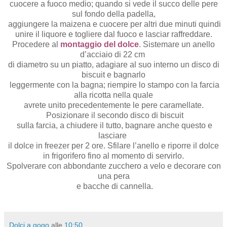
cuocere a fuoco medio; quando si vede il succo delle pere
sul fondo della padella,
aggiungere la maizena e cuocere per altri due minuti quindi
unire il liquore e togliere dal fuoco e lasciar raffreddare.
Procedere al
montaggio del dolce
. Sistemare un anello
d’acciaio di 22 cm
di diametro su un piatto, adagiare al suo interno un disco di
biscuit e bagnarlo
leggermente con la bagna; riempire lo stampo con la farcia
alla ricotta nella quale
avrete unito precedentemente le pere caramellate.
Posizionare il secondo disco di biscuit
sulla farcia, a chiudere il tutto, bagnare anche questo e
lasciare
il dolce in freezer per 2 ore. Sfilare l’anello e riporre il dolce
in frigorifero fino al momento di servirlo.
Spolverare con abbondante zucchero a velo e decorare con
una pera
e bacche di cannella.
Dolci a gogo
alle
10:50