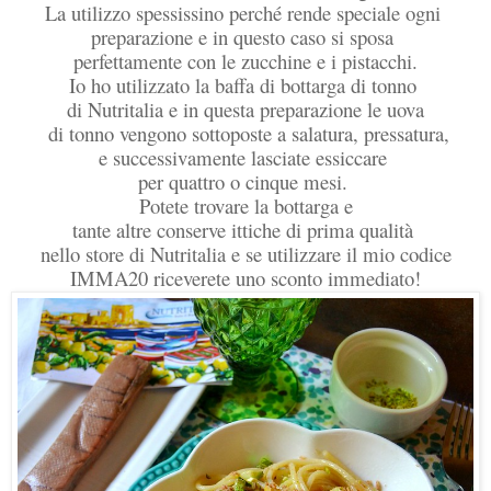
La utilizzo spessissino perché rende speciale ogni
preparazione e in questo caso si sposa
perfettamente con le zucchine e i pistacchi.
Io ho utilizzato la baffa di bottarga di tonno
di Nutritalia e in questa preparazione le uova
di tonno vengono sottoposte a salatura, pressatura,
e successivamente lasciate essiccare
per quattro o cinque mesi.
Potete trovare la bottarga e
tante altre conserve ittiche di prima qualità
nello store di Nutritalia e se utilizzare il mio codice
IMMA20 riceverete uno sconto immediato!