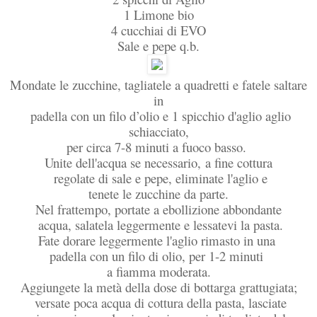
1 Limone bio
4 cucchiai di EVO
Sale e pepe q.b.
Mondate le zucchine, tagliatele a quadretti e fatele saltare
in
padella con un filo d’olio e 1 spicchio d'aglio aglio
schiacciato,
per circa 7-8 minuti a fuoco basso.
Unite dell'acqua se necessario, a fine cottura
regolate di sale e pepe, eliminate l'aglio e
tenete le zucchine da parte.
Nel frattempo, portate a ebollizione abbondante
acqua, salatela leggermente e lessatevi la pasta.
Fate dorare leggermente l'aglio rimasto in una
padella con un filo di olio, per 1-2 minuti
a fiamma moderata.
Aggiungete la metà della dose di bottarga grattugiata;
versate poca acqua di cottura della pasta, lasciate