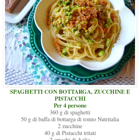
SPAGHETTI CON BOTTARGA, ZUCCHINE E
PISTACCHI
Per 4 persone
360 g di spaghetti
50 g di baffa di bottarga di tonno Nutritalia
2 zucchine
40 g di Pistacchi tritati
2 spicchi di Aglio