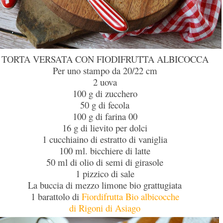
TORTA VERSATA CON FIODIFRUTTA ALBICOCCA
Per uno stampo da 20/22 cm
2 uova
100 g di zucchero
50 g di fecola
100 g di farina 00
16 g di lievito per dolci
1 cucchiaino di estratto di vaniglia
100 ml. bicchiere di latte
50 ml di olio di semi di girasole
1 pizzico di sale
La buccia di mezzo limone bio grattugiata
1 barattolo di
Fiordifrutta Bio albicocche
di Rigoni di Asiago