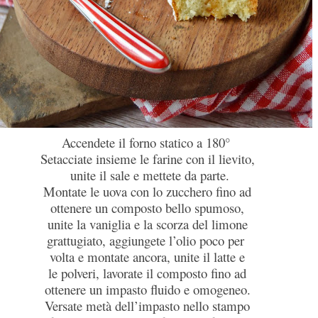
Accendete il forno statico a 180°
Setacciate insieme le farine con il lievito,
unite il sale e mettete da parte.
Montate le uova con lo zucchero fino ad
ottenere un composto bello spumoso,
unite la vaniglia e la scorza del limone
grattugiato, aggiungete l’olio poco per
volta e montate ancora, unite il latte e
le polveri, lavorate il composto fino ad
ottenere un impasto fluido e omogeneo.
Versate metà dell’impasto nello stampo