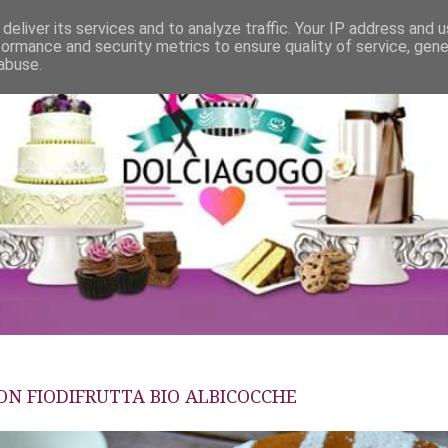
deliver its services and to analyze traffic. Your IP address and 
formance and security metrics to ensure quality of service, gen
abuse.
ON FIODIFRUTTA BIO ALBICOCCHE