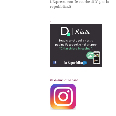
L'Espresso con "le cuoche di D" per la
repubblica.it
.
IMMADOLCIAGOGO