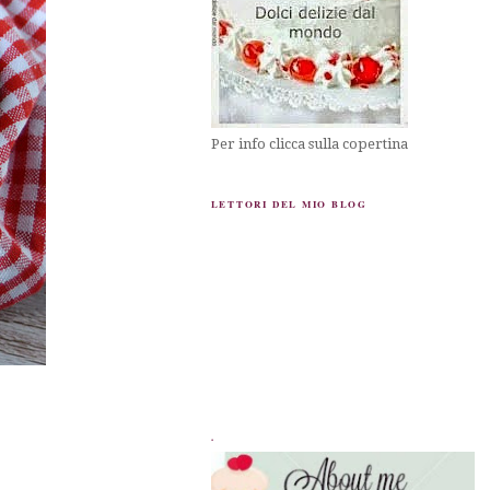
Per info clicca sulla copertina
LETTORI DEL MIO BLOG
.