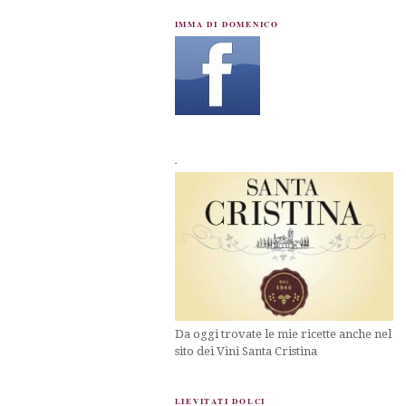
IMMA DI DOMENICO
.
Da oggi trovate le mie ricette anche nel
sito dei Vini Santa Cristina
LIEVITATI DOLCI