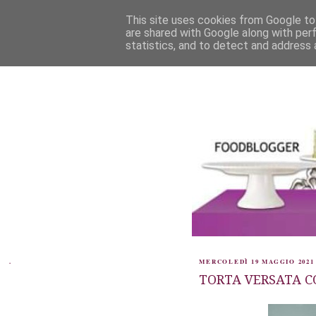
This site uses cookies from Google to 
are shared with Google along with per
statistics, and to detect and address 
.
MERCOLEDÌ 19 MAGGIO 2021
TORTA VERSATA C