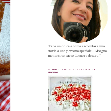
"Fare un dolce é come raccontare una
storia a una persona speciale...Bisogna
metterci un sacco di cuore dentro."
IL MIO LIBRO-DOLCI DELIZIE DAL
MONDO