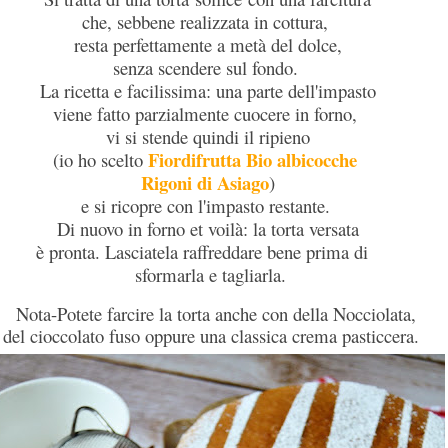
che, sebbene realizzata in cottura,
resta perfettamente a metà del dolce,
senza scendere sul fondo.
La ricetta e facilissima: una parte dell'impasto
viene fatto parzialmente cuocere in forno,
vi si stende quindi il ripieno
Fiordifrutta Bio albicocche
(io ho scelto
Rigoni di Asiago
)
e si ricopre con l'impasto restante.
Di nuovo in forno et voilà: la torta versata
è pronta. Lasciatela raffreddare bene prima di
sformarla e tagliarla.
Nota-Potete farcire la torta anche con della Nocciolata,
del cioccolato fuso oppure una classica crema pasticcera.