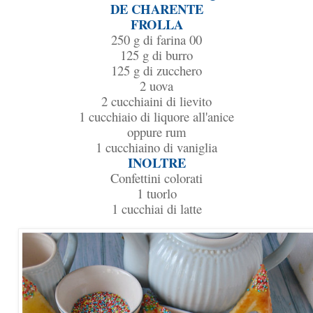
DE CHARENTE
FROLLA
250 g di farina 00
125 g di burro
125 g di zucchero
2 uova
2 cucchiaini di lievito
1 cucchiaio di liquore all'anice
oppure rum
1 cucchiaino di vaniglia
INOLTRE
Confettini colorati
1 tuorlo
1 cucchiai di latte