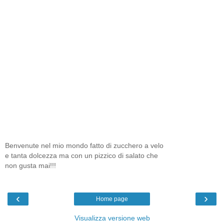
Benvenute nel mio mondo fatto di zucchero a velo
e tanta dolcezza ma con un pizzico di salato che
non gusta mai!!!
‹
›
Home page
Visualizza versione web