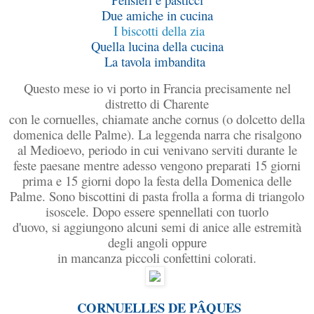
Due amiche in cucina
I biscotti della zia
Quella lucina della cucina
La tavola imbandita
Questo mese io vi porto in Francia precisamente nel
distretto di Charente
con le cornuelles, chiamate anche cornus (o dolcetto della
domenica delle Palme). La leggenda narra che risalgono
al Medioevo, periodo in cui venivano serviti durante le
feste paesane mentre adesso vengono preparati 15 giorni
prima e 15 giorni dopo la festa della Domenica delle
Palme. Sono biscottini di pasta frolla a forma di triangolo
isoscele. Dopo essere spennellati con tuorlo
d'uovo, si aggiungono alcuni semi di anice alle estremità
degli angoli oppure
in mancanza piccoli confettini colorati.
CORNUELLES DE PÂQUES