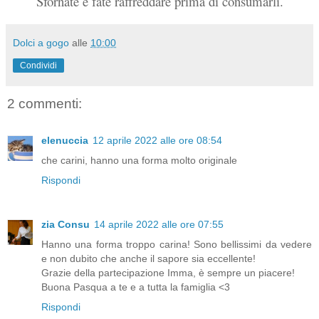
Sfornate e fate raffreddare prima di consumarli.
Dolci a gogo
alle
10:00
Condividi
2 commenti:
elenuccia
12 aprile 2022 alle ore 08:54
che carini, hanno una forma molto originale
Rispondi
zia Consu
14 aprile 2022 alle ore 07:55
Hanno una forma troppo carina! Sono bellissimi da vedere
e non dubito che anche il sapore sia eccellente!
Grazie della partecipazione Imma, è sempre un piacere!
Buona Pasqua a te e a tutta la famiglia <3
Rispondi