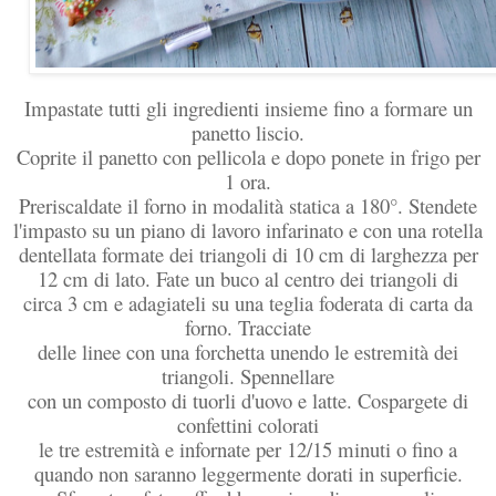
Impastate tutti gli ingredienti insieme fino a formare un
panetto liscio.
Coprite il panetto con pellicola e dopo ponete in frigo per
1 ora.
Preriscaldate il forno in modalità statica a 180°. Stendete
l'impasto su un piano di lavoro infarinato e con una rotella
dentellata formate dei triangoli di 10 cm di larghezza per
12 cm di lato. Fate un buco al centro dei triangoli di
circa 3 cm e adagiateli su una teglia foderata di carta da
forno. Tracciate
delle linee con una forchetta unendo le estremità dei
triangoli. Spennellare
con un composto di tuorli d'uovo e latte. Cospargete di
confettini colorati
le tre estremità e infornate per 12/15 minuti o fino a
quando non saranno leggermente dorati in superficie.