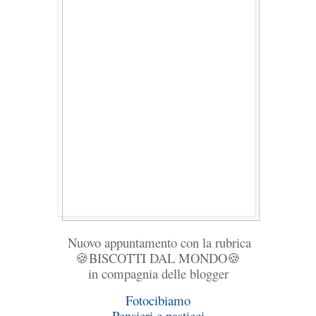
Nuovo appuntamento con la rubrica
BISCOTTI DAL MONDO
🍪
🍪
in compagnia delle blogger
Fotocibiamo
Pensieri e pasticci