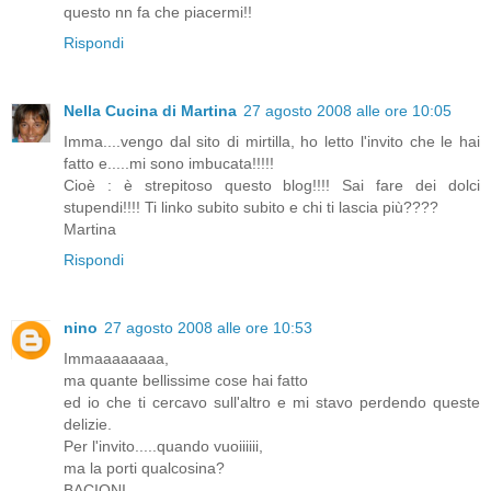
questo nn fa che piacermi!!
Rispondi
Nella Cucina di Martina
27 agosto 2008 alle ore 10:05
Imma....vengo dal sito di mirtilla, ho letto l'invito che le hai
fatto e.....mi sono imbucata!!!!!
Cioè : è strepitoso questo blog!!!! Sai fare dei dolci
stupendi!!!! Ti linko subito subito e chi ti lascia più????
Martina
Rispondi
nino
27 agosto 2008 alle ore 10:53
Immaaaaaaaa,
ma quante bellissime cose hai fatto
ed io che ti cercavo sull'altro e mi stavo perdendo queste
delizie.
Per l'invito.....quando vuoiiiiii,
ma la porti qualcosina?
BACIONI