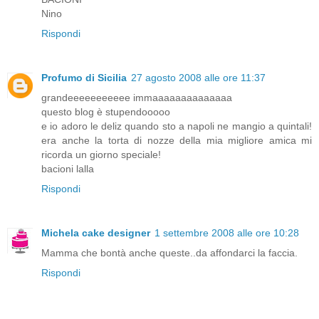
Nino
Rispondi
Profumo di Sicilia
27 agosto 2008 alle ore 11:37
grandeeeeeeeeeee immaaaaaaaaaaaaaa
questo blog è stupendooooo
e io adoro le deliz quando sto a napoli ne mangio a quintali!
era anche la torta di nozze della mia migliore amica mi
ricorda un giorno speciale!
bacioni lalla
Rispondi
Michela cake designer
1 settembre 2008 alle ore 10:28
Mamma che bontà anche queste..da affondarci la faccia.
Rispondi