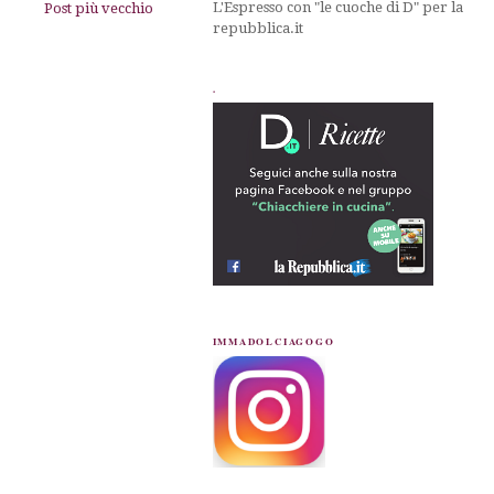
L'Espresso con "le cuoche di D" per la
Post più vecchio
repubblica.it
.
IMMADOLCIAGOGO