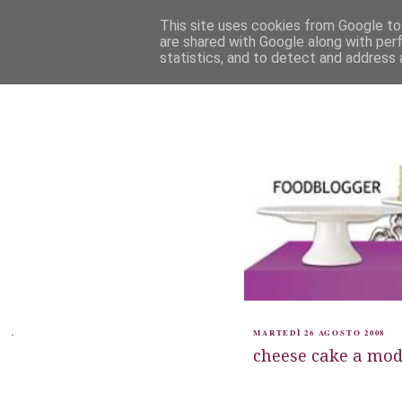
This site uses cookies from Google to 
are shared with Google along with per
statistics, and to detect and address 
.
MARTEDÌ 26 AGOSTO 2008
cheese cake a mo