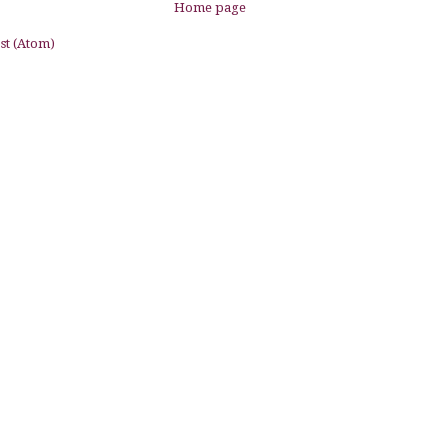
Home page
st (Atom)