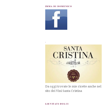
IMMA DI DOMENICO
.
Da oggi trovate le mie ricette anche nel
sito dei Vini Santa Cristina
LIEVITATI DOLCI