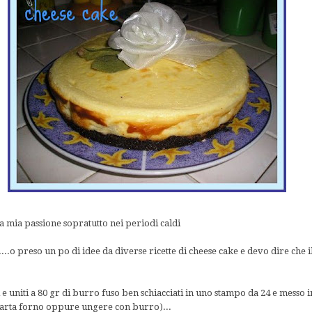
a mia passione sopratutto nei periodi caldi
...o preso un po di idee da diverse ricette di cheese cake e devo dire che i
ti e uniti a 80 gr di burro fuso ben schiacciati in uno stampo da 24 e messo
 carta forno oppure ungere con burro)...