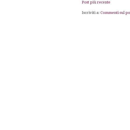
Post più recente
Iscriviti a:
Commenti sul po