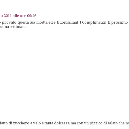
o 2011 alle ore 09:46
provato questa tua ricetta ed è buonissima!!! Complimenti! Il prossimo
 Buona settimana!
tto di zucchero a velo e tanta dolcezza ma con un pizzico di salato che n