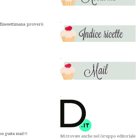
.
 finesettimana proverò
.
.
on gusta mai!!!
Mi trovate anche nel Gruppo editoriale