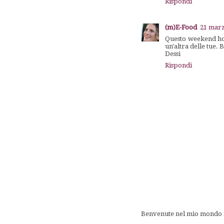
Rispondi
(m)E-Food
21 marz
Questo weekend ho 
un'altra delle tue.
Dessi
Rispondi
Benvenute nel mio mondo fa