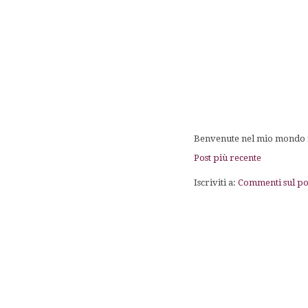
Benvenute nel mio mondo fa
Post più recente
Iscriviti a:
Commenti sul po