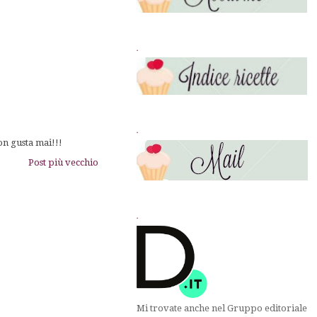
.
.
on gusta mai!!!
Post più vecchio
.
Mi trovate anche nel Gruppo editoriale