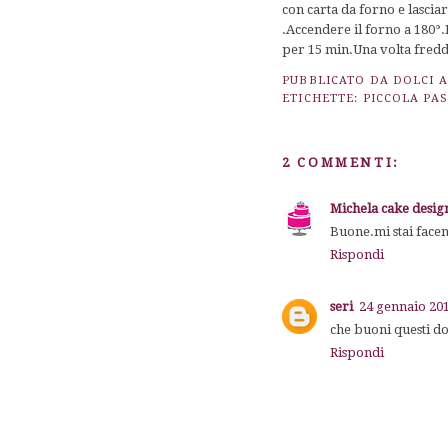
con carta da forno e lasciar
.Accendere il forno a 180°
per 15 min.Una volta fredde
PUBBLICATO DA
DOLCI 
ETICHETTE:
PICCOLA PAS
2 COMMENTI:
Michela cake desig
Buone.mi stai face
Rispondi
seri
24 gennaio 201
che buoni questi do
Rispondi