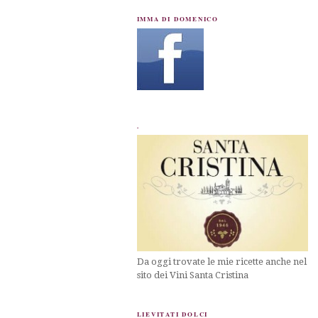
IMMA DI DOMENICO
.
Da oggi trovate le mie ricette anche nel
sito dei Vini Santa Cristina
LIEVITATI DOLCI