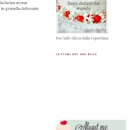
la lucina accesa
 in granella.Infornate
Per info clicca sulla copertina
LETTORI DEL MIO BLOG
.