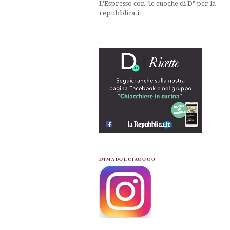
L'Espresso con "le cuoche di D" per la
repubblica.it
.
IMMADOLCIAGOGO