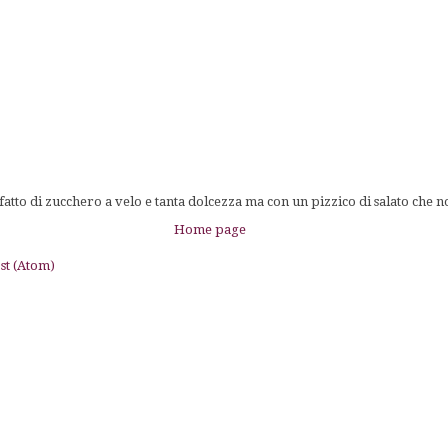
tto di zucchero a velo e tanta dolcezza ma con un pizzico di salato che n
Home page
st (Atom)