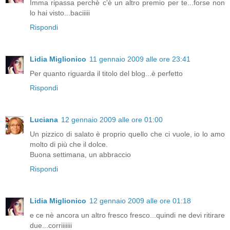
Imma ripassa perchè c'è un altro premio per te...forse non
lo hai visto...baciiiii
Rispondi
Lidia Miglionico
11 gennaio 2009 alle ore 23:41
Per quanto riguarda il titolo del blog...è perfetto
Rispondi
Luciana
12 gennaio 2009 alle ore 01:00
Un pizzico di salato è proprio quello che ci vuole, io lo amo
molto di più che il dolce.
Buona settimana, un abbraccio
Rispondi
Lidia Miglionico
12 gennaio 2009 alle ore 01:18
e ce nè ancora un altro fresco fresco...quindi ne devi ritirare
due...corriiiiiii