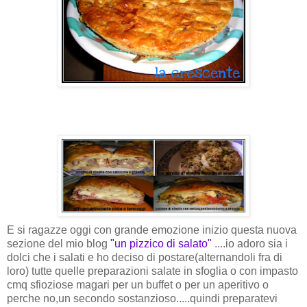
E si ragazze oggi con grande emozione inizio questa nuova
sezione del mio blog
"un pizzico di salato"
....io adoro sia i
dolci che i salati e ho deciso di postare(alternandoli fra di
loro) tutte quelle preparazioni salate in sfoglia o con impasto
cmq sfioziose magari per un buffet o per un aperitivo o
perche no,un secondo sostanzioso.....quindi preparatevi