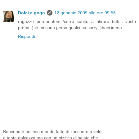
Dolci a gogo
12 gennaio 2009 alle ore 09:56
ragazze perdonatemi!!corro subito a ritirare tutti i vostri
premi:-)se mi sono persa qualcosa sorry:-)baci imma
Rispondi
Benvenute nel mio mondo fatto di zucchero a velo
e tanta dolcezza ma con un pizzico di salato che