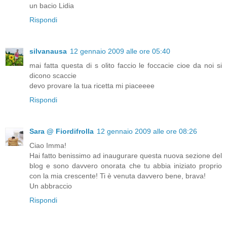
un bacio Lidia
Rispondi
silvanausa
12 gennaio 2009 alle ore 05:40
mai fatta questa di s olito faccio le foccacie cioe da noi si
dicono scaccie
devo provare la tua ricetta mi piaceeee
Rispondi
Sara @ Fiordifrolla
12 gennaio 2009 alle ore 08:26
Ciao Imma!
Hai fatto benissimo ad inaugurare questa nuova sezione del
blog e sono davvero onorata che tu abbia iniziato proprio
con la mia crescente! Ti è venuta davvero bene, brava!
Un abbraccio
Rispondi