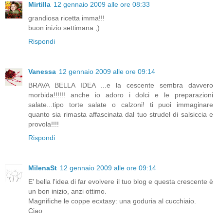
Mirtilla
12 gennaio 2009 alle ore 08:33
grandiosa ricetta imma!!!
buon inizio settimana ;)
Rispondi
Vanessa
12 gennaio 2009 alle ore 09:14
BRAVA BELLA IDEA ...e la cescente sembra davvero
morbida!!!!!! anche io adoro i dolci e le preparazioni
salate...tipo torte salate o calzoni! ti puoi immaginare
quanto sia rimasta affascinata dal tuo strudel di salsiccia e
provola!!!!
Rispondi
MilenaSt
12 gennaio 2009 alle ore 09:14
E' bella l'idea di far evolvere il tuo blog e questa crescente è
un bon inizio, anzi ottimo.
Magnifiche le coppe ecxtasy: una goduria al cucchiaio.
Ciao