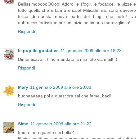
BellissimoooooOOoo! Adoro le sfogli, le focacce, le pizze e
tutto quello che è farina e sale! MiticaImma, sono davvero
felice di questa nuova parte del blog, che bello! Un
abbraccio fortissimo per un inizio settimana meraviglioso!
Rispondi
le pupille gustative
11 gennaio 2009 alle ore 18:23
Dimenticavo... ti ho mandato la mia foto via mail! ;)
Rispondi
Mary
11 gennaio 2009 alle ore 20:08
buonaaaaaa poi a quest'ora sai che fame, baci!
Rispondi
Simo
11 gennaio 2009 alle ore 21:22
Imma...ma quanto sei bella?
E che spettacolo questa crescente...sono ingrassata di un