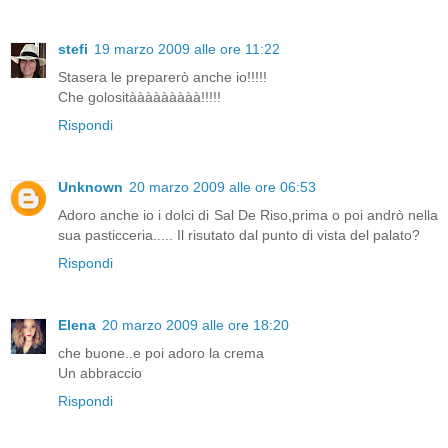
stefi
19 marzo 2009 alle ore 11:22
Stasera le preparerò anche io!!!!!
Che golositààààààààà!!!!!
Rispondi
Unknown
20 marzo 2009 alle ore 06:53
Adoro anche io i dolci di Sal De Riso,prima o poi andrò nella
sua pasticceria..... Il risutato dal punto di vista del palato?
Rispondi
Elena
20 marzo 2009 alle ore 18:20
che buone..e poi adoro la crema
Un abbraccio
Rispondi