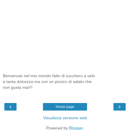
Benvenute nel mio mondo fatto di zucchero a velo
e tanta dolcezza ma con un pizzico di salato che
non gusta mai!!!
‹
›
Home page
Visualizza versione web
Powered by
Blogger
.