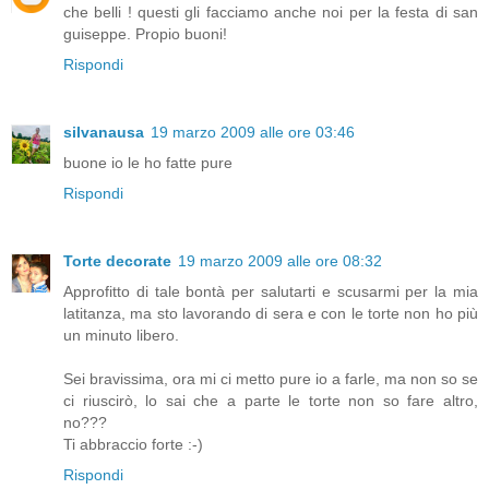
che belli ! questi gli facciamo anche noi per la festa di san
guiseppe. Propio buoni!
Rispondi
silvanausa
19 marzo 2009 alle ore 03:46
buone io le ho fatte pure
Rispondi
Torte decorate
19 marzo 2009 alle ore 08:32
Approfitto di tale bontà per salutarti e scusarmi per la mia
latitanza, ma sto lavorando di sera e con le torte non ho più
un minuto libero.
Sei bravissima, ora mi ci metto pure io a farle, ma non so se
ci riuscirò, lo sai che a parte le torte non so fare altro,
no???
Ti abbraccio forte :-)
Rispondi