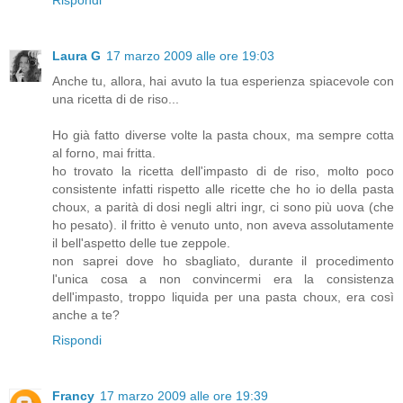
Laura G
17 marzo 2009 alle ore 19:03
Anche tu, allora, hai avuto la tua esperienza spiacevole con
una ricetta di de riso...
Ho già fatto diverse volte la pasta choux, ma sempre cotta
al forno, mai fritta.
ho trovato la ricetta dell'impasto di de riso, molto poco
consistente infatti rispetto alle ricette che ho io della pasta
choux, a parità di dosi negli altri ingr, ci sono più uova (che
ho pesato). il fritto è venuto unto, non aveva assolutamente
il bell'aspetto delle tue zeppole.
non saprei dove ho sbagliato, durante il procedimento
l'unica cosa a non convincermi era la consistenza
dell'impasto, troppo liquida per una pasta choux, era così
anche a te?
Rispondi
Francy
17 marzo 2009 alle ore 19:39