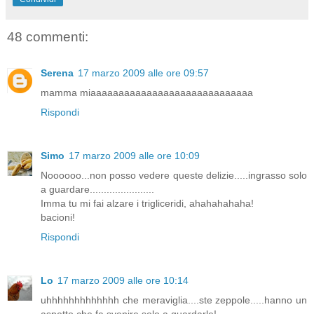
48 commenti:
Serena
17 marzo 2009 alle ore 09:57
mamma miaaaaaaaaaaaaaaaaaaaaaaaaaaaaa
Rispondi
Simo
17 marzo 2009 alle ore 10:09
Noooooo...non posso vedere queste delizie.....ingrasso solo
a guardare.......................
Imma tu mi fai alzare i trigliceridi, ahahahahaha!
bacioni!
Rispondi
Lo
17 marzo 2009 alle ore 10:14
uhhhhhhhhhhhhh che meraviglia....ste zeppole.....hanno un