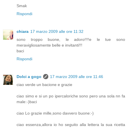
Smak
Rispondi
chiara
17 marzo 2009 alle ore 11:32
sono troppo buone, le adoro!!!!e le tue sono
meravigliosamente belle e invitanti!!!
baci
Rispondi
Dolci a gogo
17 marzo 2009 alle ore 11:46
ciao verde un bacione e grazie
ciao simo e si un po ipercaloriche sono pero una sola nn fa
male:-)baci
ciao Lo grazie mille,sono davvero buone:-)
ciao essenza,allora io ho seguito alla lettera la sua ricetta