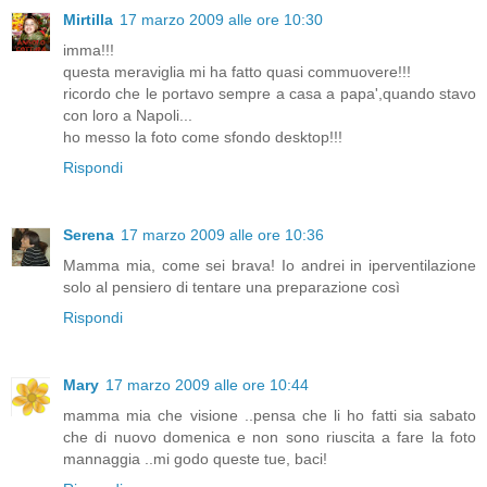
Mirtilla
17 marzo 2009 alle ore 10:30
imma!!!
questa meraviglia mi ha fatto quasi commuovere!!!
ricordo che le portavo sempre a casa a papa',quando stavo
con loro a Napoli...
ho messo la foto come sfondo desktop!!!
Rispondi
Serena
17 marzo 2009 alle ore 10:36
Mamma mia, come sei brava! Io andrei in iperventilazione
solo al pensiero di tentare una preparazione così
Rispondi
Mary
17 marzo 2009 alle ore 10:44
mamma mia che visione ..pensa che li ho fatti sia sabato
che di nuovo domenica e non sono riuscita a fare la foto
mannaggia ..mi godo queste tue, baci!