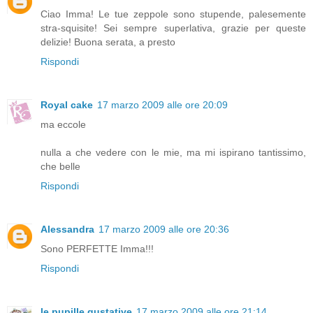
Ciao Imma! Le tue zeppole sono stupende, palesemente
stra-squisite! Sei sempre superlativa, grazie per queste
delizie! Buona serata, a presto
Rispondi
Royal cake
17 marzo 2009 alle ore 20:09
ma eccole
nulla a che vedere con le mie, ma mi ispirano tantissimo,
che belle
Rispondi
Alessandra
17 marzo 2009 alle ore 20:36
Sono PERFETTE Imma!!!
Rispondi
le pupille gustative
17 marzo 2009 alle ore 21:14