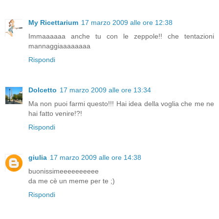
My Ricettarium
17 marzo 2009 alle ore 12:38
Immaaaaaa anche tu con le zeppole!! che tentazioni
mannaggiaaaaaaaa
Rispondi
Dolcetto
17 marzo 2009 alle ore 13:34
Ma non puoi farmi questo!!! Hai idea della voglia che me ne
hai fatto venire!?!
Rispondi
giulia
17 marzo 2009 alle ore 14:38
buonissimeeeeeeeeee
da me cè un meme per te ;)
Rispondi