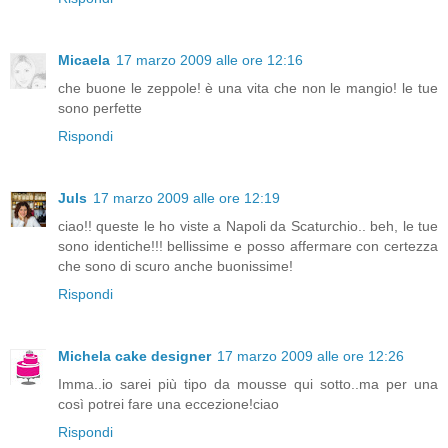
Micaela
17 marzo 2009 alle ore 12:16
che buone le zeppole! è una vita che non le mangio! le tue
sono perfette
Rispondi
Juls
17 marzo 2009 alle ore 12:19
ciao!! queste le ho viste a Napoli da Scaturchio.. beh, le tue
sono identiche!!! bellissime e posso affermare con certezza
che sono di scuro anche buonissime!
Rispondi
Michela cake designer
17 marzo 2009 alle ore 12:26
Imma..io sarei più tipo da mousse qui sotto..ma per una
così potrei fare una eccezione!ciao
Rispondi