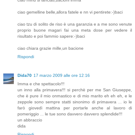
ciao gemelline belle,allora fatele e nn vi pentirete:-)baci
ciao tzu di solito de riso è una garanzia e a me sono venute
proprio buone magari fai una meta dose per vedere il
risultato e poi fammio sapere:-)baci
ciao chiara grazie mille,un bacione
Rispondi
Dida70
17 marzo 2009 alle ore 12:16
Imma e che spettacolo!!!
un inno alla primavera!!! si perchè per me San Giuseppe,
che è pure il mio onmastico e di mio marito eh eh eh, e le
zeppole sono sempre statti sinonimo di primavera ... io le
farò giovedì mattina per portarle anche al lavoro di
pomeriggio ... le tue sono davvero davvero splendide!!!
un abbraccio
dida
Rispondi