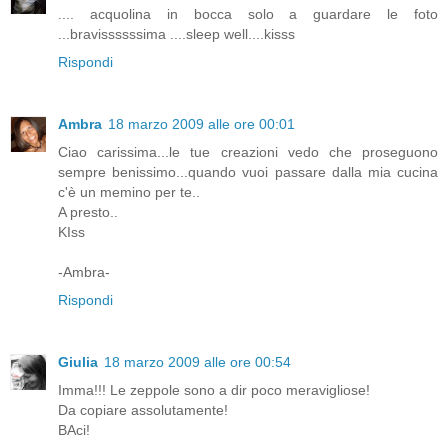
.... acquolina in bocca solo a guardare le foto
...bravissssssima ....sleep well....kisss
Rispondi
Ambra
18 marzo 2009 alle ore 00:01
Ciao carissima...le tue creazioni vedo che proseguono
sempre benissimo...quando vuoi passare dalla mia cucina
c'è un memino per te..
A presto..
KIss
-Ambra-
Rispondi
Giulia
18 marzo 2009 alle ore 00:54
Imma!!! Le zeppole sono a dir poco meravigliose!
Da copiare assolutamente!
BAci!