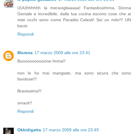
UUUhhhhhh la meravigliaaaaa! FantasticaImma, Donna
Geniale e incredibile, dalla tua cucina escono cose che ai
miei occhi sono come Paradisi Celesti! Sei un mito!!! UN
bacio
Rispondi
Morena
17 marzo 2009 alle ore 23:41
Buoooooooooone Imma!!
non le ho mai mangiate, ma sono sicura che sono
favolose!!!
Bravissima!!!
smack!!
Rispondi
Okkidigatta
17 marzo 2009 alle ore 23:49