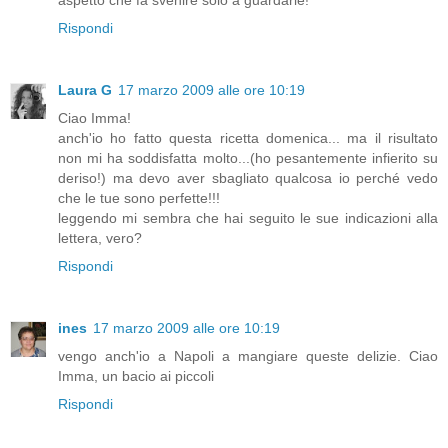
aspetto che fa svenire solo a guardarle!
Rispondi
Laura G
17 marzo 2009 alle ore 10:19
Ciao Imma!
anch'io ho fatto questa ricetta domenica... ma il risultato
non mi ha soddisfatta molto...(ho pesantemente infierito su
deriso!) ma devo aver sbagliato qualcosa io perché vedo
che le tue sono perfette!!!
leggendo mi sembra che hai seguito le sue indicazioni alla
lettera, vero?
Rispondi
ines
17 marzo 2009 alle ore 10:19
vengo anch'io a Napoli a mangiare queste delizie. Ciao
Imma, un bacio ai piccoli
Rispondi