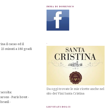
IMMA DI DOMENICO
.
na il cacao ed il
r 25 minuti a 180 gradi
Da oggi trovate le mie ricette anche nel
raccolta:
sito dei Vini Santa Cristina
ons - Paris brest -
brasil -
LIEVITATI DOLCI