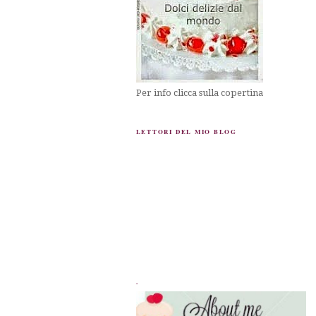
Per info clicca sulla copertina
LETTORI DEL MIO BLOG
.