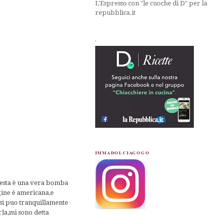
L'Espresso con "le cuoche di D" per la
repubblica.it
.
IMMADOLCIAGOGO
esta è una vera bomba
igine è americana,e
 si puo tranquillamente
rla,mi sono detta