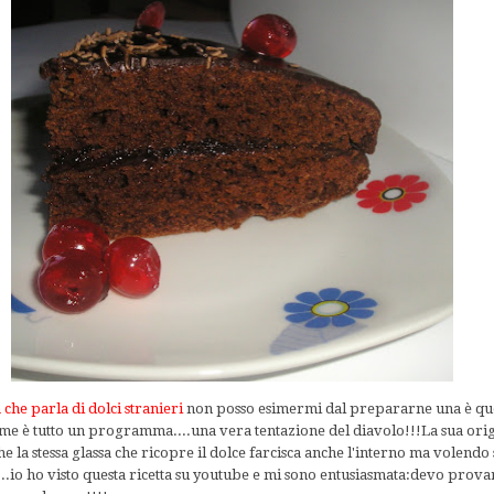
 che parla di dolci stranieri
non posso esimermi dal prepararne una è qu
il nome è tutto un programma....una vera tentazione del diavolo!!!La sua or
e la stessa glassa che ricopre il dolce farcisca anche l'interno ma volendo
..io ho visto questa ricetta su youtube e mi sono entusiasmata:devo prova