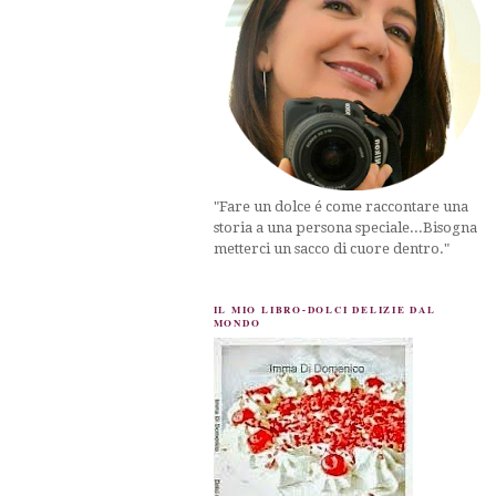
"Fare un dolce é come raccontare una
storia a una persona speciale...Bisogna
metterci un sacco di cuore dentro."
IL MIO LIBRO-DOLCI DELIZIE DAL
MONDO