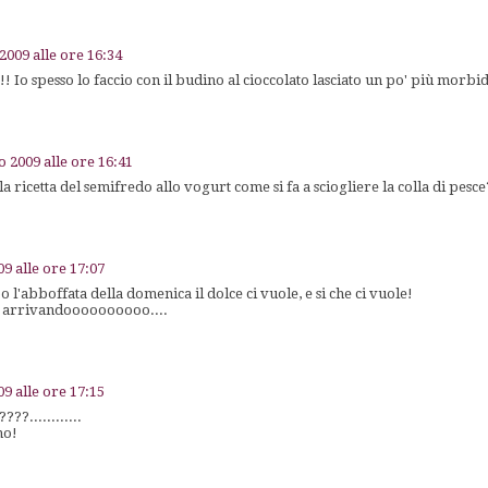
2009 alle ore 16:34
 Io spesso lo faccio con il budino al cioccolato lasciato un po' più morbid
o 2009 alle ore 16:41
a ricetta del semifredo allo vogurt come si fa a sciogliere la colla di pesc
9 alle ore 17:07
l'abboffata della domenica il dolce ci vuole, e si che ci vuole!
to arrivandoooooooooo....
9 alle ore 17:15
??............
imo!