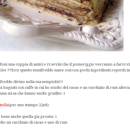
lefoni una coppia di amici e vi avvisi che il pomeriggio verranno a farvi vi
olce ??Ecco questo semifreddo nasce cosi con pochi ingredienti reperiti in
freddo divino nella sua sempicità!!!
a bagnati con caffe in cui ho sciolto del cacao e un cucchiaio di rum altern
omma mi sa che hanno molto gradito:-)
tella
(per uno stampo 22x8)
a bene anche quella gia pronta:-)
iolto un cucchiaio di cacao e uno di rum