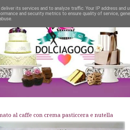
deliver its services and to analyze traffic. Your IP address and 
formance and security metrics to ensure quality of service, gen
abuse.
ato al caffe con crema pasticcera e nutella