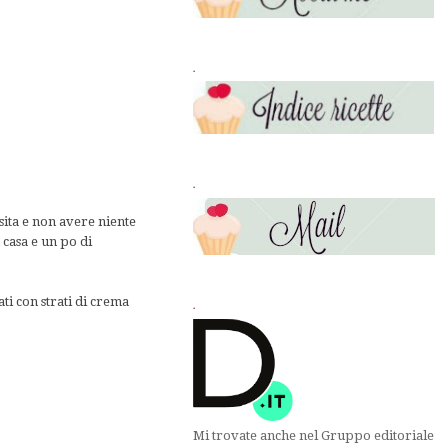
.
.
sita e non avere niente
 casa e un po di
ati con strati di crema
.
Mi trovate anche nel Gruppo editoriale