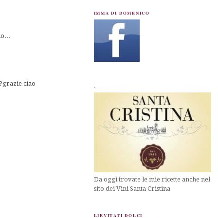
IMMA DI DOMENICO
o...
e?grazie ciao
.
Da oggi trovate le mie ricette anche nel
sito dei Vini Santa Cristina
LIEVITATI DOLCI