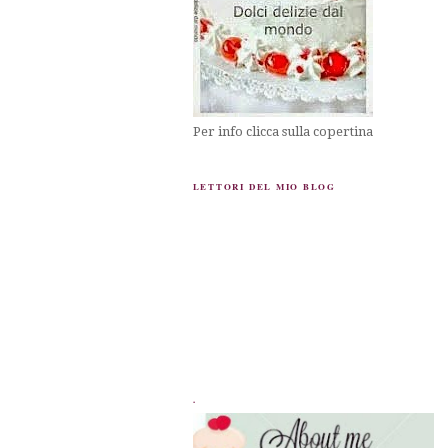
Per info clicca sulla copertina
LETTORI DEL MIO BLOG
.