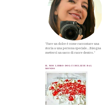
"Fare un dolce é come raccontare una
storia a una persona speciale...Bisogna
metterci un sacco di cuore dentro."
IL MIO LIBRO-DOLCI DELIZIE DAL
MONDO