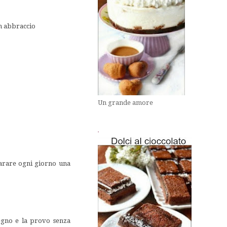
un abbraccio
Un grande amore
.
parare ogni giorno una
segno e la provo senza