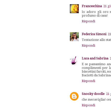
Franceschina
21 gi
Io adoro gli oro 
profumo di casa!
Rispondi
Federica Simoni
21
Tentazione allo st
Rispondi
Luca and Sabrina
E se passassimo anc
complimenti per la
biscottini farciti,
Baciotti da Sabrin
Rispondi
Snooky doodle
21 
che meraviglia! cert
Rispondi