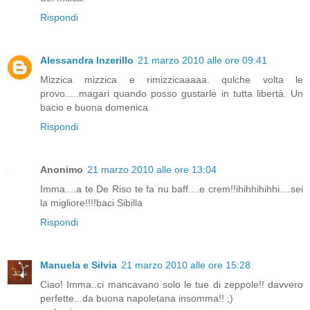
Rispondi
Alessandra Inzerillo
21 marzo 2010 alle ore 09:41
Mizzica mizzica e rimizzicaaaaa. qulche volta le
provo.....magari quando posso gustarle in tutta libertà. Un
bacio e buona domenica.
Rispondi
Anonimo
21 marzo 2010 alle ore 13:04
Imma....a te De Riso te fa nu baff....e crem!!ihihhihihhi....sei
la migliore!!!!baci Sibilla
Rispondi
Manuela e Silvia
21 marzo 2010 alle ore 15:28
Ciao! Imma..ci mancavano solo le tue di zeppole!! davvero
perfette...da buona napoletana insomma!! ;)