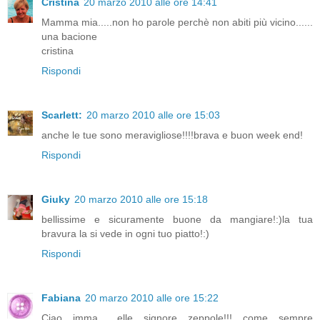
Cristina
20 marzo 2010 alle ore 14:41
Mamma mia.....non ho parole perchè non abiti più vicino......
una bacione
cristina
Rispondi
Scarlett:
20 marzo 2010 alle ore 15:03
anche le tue sono meravigliose!!!!brava e buon week end!
Rispondi
Giuky
20 marzo 2010 alle ore 15:18
bellissime e sicuramente buone da mangiare!:)la tua
bravura la si vede in ogni tuo piatto!:)
Rispondi
Fabiana
20 marzo 2010 alle ore 15:22
Ciao imma... elle signore zeppole!!! come sempre