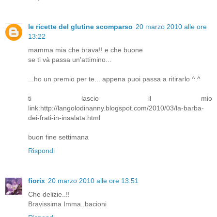
le ricette del glutine scomparso
20 marzo 2010 alle ore
13:22
mamma mia che brava!! e che buone
se ti và passa un'attimino...
...ho un premio per te... appena puoi passa a ritirarlo ^.^
ti lascio il mio
link:http://langolodinanny.blogspot.com/2010/03/la-barba-
dei-frati-in-insalata.html
buon fine settimana
Rispondi
fiorix
20 marzo 2010 alle ore 13:51
Che delizie..!!
Bravissima Imma..bacioni