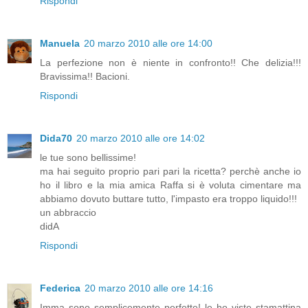
Rispondi
Manuela
20 marzo 2010 alle ore 14:00
La perfezione non è niente in confronto!! Che delizia!!!
Bravissima!! Bacioni.
Rispondi
Dida70
20 marzo 2010 alle ore 14:02
le tue sono bellissime!
ma hai seguito proprio pari pari la ricetta? perchè anche io
ho il libro e la mia amica Raffa si è voluta cimentare ma
abbiamo dovuto buttare tutto, l'impasto era troppo liquido!!!
un abbraccio
didA
Rispondi
Federica
20 marzo 2010 alle ore 14:16
Imma sono semplicemente perfette! le ho viste stamattina