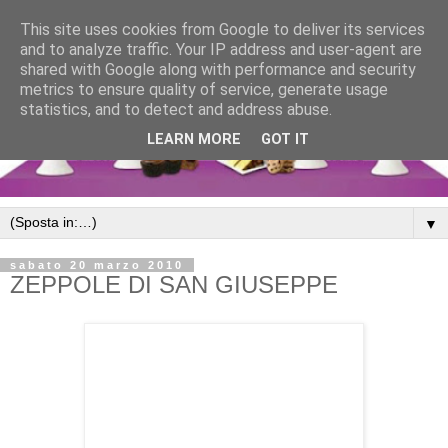
This site uses cookies from Google to deliver its services
and to analyze traffic. Your IP address and user-agent are
shared with Google along with performance and security
metrics to ensure quality of service, generate usage
statistics, and to detect and address abuse.
LEARN MORE
GOT IT
▼
sabato 20 marzo 2010
ZEPPOLE DI SAN GIUSEPPE