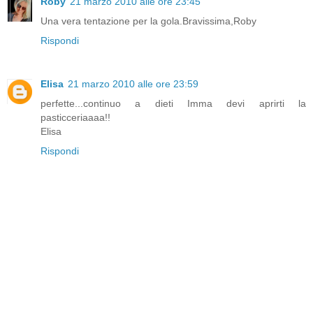
Roby
21 marzo 2010 alle ore 23:45
Una vera tentazione per la gola.Bravissima,Roby
Rispondi
Elisa
21 marzo 2010 alle ore 23:59
perfette...continuo a dieti Imma devi aprirti la
pasticceriaaaa!!
Elisa
Rispondi