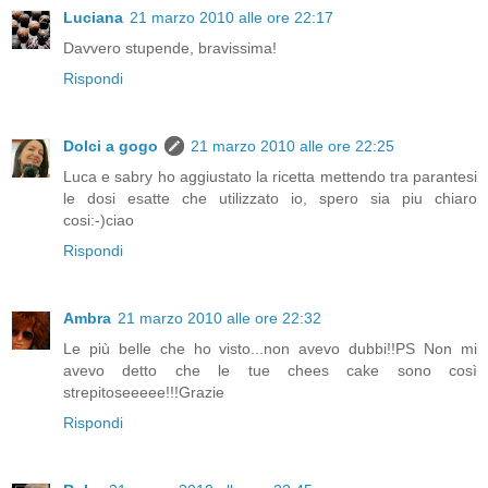
Luciana
21 marzo 2010 alle ore 22:17
Davvero stupende, bravissima!
Rispondi
Dolci a gogo
21 marzo 2010 alle ore 22:25
Luca e sabry ho aggiustato la ricetta mettendo tra parantesi
le dosi esatte che utilizzato io, spero sia piu chiaro
cosi:-)ciao
Rispondi
Ambra
21 marzo 2010 alle ore 22:32
Le più belle che ho visto...non avevo dubbi!!PS Non mi
avevo detto che le tue chees cake sono così
strepitoseeeee!!!Grazie
Rispondi