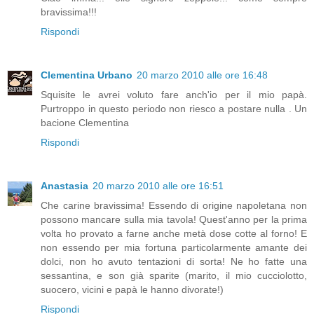
bravissima!!!
Rispondi
Clementina Urbano
20 marzo 2010 alle ore 16:48
Squisite le avrei voluto fare anch'io per il mio papà.
Purtroppo in questo periodo non riesco a postare nulla . Un
bacione Clementina
Rispondi
Anastasia
20 marzo 2010 alle ore 16:51
Che carine bravissima! Essendo di origine napoletana non
possono mancare sulla mia tavola! Quest'anno per la prima
volta ho provato a farne anche metà dose cotte al forno! E
non essendo per mia fortuna particolarmente amante dei
dolci, non ho avuto tentazioni di sorta! Ne ho fatte una
sessantina, e son già sparite (marito, il mio cucciolotto,
suocero, vicini e papà le hanno divorate!)
Rispondi