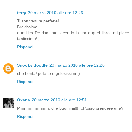
terry
20 marzo 2010 alle ore 12:26
Ti son venute perfette!
Bravissima!
e tmitico De riso...sto facendo la tira a quel libro...mi piace
tantissimo!:)
Rispondi
Snooky doodle
20 marzo 2010 alle ore 12:28
che bonta! pefette e golosissimi :)
Rispondi
Oxana
20 marzo 2010 alle ore 12:51
Mmmmmmmmm, che buoniiiiiii!!!!...Posso prendere una?
Rispondi