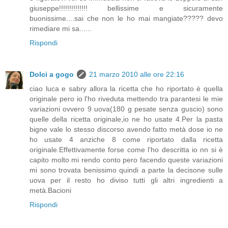
giuseppe!!!!!!!!!!!!!! bellissime e sicuramente
buonissime....sai che non le ho mai mangiate????? devo
rimediare mi sa......
Rispondi
Dolci a gogo
21 marzo 2010 alle ore 22:16
ciao luca e sabry allora la ricetta che ho riportato è quella
originale pero io l'ho riveduta mettendo tra parantesi le mie
variazioni ovvero 9 uova(180 g pesate senza guscio) sono
quelle della ricetta originale,io ne ho usate 4.Per la pasta
bigne vale lo stesso discorso avendo fatto metà dose io ne
ho usate 4 anziche 8 come riportato dalla ricetta
originale.Effettivamente forse come l'ho descritta io nn si è
capito molto mi rendo conto pero facendo queste variazioni
mi sono trovata benissimo quindi a parte la decisone sulle
uova per il resto ho diviso tutti gli altri ingredienti a
metà.Bacioni
Rispondi