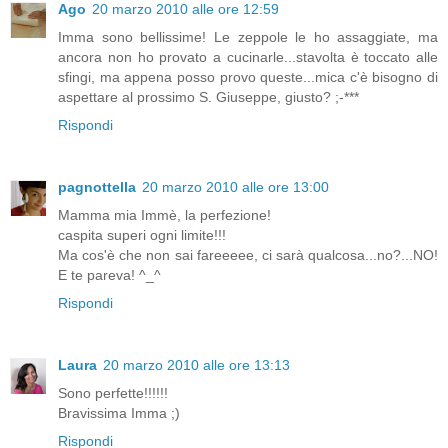
Ago
20 marzo 2010 alle ore 12:59
Imma sono bellissime! Le zeppole le ho assaggiate, ma
ancora non ho provato a cucinarle...stavolta è toccato alle
sfingi, ma appena posso provo queste...mica c'è bisogno di
aspettare al prossimo S. Giuseppe, giusto? ;-***
Rispondi
pagnottella
20 marzo 2010 alle ore 13:00
Mamma mia Immè, la perfezione!
caspita superi ogni limite!!!
Ma cos'è che non sai fareeeee, ci sarà qualcosa...no?...NO!
E te pareva! ^_^
Rispondi
Laura
20 marzo 2010 alle ore 13:13
Sono perfette!!!!!!
Bravissima Imma ;)
Rispondi