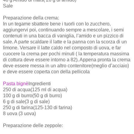
Sale
Preparazione della crema:
In un tegame sbattere bene i tuorli con lo zucchero,
aggiungervi poi, continuando sempre a mescolare, i semi
contenuti in una bacca di vaniglia, l’amido e un pizzico di
sale. A parte scaldare il latte e la panna con la scorza di un
limone. Versare il latte caldo nel composto di uova, e far
cuocere la crema per pochi minuti ( la temperatura massima
di cottura deve essere intorno a 82). Appena pronta la crema
deve essere messa in un altro contenitore(meglio d’acciaio)
e deve essere coperta con della pellicola
Pasta bignè
Ingredienti
250 di acqua(125 ml di acqua)
100 g di burro(50 g di burro)
6 g di sale(3 g di sale)
250 g di farina(125-130 di farina)
8 uova (3 uova)
Preparazione delle zeppole: