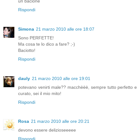
un bacione
Rispondi
Simona
21 marzo 2010 alle ore 18:07
Sono PERFETTE!
Ma cosa te lo dico a fare? ;-)
Baciotto!
Rispondi
dauly
21 marzo 2010 alle ore 19:01
potevano venirti male?? macchèèè, sempre tutto perfetto e
curato, sei il mio mito!
Rispondi
Rosa
21 marzo 2010 alle ore 20:21
devono essere delizioseeeee
Rispondi