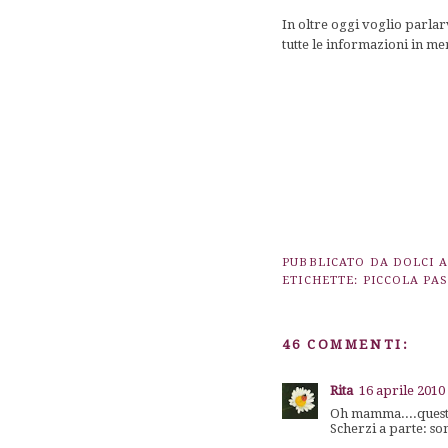
In oltre oggi voglio parla
tutte le informazioni in me
PUBBLICATO DA
DOLCI 
ETICHETTE:
PICCOLA PAS
46 COMMENTI:
Rita
16 aprile 2010 
Oh mamma....queste
Scherzi a parte: so