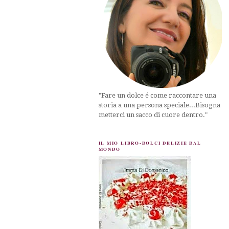
"Fare un dolce é come raccontare una
storia a una persona speciale...Bisogna
metterci un sacco di cuore dentro."
IL MIO LIBRO-DOLCI DELIZIE DAL
MONDO