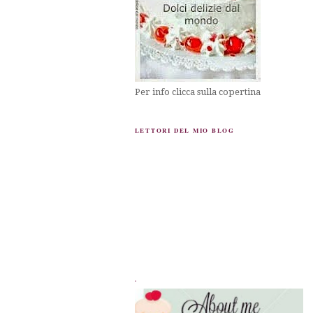
Per info clicca sulla copertina
LETTORI DEL MIO BLOG
.