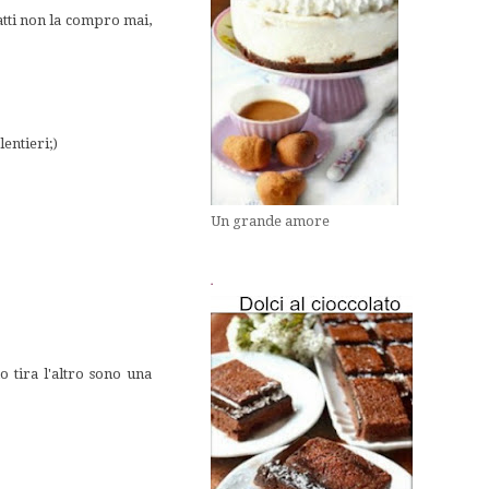
tti non la compro mai,
lentieri;)
Un grande amore
.
no tira l'altro sono una