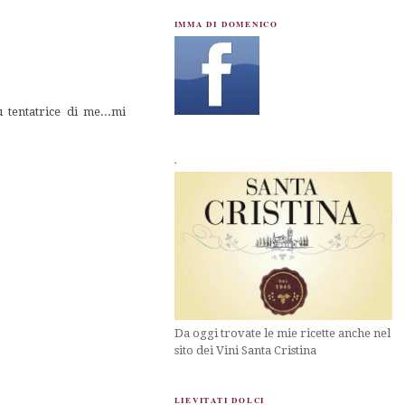
IMMA DI DOMENICO
tentatrice di me...mi
.
Da oggi trovate le mie ricette anche nel
sito dei Vini Santa Cristina
LIEVITATI DOLCI