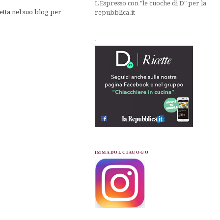
L'Espresso con "le cuoche di D" per la
etta nel suo blog per
repubblica.it
.
IMMADOLCIAGOGO