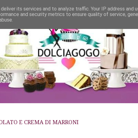
deliver its services and to analyze traffic. Your IP address and 
formance and security metrics to ensure quality of service, gen
abuse.
OLATO E CREMA DI MARRONI