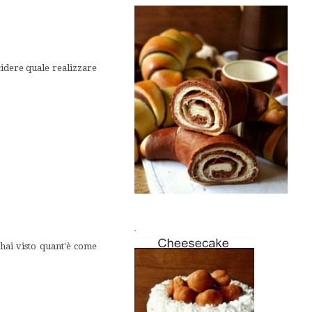
cidere quale realizzare
.
hai visto quant'è come