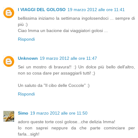
I VIAGGI DEL GOLOSO
19 marzo 2012 alle ore 11:41
bellissima iniziamo la settimana ingolosendoci ... sempre di
più :)
Ciao Imma un bacione dai viaggiatori golosi ...
Rispondi
Unknown
19 marzo 2012 alle ore 11:47
Sei un mostro di bravura!! :) Un dolce più bello dell'altro,
non so cosa dare per assaggiarli tutti! ;)
Un saluto da "Il cibo delle Coccole" :)
Rispondi
Simo
19 marzo 2012 alle ore 11:50
adoro queste torte così golose...che delizia Imma!
Io non saprei neppure da che parte cominciare per
farla...sigh!