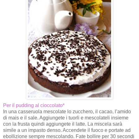
Per il pudding al cioccolato*
In una casseruola mescolate lo zucchero, il cacao, l’amido
di mais e il sale. Aggiungete i tuorli e mescolateli insieme
con la frusta quindi aggiungete il latte. La miscela sarà
simile a un impasto denso. Accendete il fuoco e portate ad
ebollizione sempre mescolando. Fate bollire per 30 secondi