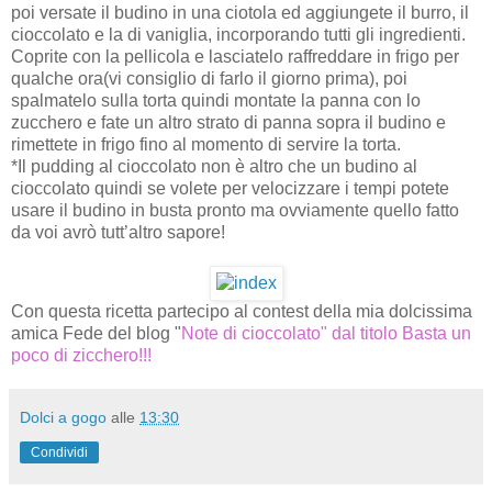
poi versate il budino in una ciotola ed aggiungete il burro, il
cioccolato e la di vaniglia, incorporando tutti gli ingredienti.
Coprite con la pellicola e lasciatelo raffreddare in frigo per
qualche ora(vi consiglio di farlo il giorno prima), poi
spalmatelo sulla torta quindi montate la panna con lo
zucchero e fate un altro strato di panna sopra il budino e
rimettete in frigo fino al momento di servire la torta.
*Il pudding al cioccolato non è altro che un budino al
cioccolato quindi se volete per velocizzare i tempi potete
usare il budino in busta pronto ma ovviamente quello fatto
da voi avrò tutt’altro sapore!
Con questa ricetta partecipo al contest della mia dolcissima
amica Fede del blog "
Note di cioccolato" dal titolo Basta un
poco di zicchero!!!
Dolci a gogo
alle
13:30
Condividi