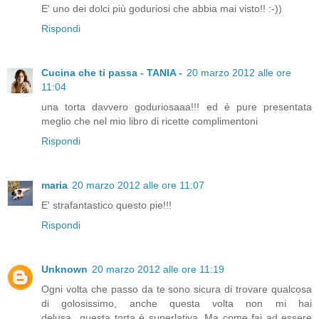
E' uno dei dolci più goduriosi che abbia mai visto!! :-))
Rispondi
Cucina che ti passa - TANIA -
20 marzo 2012 alle ore
11:04
una torta davvero goduriosaaa!!! ed è pure presentata
meglio che nel mio libro di ricette complimentoni
Rispondi
maria
20 marzo 2012 alle ore 11:07
E' strafantastico questo pie!!!
Rispondi
Unknown
20 marzo 2012 alle ore 11:19
Ogni volta che passo da te sono sicura di trovare qualcosa
di golosissimo, anche questa volta non mi hai
delusa...questa torta è superlativa. Ma come fai ad essere