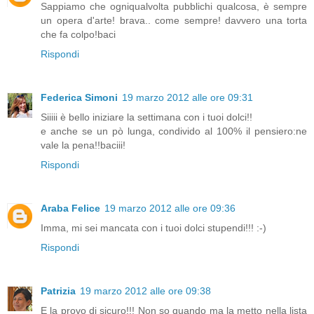
Sappiamo che ogniqualvolta pubblichi qualcosa, è sempre
un opera d'arte! brava.. come sempre! davvero una torta
che fa colpo!baci
Rispondi
Federica Simoni
19 marzo 2012 alle ore 09:31
Siiiii è bello iniziare la settimana con i tuoi dolci!!
e anche se un pò lunga, condivido al 100% il pensiero:ne
vale la pena!!baciii!
Rispondi
Araba Felice
19 marzo 2012 alle ore 09:36
Imma, mi sei mancata con i tuoi dolci stupendi!!! :-)
Rispondi
Patrizia
19 marzo 2012 alle ore 09:38
E la provo di sicuro!!! Non so quando ma la metto nella lista