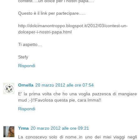
contest….un dolce per i nostri papà….
Questo è il link per partecipare…..
http://dolcimanontroppo.blogspot.it/2012/03/contest-un-
dolceper-i-nostri-papa.html
Ti aspetto…
Stefy
Rispondi
Ornella
20 marzo 2012 alle ore 07:54
E' la prima volta che ho una voglia pazzesca di mangiare
mud ;-)!!Favolosa questa pie, cara Imma!!
Rispondi
Yrma
20 marzo 2012 alle ore 09:21
La conoscevo solo di nome..in uno dei miei viaggi negli