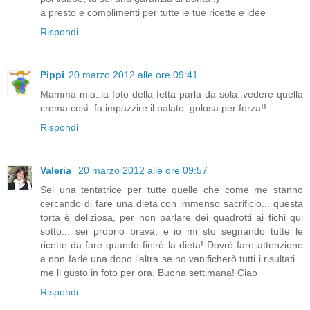
a presto e complimenti per tutte le tue ricette e idee
Rispondi
Pippi
20 marzo 2012 alle ore 09:41
Mamma mia..la foto della fetta parla da sola..vedere quella
crema così..fa impazzire il palato..golosa per forza!!
Rispondi
Valeria
20 marzo 2012 alle ore 09:57
Sei una tentatrice per tutte quelle che come me stanno
cercando di fare una dieta con immenso sacrificio... questa
torta è deliziosa, per non parlare dei quadrotti ai fichi qui
sotto... sei proprio brava, e io mi sto segnando tutte le
ricette da fare quando finirò la dieta! Dovrò fare attenzione
a non farle una dopo l'altra se no vanificherò tutti i risultati...
me li gusto in foto per ora. Buona settimana! Ciao
Rispondi