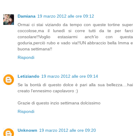
Damiana
19 marzo 2012 alle ore 09:12
Ormai ci stai viziando da tempo con queste tortine super
coccolose,ma il lunedì si corre tutti da te per farci
consolare!!Voglio estasiarmi anch'io con questa
goduria,perciò rubo e vado via!!UN abbraccio bella Imma e
buona settimana!!
Rispondi
Letiziando
19 marzo 2012 alle ore 09:14
Se la bontà di questo dolce è pari alla sua bellezza....hai
creato l'ennesimo capolavoro :)
Grazie di questo inzio settimana dolcissimo
Rispondi
Unknown
19 marzo 2012 alle ore 09:20