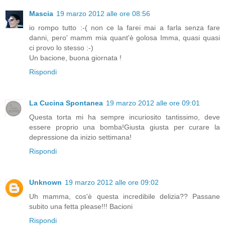
Mascia
19 marzo 2012 alle ore 08:56
io rompo tutto :-( non ce la farei mai a farla senza fare
danni, pero' mamm mia quant'è golosa Imma, quasi quasi
ci provo lo stesso :-)
Un bacione, buona giornata !
Rispondi
La Cucina Spontanea
19 marzo 2012 alle ore 09:01
Questa torta mi ha sempre incuriosito tantissimo, deve
essere proprio una bomba!Giusta giusta per curare la
depressione da inizio settimana!
Rispondi
Unknown
19 marzo 2012 alle ore 09:02
Uh mamma, cos'è questa incredibile delizia?? Passane
subito una fetta please!!! Bacioni
Rispondi