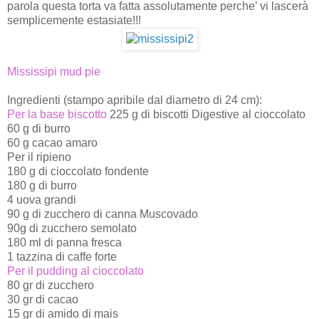
parola questa torta va fatta assolutamente perche’ vi lascerà
semplicemente estasiate!!!
Mississipi mud pie
Ingredienti (stampo apribile dal diametro di 24 cm):
Per la base biscotto
225 g di biscotti Digestive al cioccolato
60 g di burro
60 g cacao amaro
Per il ripieno
180 g di cioccolato fondente
180 g di burro
4 uova grandi
90 g di zucchero di canna Muscovado
90g di zucchero semolato
180 ml di panna fresca
1 tazzina di caffe forte
Per il pudding al cioccolato
80 gr di zucchero
30 gr di cacao
15 gr di amido di mais