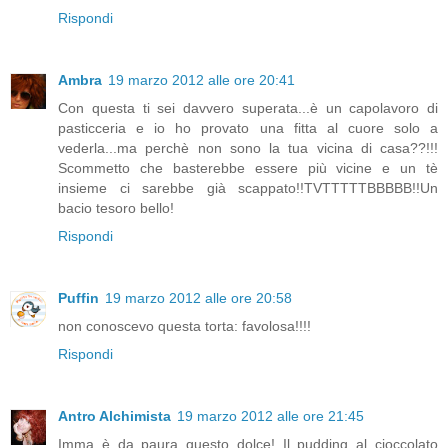
Rispondi
Ambra
19 marzo 2012 alle ore 20:41
Con questa ti sei davvero superata...è un capolavoro di
pasticceria e io ho provato una fitta al cuore solo a
vederla...ma perchè non sono la tua vicina di casa??!!!
Scommetto che basterebbe essere più vicine e un tè
insieme ci sarebbe già scappato!!TVTTTTTBBBBB!!Un
bacio tesoro bello!
Rispondi
Puffin
19 marzo 2012 alle ore 20:58
non conoscevo questa torta: favolosa!!!!
Rispondi
Antro Alchimista
19 marzo 2012 alle ore 21:45
Imma è da paura questo dolce! Il pudding al cioccolato