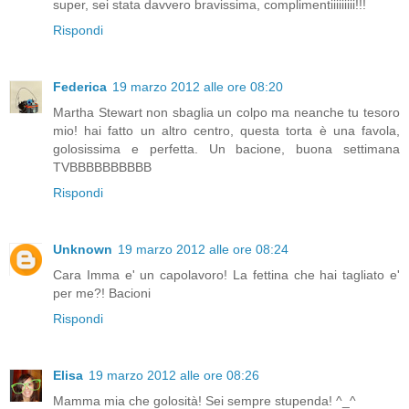
super, sei stata davvero bravissima, complimentiiiiiiiii!!!
Rispondi
Federica
19 marzo 2012 alle ore 08:20
Martha Stewart non sbaglia un colpo ma neanche tu tesoro
mio! hai fatto un altro centro, questa torta è una favola,
golosissima e perfetta. Un bacione, buona settimana
TVBBBBBBBBBB
Rispondi
Unknown
19 marzo 2012 alle ore 08:24
Cara Imma e' un capolavoro! La fettina che hai tagliato e'
per me?! Bacioni
Rispondi
Elisa
19 marzo 2012 alle ore 08:26
Mamma mia che golosità! Sei sempre stupenda! ^_^