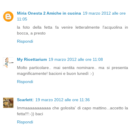
Miria Onesta 2 Amiche in cucina
19 marzo 2012 alle ore
11:05
la foto della fetta fa venire letteralmente l'acquolina in
bocca, a presto
Rispondi
My Ricettarium
19 marzo 2012 alle ore 11:08
Molto particolare.. mai sentita nominare.. ma si presenta
magnificamente! bacioni e buon lunedì :-)
Rispondi
Scarlett:
19 marzo 2012 alle ore 11:36
Immaaaaaaaaaaa che golosita' di capo mattino...accetto la
fetta!!!:-)) baci
Rispondi