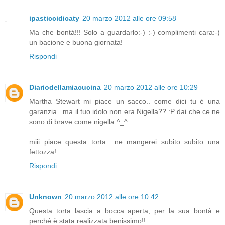
ipasticcidicaty
20 marzo 2012 alle ore 09:58
Ma che bontà!!! Solo a guardarlo:-) :-) complimenti cara:-)
un bacione e buona giornata!
Rispondi
Diariodellamiacucina
20 marzo 2012 alle ore 10:29
Martha Stewart mi piace un sacco.. come dici tu è una
garanzia.. ma il tuo idolo non era Nigella?? :P dai che ce ne
sono di brave come nigella ^_^
miii piace questa torta.. ne mangerei subito subito una
fettozza!
Rispondi
Unknown
20 marzo 2012 alle ore 10:42
Questa torta lascia a bocca aperta, per la sua bontà e
perché è stata realizzata benissimo!!