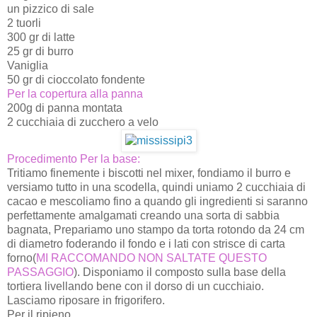
un pizzico di sale
2 tuorli
300 gr di latte
25 gr di burro
Vaniglia
50 gr di cioccolato fondente
Per la copertura alla panna
200g di panna montata
2 cucchiaia di zucchero a velo
Procedimento
Per la base:
Tritiamo finemente i biscotti nel mixer, fondiamo il burro e
versiamo tutto in una scodella, quindi uniamo 2 cucchiaia di
cacao e mescoliamo fino a quando gli ingredienti si saranno
perfettamente amalgamati creando una sorta di sabbia
bagnata, Prepariamo uno stampo da torta rotondo da 24 cm
di diametro foderando il fondo e i lati con strisce di carta
forno(
MI RACCOMANDO NON SALTATE QUESTO
PASSAGGIO
). Disponiamo il composto sulla base della
tortiera livellando bene con il dorso di un cucchiaio.
Lasciamo riposare in frigorifero.
Per il ripieno