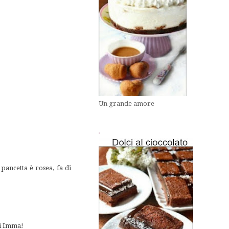
Un grande amore
.
pancetta è rosea, fa di
ci Imma!