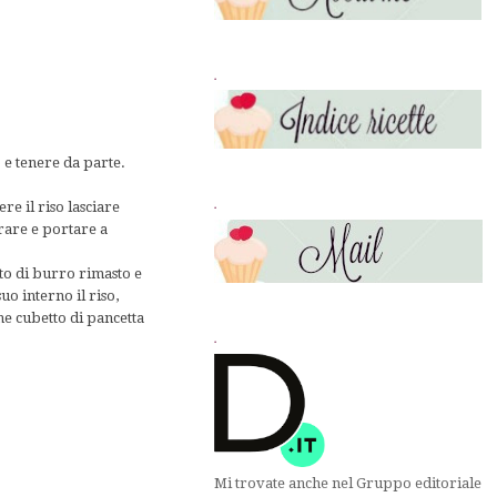
.
o e tenere da parte.
.
e il riso lasciare
rare e portare a
ato di burro rimasto e
uo interno il riso,
he cubetto di pancetta
.
Mi trovate anche nel Gruppo editoriale