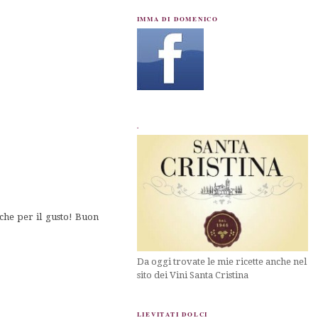
IMMA DI DOMENICO
.
nche per il gusto! Buon
Da oggi trovate le mie ricette anche nel
sito dei Vini Santa Cristina
LIEVITATI DOLCI