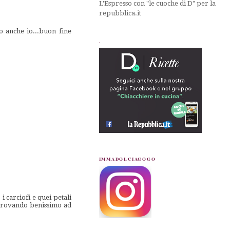
L'Espresso con "le cuoche di D" per la
repubblica.it
o anche io...buon fine
.
IMMADOLCIAGOGO
 carciofi e quei petali
 trovando benissimo ad