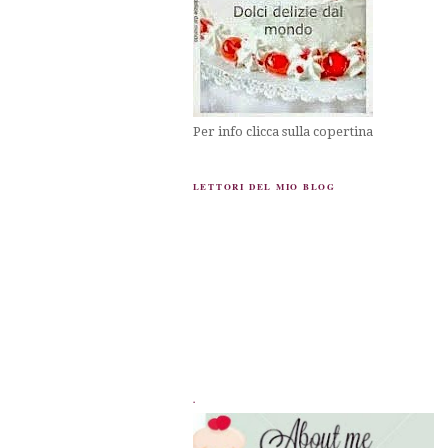
Per info clicca sulla copertina
LETTORI DEL MIO BLOG
.