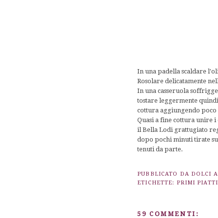
In una padella scaldare l'ol
Rosolare delicatamente nella 
In una casseruola soffrigge
tostare leggermente quindi
cottura aggiungendo poco a
Quasi a fine cottura unire 
il Bella Lodi grattugiato re
dopo pochi minuti tirate su
tenuti da parte.
PUBBLICATO DA
DOLCI 
ETICHETTE:
PRIMI PIATTI
59 COMMENTI: