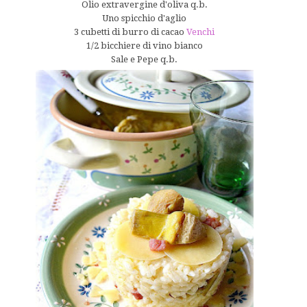
Olio extravergine d'oliva q.b.
Uno spicchio d'aglio
3 cubetti di burro di cacao
Venchi
1/2 bicchiere di vino bianco
Sale e Pepe q.b.