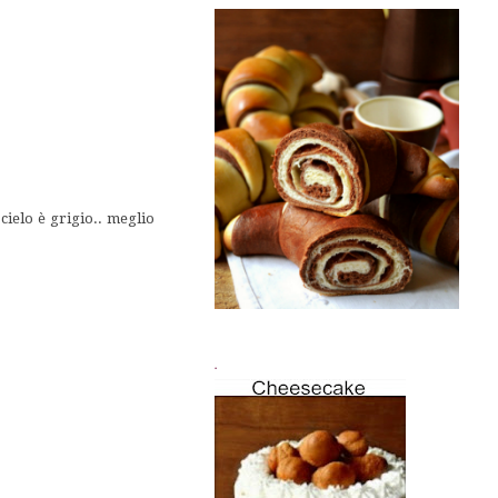
 cielo è grigio.. meglio
.