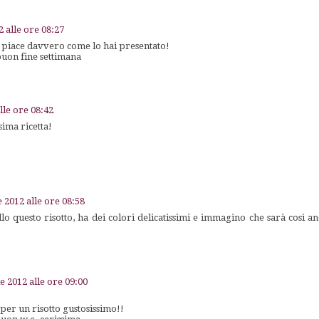
2 alle ore 08:27
i piace davvero come lo hai presentato!
uon fine settimana
lle ore 08:42
ima ricetta!
e 2012 alle ore 08:58
o questo risotto, ha dei colori delicatissimi e immagino che sarà così a
e 2012 alle ore 09:00
 per un risotto gustosissimo!!