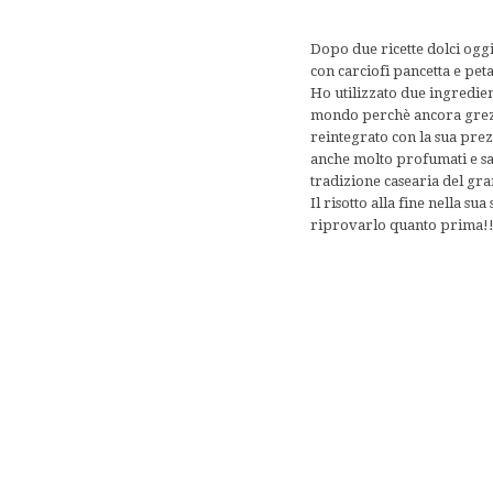
Dopo due ricette dolci oggi 
con carciofi pancetta e peta
Ho utilizzato due ingredien
mondo perchè ancora grezzo
reintegrato con la sua prez
anche molto profumati e sap
tradizione casearia del gra
Il risotto alla fine nella su
riprovarlo quanto prima!!