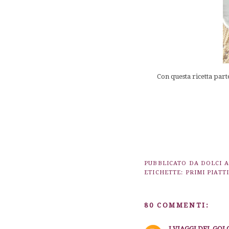
Con questa ricetta part
PUBBLICATO DA
DOLCI 
ETICHETTE:
PRIMI PIATTI
80 COMMENTI:
I VIAGGI DEL GO