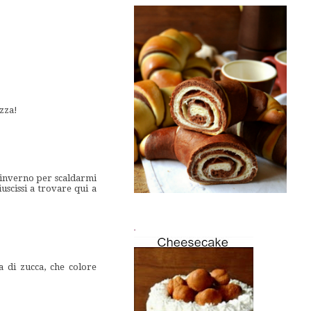
ezza!
 l'inverno per scaldarmi
uscissi a trovare qui a
.
a di zucca, che colore