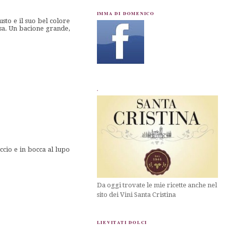
IMMA DI DOMENICO
sto e il suo bel colore
osa. Un bacione grande,
.
ccio e in bocca al lupo
Da oggi trovate le mie ricette anche nel
sito dei Vini Santa Cristina
LIEVITATI DOLCI