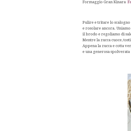
Formaggio Gran Kinara
F
Pulire e tritare lo scalogno
e rosolare ancora. Uniamo a
il brodo e regoliamo di sal
Mentre la zucca cuoce, tostia
Appena la zucca e cotta vers
e una generosa spolverata 