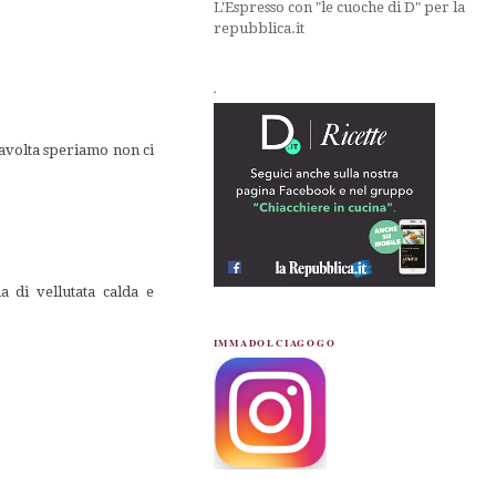
L'Espresso con "le cuoche di D" per la
repubblica.it
.
tavolta speriamo non ci
a di vellutata calda e
IMMADOLCIAGOGO