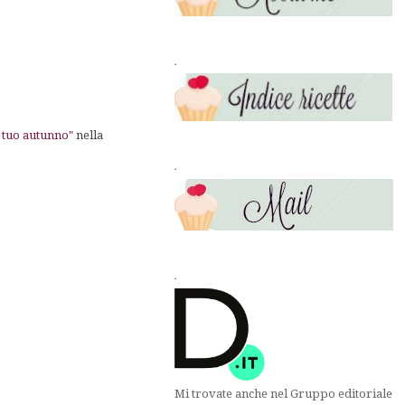
.
l tuo autunno"
nella
.
.
Mi trovate anche nel Gruppo editoriale