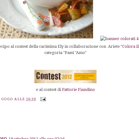
ecipo al contest della carissima Ely in collaborazione con Ariete
"Colora i
categoria "Passi "Amo"
e al contest di
Fattorie Fiandino
A GOGO
ALLE
16:30
LOSO
19 ottobre 2012 alle ore 07:16