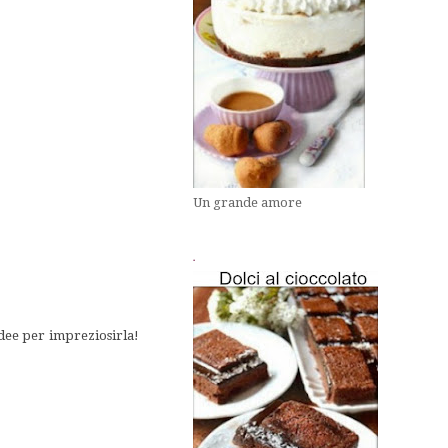
Un grande amore
.
idee per impreziosirla!