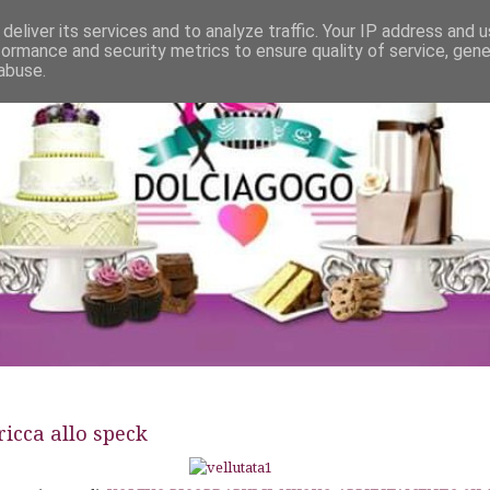
deliver its services and to analyze traffic. Your IP address and 
formance and security metrics to ensure quality of service, gen
abuse.
ricca allo speck