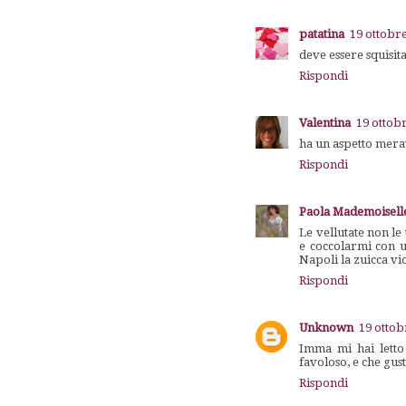
patatina
19 ottobre
deve essere squisit
Rispondi
Valentina
19 ottobr
ha un aspetto mera
Rispondi
Paola Mademoiselle
Le vellutate non le 
e coccolarmi con u
Napoli la zuicca vio
Rispondi
Unknown
19 ottob
Imma mi hai letto 
favoloso, e che gust
Rispondi