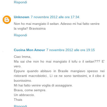
Rispondi
Unknown
7 novembre 2012 alle ore 17:34
Non ho mai mangiato il seitan. Adesso mi hai fatto venire
la voglia!! Bravissima
Rispondi
Cucina Mon Amour
7 novembre 2012 alle ore 19:15
Ciao Imma,
Ma sai che non ho mai mangiato il tofu o il seitan??? E'
vero.
Eppure quando abitavo in Brasile mangiavo spesso nei
ristoranti macrobiotici.. Lì ce ne sono tantissimi, e il cibo é
buonissimo.
Mi hai fatto venire voglia di assaggiare.
Brava, come sempre.
Un abbraccio.
Thais
Rispondi