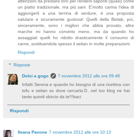
attenzioni da prestare loro per renderli saporiti (quasi) come
un piatto tradizionale, ma più sani. E'molto carina l'idea di
aggiungerli a una terrina di verdure, è una proposta
salutare e sicuramente gustosa! Quelli della Biolab, poi,
sinceramente, sono i migliori che abbia provato, altre
marche mi hanno convinto meno, ma da quando ho
assaggiati quelli ho ridotto drasticamente il consumo di
carne, sostituendole spesso il seitan in molte preparazioni.
Rispondi
Risposte
Dolci a gogo
7 novembre 2012 alle ore 09:48
Infatti Serena e quando ho bisogno di una ricettina con
tofu e seitan so dove cercarla:D...nel tuo blog ne hai
tante quindi sbircio da te!!!baci
Rispondi
Ileana Pavone
7 novembre 2012 alle ore 10:13