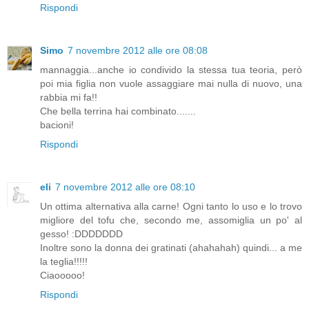
Rispondi
Simo
7 novembre 2012 alle ore 08:08
mannaggia...anche io condivido la stessa tua teoria, però
poi mia figlia non vuole assaggiare mai nulla di nuovo, una
rabbia mi fa!!
Che bella terrina hai combinato.......
bacioni!
Rispondi
eli
7 novembre 2012 alle ore 08:10
Un ottima alternativa alla carne! Ogni tanto lo uso e lo trovo
migliore del tofu che, secondo me, assomiglia un po' al
gesso! :DDDDDDD
Inoltre sono la donna dei gratinati (ahahahah) quindi... a me
la teglia!!!!!
Ciaooooo!
Rispondi