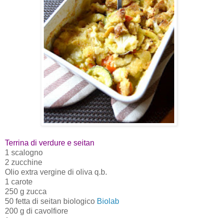
Terrina di verdure e seitan
1 scalogno
2 zucchine
Olio extra vergine di oliva q.b.
1 carote
250 g zucca
50 fetta di seitan biologico
Biolab
200 g di cavolfiore