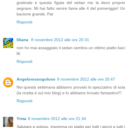
gratinate e questa figata del seitan me la devo proprio
segnare. Mi hai fatto venire fame alle 4 del pomeriggio! Un
bacione grande, Pat
Rispondi
liliana
8 novembre 2012 alle ore 20:31
non ho mai assaggiato il seitan sembra un ottimo piatto baci
lili
Rispondi
Angelorossogoloso
8 novembre 2012 alle ore 20:47
Noi questa settimana abbiamo provato lo spezzatino di soia
(la ricetta è sul mio blog) e lo abbiamo trovato fantastico!!!
Rispondi
Yrma
8 novembre 2012 alle ore 21:34
Salutare e goloso, insomma un piatto per tutti i giorni e tutti i