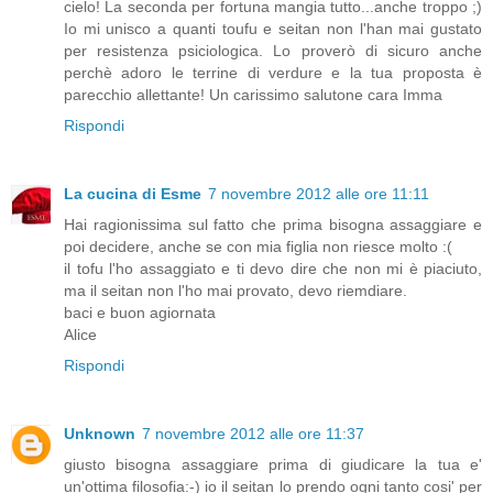
cielo! La seconda per fortuna mangia tutto...anche troppo ;)
Io mi unisco a quanti toufu e seitan non l'han mai gustato
per resistenza psiciologica. Lo proverò di sicuro anche
perchè adoro le terrine di verdure e la tua proposta è
parecchio allettante! Un carissimo salutone cara Imma
Rispondi
La cucina di Esme
7 novembre 2012 alle ore 11:11
Hai ragionissima sul fatto che prima bisogna assaggiare e
poi decidere, anche se con mia figlia non riesce molto :(
il tofu l'ho assaggiato e ti devo dire che non mi è piaciuto,
ma il seitan non l'ho mai provato, devo riemdiare.
baci e buon agiornata
Alice
Rispondi
Unknown
7 novembre 2012 alle ore 11:37
giusto bisogna assaggiare prima di giudicare la tua e'
un'ottima filosofia:-) io il seitan lo prendo ogni tanto cosi' per