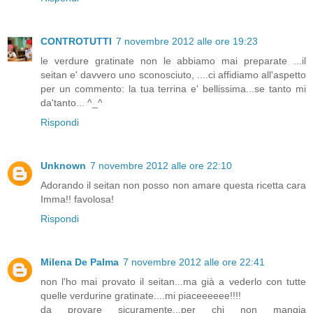
CONTROTUTTI
7 novembre 2012 alle ore 19:23
le verdure gratinate non le abbiamo mai preparate ...il
seitan e' davvero uno sconosciuto, ....ci affidiamo all'aspetto
per un commento: la tua terrina e' bellissima...se tanto mi
da'tanto... ^_^
Rispondi
Unknown
7 novembre 2012 alle ore 22:10
Adorando il seitan non posso non amare questa ricetta cara
Imma!! favolosa!
Rispondi
Milena De Palma
7 novembre 2012 alle ore 22:41
non l'ho mai provato il seitan...ma già a vederlo con tutte
quelle verdurine gratinate....mi piaceeeeee!!!!
da provare sicuramente...per chi non mangia