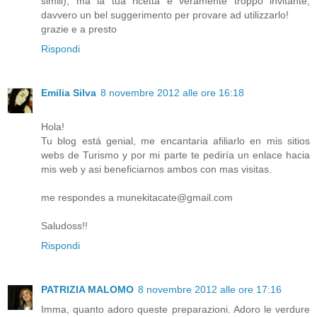
simili); ma la tua ricetta è veramente troppo invitante,
davvero un bel suggerimento per provare ad utilizzarlo!
grazie e a presto
Rispondi
Emilia Silva
8 novembre 2012 alle ore 16:18
Hola!
Tu blog está genial, me encantaria afiliarlo en mis sitios
webs de Turismo y por mi parte te pediría un enlace hacia
mis web y asi beneficiarnos ambos con mas visitas.
me respondes a munekitacate@gmail.com
Saludoss!!
Rispondi
PATRIZIA MALOMO
8 novembre 2012 alle ore 17:16
Imma, quanto adoro queste preparazioni. Adoro le verdure