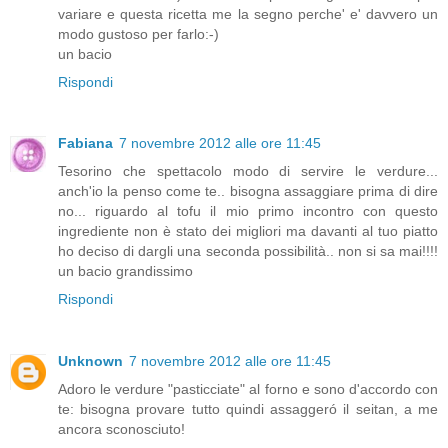
variare e questa ricetta me la segno perche' e' davvero un
modo gustoso per farlo:-)
un bacio
Rispondi
Fabiana
7 novembre 2012 alle ore 11:45
Tesorino che spettacolo modo di servire le verdure...
anch'io la penso come te.. bisogna assaggiare prima di dire
no... riguardo al tofu il mio primo incontro con questo
ingrediente non è stato dei migliori ma davanti al tuo piatto
ho deciso di dargli una seconda possibilità.. non si sa mai!!!!
un bacio grandissimo
Rispondi
Unknown
7 novembre 2012 alle ore 11:45
Adoro le verdure "pasticciate" al forno e sono d'accordo con
te: bisogna provare tutto quindi assaggeró il seitan, a me
ancora sconosciuto!