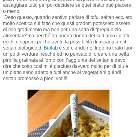
assaggiare tutto per poi decidere se quel piatto può piacere
o meno.
Detto questo, quando sentivo parlare di tofu, seitan ecc. ero
molto scettica sul fatto che questi prodotti potessero essere
di mio gradimento ma non per una sorta di “pregiudizio
alimentare”ma perché da buona donna del sud amo i piatti
ricchi e saporiti poi ho avuto la possibilità di assaggiare il
seitan biologico di
Biolab
e sbirciando nel frigo ho tirato fuori
un pò di verdure fresche ed ho pensato di creare una bella
pirofila gratinata al forno con l’aggiunta del seitan e devo
dire che cotto cosi mi è piaciuto davvero molto per di più è
un piatto sano adatto a tutti anche ai vegetariani quindi
seitan promosso a pieni voti!!!!