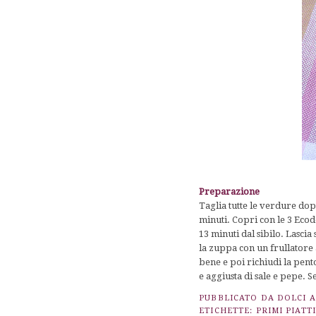
Preparazione
Taglia tutte le verdure dop
minuti. Copri con le 3 Ecod
13 minuti dal sibilo. Lasci
la zuppa con un frullatore
bene e poi richiudi la pent
e aggiusta di sale e pepe. 
PUBBLICATO DA
DOLCI 
ETICHETTE:
PRIMI PIATTI