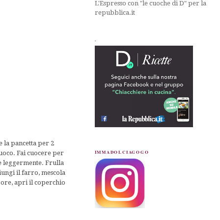
L'Espresso con "le cuoche di D" per la
repubblica.it
.
e la pancetta per 2
IMMADOLCIAGOGO
fuoco. Fai cuocere per
re leggermente. Frulla
ungi il farro, mescola
pore, apri il coperchio