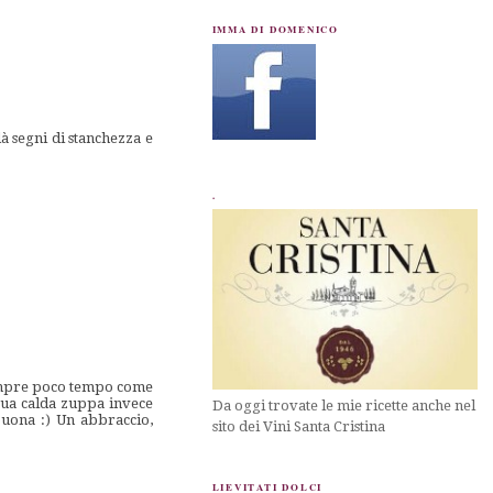
IMMA DI DOMENICO
à segni di stanchezza e
.
sempre poco tempo come
tua calda zuppa invece
Da oggi trovate le mie ricette anche nel
uona :) Un abbraccio,
sito dei Vini Santa Cristina
LIEVITATI DOLCI