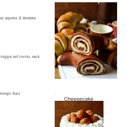
 aspetta il dentista
 zuppa nel coccio, sarà
.
i tempi. Baci