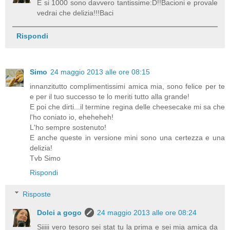
E si 1000 sono davvero tantissime:D!!Bacioni e provale
vedrai che delizia!!!Baci
Rispondi
Simo
24 maggio 2013 alle ore 08:15
innanzitutto complimentissimi amica mia, sono felice per te
e per il tuo successo te lo meriti tutto alla grande!
E poi che dirti...il termine regina delle cheesecake mi sa che
l'ho coniato io, eheheheh!
L'ho sempre sostenuto!
E anche queste in versione mini sono una certezza e una
delizia!
Tvb Simo
Rispondi
Risposte
Dolci a gogo
24 maggio 2013 alle ore 08:24
Siiiii vero tesoro sei stat tu la prima e sei mia amica da