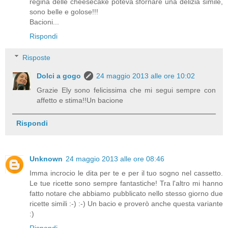
regina delle cheesecake poteva sfornare una delizia simile,
sono belle e golose!!!
Bacioni...
Rispondi
Risposte
Dolci a gogo
24 maggio 2013 alle ore 10:02
Grazie Ely sono felicissima che mi segui sempre con
affetto e stima!!Un bacione
Rispondi
Unknown
24 maggio 2013 alle ore 08:46
Imma incrocio le dita per te e per il tuo sogno nel cassetto.
Le tue ricette sono sempre fantastiche! Tra l'altro mi hanno
fatto notare che abbiamo pubblicato nello stesso giorno due
ricette simili :-) :-) Un bacio e proverò anche questa variante
:)
Rispondi