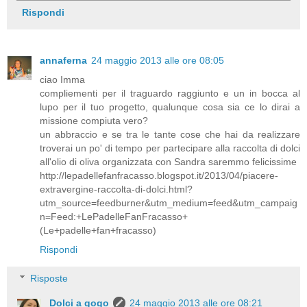
Rispondi
annaferna
24 maggio 2013 alle ore 08:05
ciao Imma
compliementi per il traguardo raggiunto e un in bocca al
lupo per il tuo progetto, qualunque cosa sia ce lo dirai a
missione compiuta vero?
un abbraccio e se tra le tante cose che hai da realizzare
troverai un po' di tempo per partecipare alla raccolta di dolci
all'olio di oliva organizzata con Sandra saremmo felicissime
http://lepadellefanfracasso.blogspot.it/2013/04/piacere-
extravergine-raccolta-di-dolci.html?
utm_source=feedburner&utm_medium=feed&utm_campaig
n=Feed:+LePadelleFanFracasso+
(Le+padelle+fan+fracasso)
Rispondi
Risposte
Dolci a gogo
24 maggio 2013 alle ore 08:21