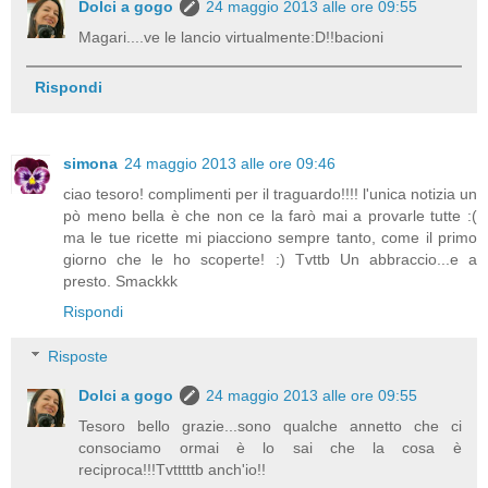
Dolci a gogo
24 maggio 2013 alle ore 09:55
Magari....ve le lancio virtualmente:D!!bacioni
Rispondi
simona
24 maggio 2013 alle ore 09:46
ciao tesoro! complimenti per il traguardo!!!! l'unica notizia un
pò meno bella è che non ce la farò mai a provarle tutte :(
ma le tue ricette mi piacciono sempre tanto, come il primo
giorno che le ho scoperte! :) Tvttb Un abbraccio...e a
presto. Smackkk
Rispondi
Risposte
Dolci a gogo
24 maggio 2013 alle ore 09:55
Tesoro bello grazie...sono qualche annetto che ci
consociamo ormai è lo sai che la cosa è
reciproca!!!Tvtttttb anch'io!!