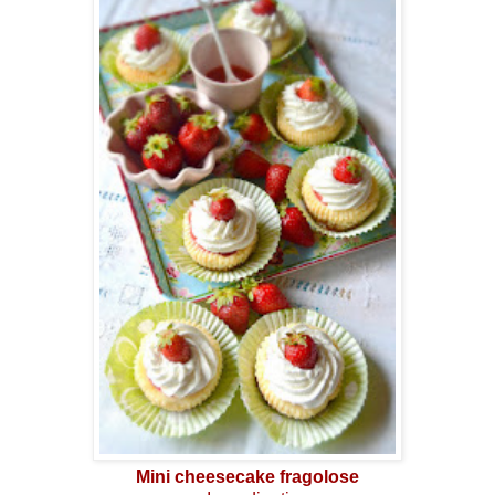
Mini cheesecake fragolose