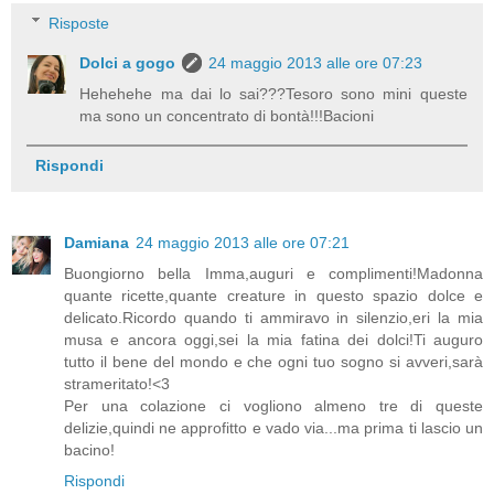
Risposte
Dolci a gogo
24 maggio 2013 alle ore 07:23
Hehehehe ma dai lo sai???Tesoro sono mini queste
ma sono un concentrato di bontà!!!Bacioni
Rispondi
Damiana
24 maggio 2013 alle ore 07:21
Buongiorno bella Imma,auguri e complimenti!Madonna
quante ricette,quante creature in questo spazio dolce e
delicato.Ricordo quando ti ammiravo in silenzio,eri la mia
musa e ancora oggi,sei la mia fatina dei dolci!Ti auguro
tutto il bene del mondo e che ogni tuo sogno si avveri,sarà
strameritato!<3
Per una colazione ci vogliono almeno tre di queste
delizie,quindi ne approfitto e vado via...ma prima ti lascio un
bacino!
Rispondi