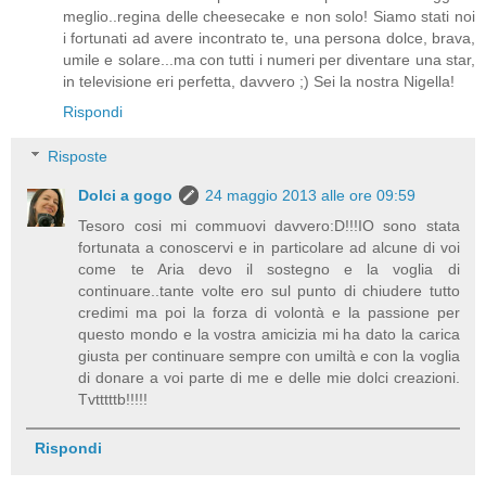
meglio..regina delle cheesecake e non solo! Siamo stati noi
i fortunati ad avere incontrato te, una persona dolce, brava,
umile e solare...ma con tutti i numeri per diventare una star,
in televisione eri perfetta, davvero ;) Sei la nostra Nigella!
Rispondi
Risposte
Dolci a gogo
24 maggio 2013 alle ore 09:59
Tesoro cosi mi commuovi davvero:D!!!IO sono stata
fortunata a conoscervi e in particolare ad alcune di voi
come te Aria devo il sostegno e la voglia di
continuare..tante volte ero sul punto di chiudere tutto
credimi ma poi la forza di volontà e la passione per
questo mondo e la vostra amicizia mi ha dato la carica
giusta per continuare sempre con umiltà e con la voglia
di donare a voi parte di me e delle mie dolci creazioni.
Tvtttttb!!!!!
Rispondi