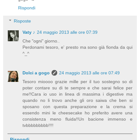
Rispondi
Risposte
Vaty ♪
24 maggio 2013 alle ore 07:39
Che "ogni" giorno..
Perdonami tesoro, e' presto ma sono già fionda da qui
^_^
Dolci a gogo
24 maggio 2013 alle ore 07:49
Tesoro mioooo grazie mille per il tuo sostegno so di
poter contare su di te sempre e che sarai felice per
me!!Cara io uso in linea di massima i digestive ma
quando no li trovo anche gli oro saiwa che ben si
sposano con questa preparazione e la crema si
essendo mini le cheesecake ho preferito avere una
consistenza meno fluida!!Un bacione immenso e
tvbbbbbbbbb!!!!
Rispondi