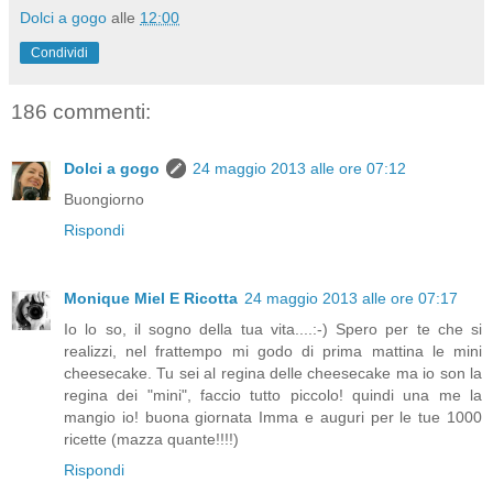
Dolci a gogo
alle
12:00
Condividi
186 commenti:
Dolci a gogo
24 maggio 2013 alle ore 07:12
Buongiorno
Rispondi
Monique Miel E Ricotta
24 maggio 2013 alle ore 07:17
Io lo so, il sogno della tua vita....:-) Spero per te che si
realizzi, nel frattempo mi godo di prima mattina le mini
cheesecake. Tu sei al regina delle cheesecake ma io son la
regina dei "mini", faccio tutto piccolo! quindi una me la
mangio io! buona giornata Imma e auguri per le tue 1000
ricette (mazza quante!!!!)
Rispondi