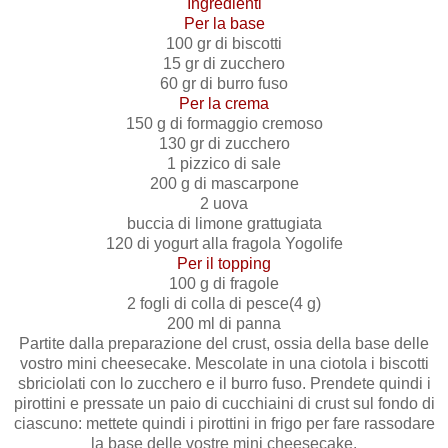
Ingredienti
Per la base
100 gr di biscotti
15 gr di zucchero
60 gr di burro fuso
Per la crema
150 g di formaggio cremoso
130 gr di zucchero
1 pizzico di sale
200 g di mascarpone
2 uova
buccia di limone grattugiata
120 di yogurt alla fragola Yogolife
Per il topping
100 g di fragole
2 fogli di colla di pesce(4 g)
200 ml di panna
Partite dalla preparazione del crust, ossia della base delle
vostro mini cheesecake. Mescolate in una ciotola i biscotti
sbriciolati con lo zucchero e il burro fuso. Prendete quindi i
pirottini e pressate un paio di cucchiaini di crust sul fondo di
ciascuno: mettete quindi i pirottini in frigo per fare rassodare
la base delle vostre mini cheesecake.