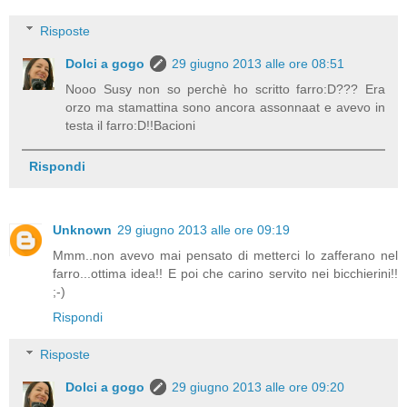
Risposte
Dolci a gogo
29 giugno 2013 alle ore 08:51
Nooo Susy non so perchè ho scritto farro:D??? Era
orzo ma stamattina sono ancora assonnaat e avevo in
testa il farro:D!!Bacioni
Rispondi
Unknown
29 giugno 2013 alle ore 09:19
Mmm..non avevo mai pensato di metterci lo zafferano nel
farro...ottima idea!! E poi che carino servito nei bicchierini!!
;-)
Rispondi
Risposte
Dolci a gogo
29 giugno 2013 alle ore 09:20