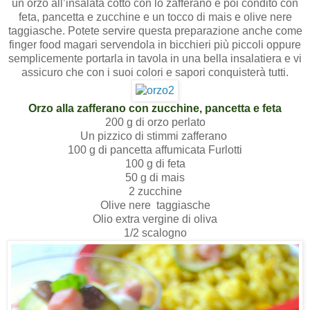
un orzo all’insalata cotto con lo zafferano e poi condito con
feta, pancetta e zucchine e un tocco di mais e olive nere
taggiasche. Potete servire questa preparazione anche come
finger food magari servendola in bicchieri più piccoli oppure
semplicemente portarla in tavola in una bella insalatiera e vi
assicuro che con i suoi colori e sapori conquisterà tutti.
Orzo alla zafferano con zucchine, pancetta e feta
200 g di orzo perlato
Un pizzico di stimmi zafferano
100 g di pancetta affumicata Furlotti
100 g di feta
50 g di mais
2 zucchine
Olive nere
taggiasche
Olio extra vergine di oliva
1/2 scalogno