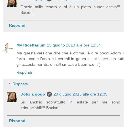
Grazie mille tesoro e si é un piatto super estivo!!!
Bacioni
Rispondi
My Ricettarium
29 giugno 2013 alle ore 12:34
Ma questa versione dire che è ottima.. è dire poco! Adoro il
farro.. come l'orzo e i cereali in genere.. mi piace con tutti
gli accostamernti.. oh si!! smack e buon w.e. :-)
Rispondi
Risposte
Dolci a gogo
29 giugno 2013 alle ore 12:39
Siii anch'io soprattutto in estate per me sono
irrinunciabili!!! Bacioni
Rispondi