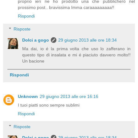
proprio ieri ne ho prodotto una che pubblicherò nel
prossimo post.. bravissima Imma caraaaaaaaaa!!
Rispondi
Risposte
Dolci a gogo
29 giugno 2013 alle ore 18:34
Ma dai, io é la prima volta che uso lo zafferano in
questo tipo di insalata e mi é piaciuto davvero molto!!
Un bacione
Rispondi
Unknown
29 giugno 2013 alle ore 16:16
I tuoi piatti sono sempre sublimi
Rispondi
Risposte
Dolci a gogo
29 giugno 2013 alle ore 18:34