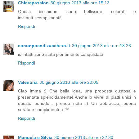
Chiarapassion
30 giugno 2013 alle ore 15:13
Questi bicchierini sono bellissimi: colorati e
invitanti...complimenti!
Rispondi
conunpocodizucchero.it
30 giugno 2013 alle ore 18:26
io infatti sono stata pienamente conquistata!
Rispondi
Valentina
30 giugno 2013 alle ore 20:05
Ciao Imma :) Che bella idea, una proposta gustosa e
presentata splendidamente! Anche io vivrei di piatti unici in
questo periodo... prendo nota ;) Un abbraccio, buona
serata e complimenti :) :**
Rispondi
Manuela e Silvia
30 giugno 2013 alle ore 22:30