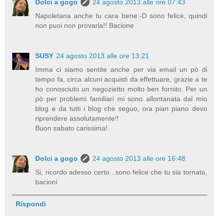
Dolci a gogo
24 agosto 2013 alle ore 07:43
Napoletana anche tu cara bene:-D sono felice, quindi
non puoi non provarla!! Bacione
SUSY
24 agosto 2013 alle ore 13:21
Imma ci siamo sentite anche per via email un pò di
tempo fa, circa alcuni acquisti da effettuare, grazie a te
ho conosciuto un negozietto molto ben fornito. Per un
pò per problemi familiari mi sono allontanata dal mio
blog e da tutti i blog che seguo, ora pian piano devo
riprendere assolutamente!!
Buon sabato carissima!
Dolci a gogo
24 agosto 2013 alle ore 16:48
Si, ricordo adesso certo...sono felice che tu sia tornata,
bacioni
Rispondi