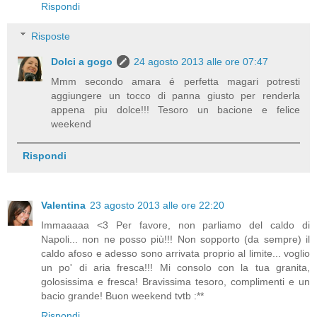
Rispondi
Risposte
Dolci a gogo
24 agosto 2013 alle ore 07:47
Mmm secondo amara é perfetta magari potresti
aggiungere un tocco di panna giusto per renderla
appena piu dolce!!! Tesoro un bacione e felice
weekend
Rispondi
Valentina
23 agosto 2013 alle ore 22:20
Immaaaaa <3 Per favore, non parliamo del caldo di
Napoli... non ne posso più!!! Non sopporto (da sempre) il
caldo afoso e adesso sono arrivata proprio al limite... voglio
un po' di aria fresca!!! Mi consolo con la tua granita,
golosissima e fresca! Bravissima tesoro, complimenti e un
bacio grande! Buon weekend tvtb :**
Rispondi