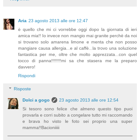
Aria
23 agosto 2013 alle ore 12:47
è quello che mi ci vorrebbe oggi dopo la giornata di ieri
amica mia!! Io invece non mangio mai granite perchè da noi
si trovano solo amarena limone e menta che non posso
mangiare causa allergia...e al caffè...la trovo una soluzione
fantastica per me, oltre che molto apprezzata...con quel
tocco di panna!!!!!!!!mi sa che stasera me la preparo
davvero!
Rispondi
Risposte
Dolci a gogo
23 agosto 2013 alle ore 12:54
Si tesoro sono felice che almeno questo tipo puoi
provarla e corri subito a congelare tutto mi raccomando
e brava ho visto le foto sei proprio una super
mamma!!Bacioniiiii