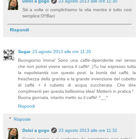
Dolci a gogo
23 agosto 2013 alle ore 11:30
Siii a volte ci complichiamo la vita mentre è tutto cosi
semplice:D!!Baci
Rispondi
Sugar
23 agosto 2013 alle ore 11:20
Buongiorno Imma! Sono una caffè-dipendente nel senso
che non potrei vivere senza il caffè! :)Tu hai espresso tutta
la napoletanità con questo post: la bontà del caffè, la
freschezza della granita e la grande invenzione del cubetto
di caffè + il cubetto di acqua zuccherata. Che dire
complimenti per questa bellissima idea! Metterò in pratica !
Buona giornata, intanto metto su il caffè! ^__^
Rispondi
Risposte
Dolci a gogo
23 agosto 2013 alle ore 11:32
Grazie tesoro e si confermo da napoletana non potrei