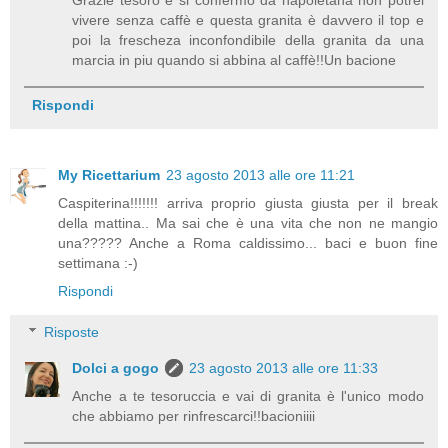
vivere senza caffè e questa granita è davvero il top e
poi la frescheza inconfondibile della granita da una
marcia in piu quando si abbina al caffè!!Un bacione
Rispondi
My Ricettarium
23 agosto 2013 alle ore 11:21
Caspiterina!!!!!!! arriva proprio giusta giusta per il break
della mattina.. Ma sai che è una vita che non ne mangio
una????? Anche a Roma caldissimo... baci e buon fine
settimana :-)
Rispondi
Risposte
Dolci a gogo
23 agosto 2013 alle ore 11:33
Anche a te tesoruccia e vai di granita è l'unico modo
che abbiamo per rinfrescarci!!bacioniiii