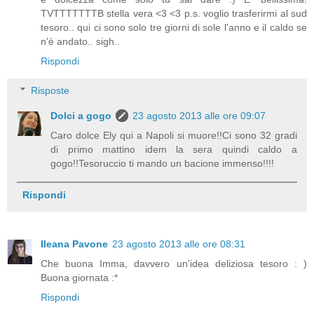
TVTTTTTTTB stella vera <3 <3 p.s. voglio trasferirmi al sud
tesoro.. qui ci sono solo tre giorni di sole l'anno e il caldo se
n'è andato.. sigh..
Rispondi
Risposte
Dolci a gogo
23 agosto 2013 alle ore 09:07
Caro dolce Ely qui a Napoli si muore!!Ci sono 32 gradi
di primo mattino idem la sera quindi caldo a
gogo!!Tesoruccio ti mando un bacione immenso!!!!
Rispondi
Ileana Pavone
23 agosto 2013 alle ore 08:31
Che buona Imma, davvero un'idea deliziosa tesoro : )
Buona giornata :*
Rispondi