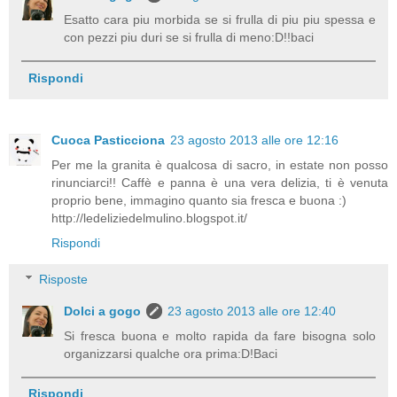
Esatto cara piu morbida se si frulla di piu piu spessa e
con pezzi piu duri se si frulla di meno:D!!baci
Rispondi
Cuoca Pasticciona
23 agosto 2013 alle ore 12:16
Per me la granita è qualcosa di sacro, in estate non posso
rinunciarci!! Caffè e panna è una vera delizia, ti è venuta
proprio bene, immagino quanto sia fresca e buona :)
http://ledeliziedelmulino.blogspot.it/
Rispondi
Risposte
Dolci a gogo
23 agosto 2013 alle ore 12:40
Si fresca buona e molto rapida da fare bisogna solo
organizzarsi qualche ora prima:D!Baci
Rispondi