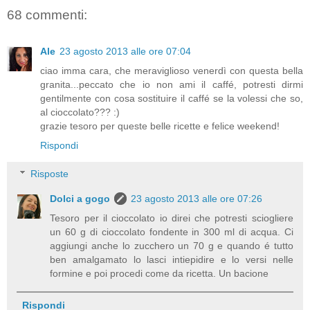
68 commenti:
Ale
23 agosto 2013 alle ore 07:04
ciao imma cara, che meraviglioso venerdì con questa bella
granita...peccato che io non ami il caffé, potresti dirmi
gentilmente con cosa sostituire il caffé se la volessi che so,
al cioccolato??? :)
grazie tesoro per queste belle ricette e felice weekend!
Rispondi
Risposte
Dolci a gogo
23 agosto 2013 alle ore 07:26
Tesoro per il cioccolato io direi che potresti sciogliere
un 60 g di cioccolato fondente in 300 ml di acqua. Ci
aggiungi anche lo zucchero un 70 g e quando é tutto
ben amalgamato lo lasci intiepidire e lo versi nelle
formine e poi procedi come da ricetta. Un bacione
Rispondi