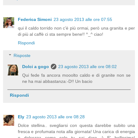
Federica Simoni
23 agosto 2013 alle ore 07:55
qui il caldo torrido non c'è più ormai, però una granita e per
di più al caffè ci sta sempre bene!! ^_^ ciao!
Rispondi
Risposte
Dolci a gogo
23 agosto 2013 alle ore 08:02
Qui fede fa ancora mooolto caldo e di granite non se
ne ha mai abbastanza:-D!! Un bacio
Rispondi
Ely
23 agosto 2013 alle ore 08:28
Dolce stellina.. svegliarsi con questa darebbe subito una
fresca e profumata nota alla giornata! Una carica di energia
e dolcezza come solo tu sai dare :) E' bellissima!