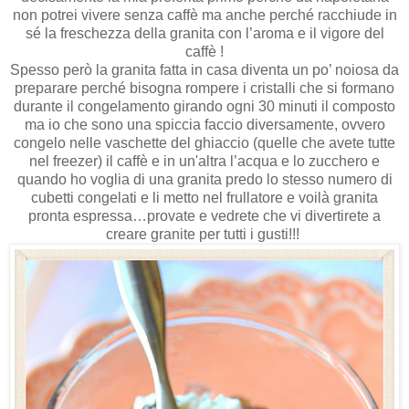
non potrei vivere senza caffè ma anche perché racchiude in
sé la freschezza della granita con l’aroma e il vigore del
caffè !
Spesso però la granita fatta in casa diventa un po’ noiosa da
preparare perché bisogna rompere i cristalli che si formano
durante il congelamento girando ogni 30 minuti il composto
ma io che sono una spiccia faccio diversamente, ovvero
congelo nelle vaschette del ghiaccio (quelle che avete tutte
nel freezer) il caffè e in un'altra l’acqua e lo zucchero e
quando ho voglia di una granita predo lo stesso numero di
cubetti congelati e li metto nel frullatore e voilà granita
pronta espressa…provate e vedrete che vi divertirete a
creare granite per tutti i gusti!!!