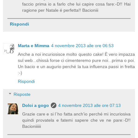
faccio prima io a farlo che lui capire cosa fare:-D!! Hai
ragione per Natale é perfetta!! Bacioniii
Rispondi
Marta e Mimma
4 novembre 2013 alle ore 06:53
Anche a noi incuriosisce molto questo cake! È vero impazza
sul web...chissà forse ci cimenteremo pure noi...prima o poi.
Un bacio e un augurio perché la tua influenza passi in fretta
:-)
Rispondi
Risposte
Dolci a gogo
4 novembre 2013 alle ore 07:13
Grazie care e si l`ho fatta anch'io perché mi incuriosiva
quindi provatela e fatemi sapere che ve ne pare:-D!!
Bacioniiiiii