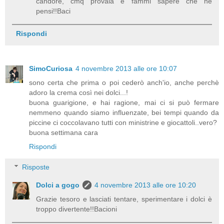
candore, cmq provala e fammi sapere che ne
pensi!!Baci
Rispondi
SimoCuriosa
4 novembre 2013 alle ore 10:07
sono certa che prima o poi cederò anch'io, anche perchè
adoro la crema così nei dolci...!
buona guarigione, e hai ragione, mai ci si può fermare
nemmeno quando siamo influenzate, bei tempi quando da
piccine ci coccolavano tutti con ministrine e giocattoli..vero?
buona settimana cara
Rispondi
Risposte
Dolci a gogo
4 novembre 2013 alle ore 10:20
Grazie tesoro e lasciati tentare, sperimentare i dolci è
troppo divertente!!Bacioni