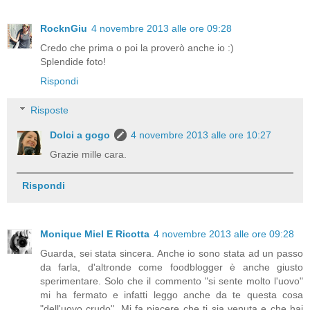
RocknGiu
4 novembre 2013 alle ore 09:28
Credo che prima o poi la proverò anche io :)
Splendide foto!
Rispondi
Risposte
Dolci a gogo
4 novembre 2013 alle ore 10:27
Grazie mille cara.
Rispondi
Monique Miel E Ricotta
4 novembre 2013 alle ore 09:28
Guarda, sei stata sincera. Anche io sono stata ad un passo
da farla, d'altronde come foodblogger è anche giusto
sperimentare. Solo che il commento "si sente molto l'uovo"
mi ha fermato e infatti leggo anche da te questa cosa
"dell'uovo crudo". Mi fa piacere che ti sia venuta e che hai