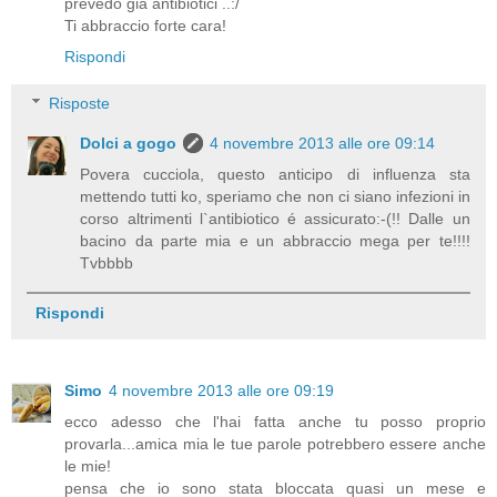
prevedo già antibiotici ..:/
Ti abbraccio forte cara!
Rispondi
Risposte
Dolci a gogo
4 novembre 2013 alle ore 09:14
Povera cucciola, questo anticipo di influenza sta
mettendo tutti ko, speriamo che non ci siano infezioni in
corso altrimenti l`antibiotico é assicurato:-(!! Dalle un
bacino da parte mia e un abbraccio mega per te!!!!
Tvbbbb
Rispondi
Simo
4 novembre 2013 alle ore 09:19
ecco adesso che l'hai fatta anche tu posso proprio
provarla...amica mia le tue parole potrebbero essere anche
le mie!
pensa che io sono stata bloccata quasi un mese e