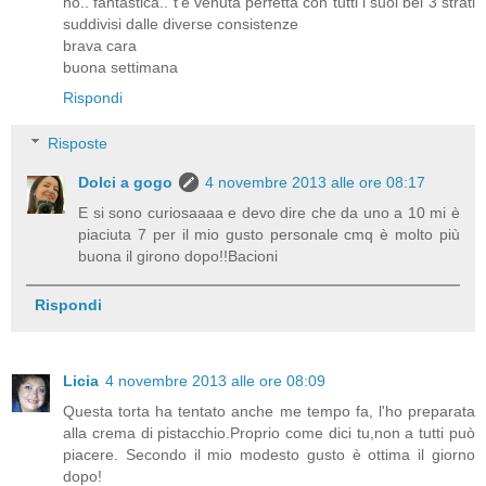
no.. fantastica.. t'è venuta perfetta con tutti i suoi bei 3 strati
suddivisi dalle diverse consistenze
brava cara
buona settimana
Rispondi
Risposte
Dolci a gogo
4 novembre 2013 alle ore 08:17
E si sono curiosaaaa e devo dire che da uno a 10 mi è
piaciuta 7 per il mio gusto personale cmq è molto più
buona il girono dopo!!Bacioni
Rispondi
Licia
4 novembre 2013 alle ore 08:09
Questa torta ha tentato anche me tempo fa, l'ho preparata
alla crema di pistacchio.Proprio come dici tu,non a tutti può
piacere. Secondo il mio modesto gusto è ottima il giorno
dopo!