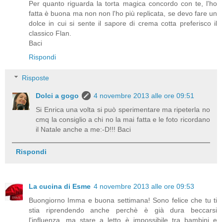
Per quanto riguarda la torta magica concordo con te, l'ho
fatta è buona ma non non l'ho più replicata, se devo fare un
dolce in cui si sente il sapore di crema cotta preferisco il
classico Flan.
Baci
Rispondi
Risposte
Dolci a gogo
4 novembre 2013 alle ore 09:51
Si Enrica una volta si può sperimentare ma ripeterla no
cmq la consiglio a chi no la mai fatta e le foto ricordano
il Natale anche a me:-D!!! Baci
Rispondi
La cucina di Esme
4 novembre 2013 alle ore 09:53
Buongiorno Imma e buona settimana! Sono felice che tu ti
stia riprendendo anche perchè è già dura beccarsi
l'influenza, ma stare a letto è impossibile tra bambini e