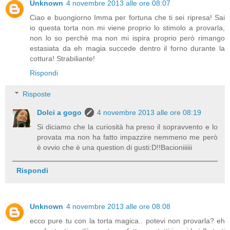
Unknown
4 novembre 2013 alle ore 08:07
Ciao e buongiorno Imma per fortuna che ti sei ripresa! Sai
io questa torta non mi viene proprio lo stimolo a provarla,
non lo so perchè ma non mi ispira proprio però rimango
estasiata da eh magia succede dentro il forno durante la
cottura! Strabiliante!
Rispondi
Risposte
Dolci a gogo
4 novembre 2013 alle ore 08:19
Si diciamo che la curiosità ha preso il sopravvento e lo
provata ma non ha fatto impazzire nemmeno me però
è ovvio che è una question di gusti:D!!Bacioniiiiii
Rispondi
Unknown
4 novembre 2013 alle ore 08:08
ecco pure tu con la torta magica.. potevi non provarla? eh