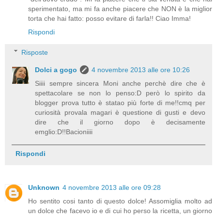
sperimentato, ma mi fa anche piacere che NON è la miglior
torta che hai fatto: posso evitare di farla!! Ciao Imma!
Rispondi
Risposte
Dolci a gogo
4 novembre 2013 alle ore 10:26
Siiii sempre sincera Moni anche perchè dire che è
spettacolare se non lo penso:D però lo spirito da
blogger prova tutto è statao più forte di me!!cmq per
curiosità provala magari è questione di gusti e devo
dire che il giorno dopo è decisamente
emglio:D!!Bacioniiii
Rispondi
Unknown
4 novembre 2013 alle ore 09:28
Ho sentito cosi tanto di questo dolce! Assomiglia molto ad
un dolce che facevo io e di cui ho perso la ricetta, un giorno