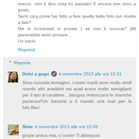
mezzo...non ti dico cosa ho passato! E ancora non sono a
posto...
Senti cara,come hai fatto a fare quella bella foto con ricetta
a lato?
Me lo scriveresti in privato ( se non ti scoccia? )Mi
piacerebbe tanto provare...
Un bacio
Rispondi
Risposte
Dolci a gogo
4 novembre 2013 alle ore 10:31
Simo cucciola immagino..i nostri mariti sono molto simili
ricordo altri aneddoti nei quali erano molto somiglianti
per il tipo di carattere....bisogna rimboccarsi le maniche
pazienza!!Un bacione e ti mando una mail per la
foto.Baci
Simo
4 novembre 2013 alle ore 15:09
grazie amica mia, ci conto! Ti abbraccio