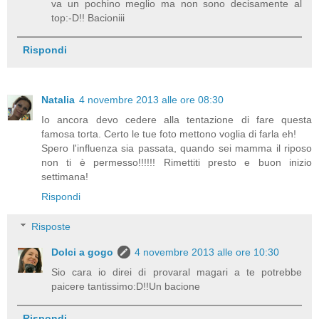
va un pochino meglio ma non sono decisamente al
top:-D!! Bacioniii
Rispondi
Natalia
4 novembre 2013 alle ore 08:30
Io ancora devo cedere alla tentazione di fare questa
famosa torta. Certo le tue foto mettono voglia di farla eh!
Spero l'influenza sia passata, quando sei mamma il riposo
non ti è permesso!!!!!! Rimettiti presto e buon inizio
settimana!
Rispondi
Risposte
Dolci a gogo
4 novembre 2013 alle ore 10:30
Sio cara io direi di provaral magari a te potrebbe
paicere tantissimo:D!!Un bacione
Rispondi