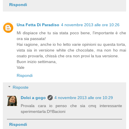
Rispondi
Una Fetta Di Paradiso
4 novembre 2013 alle ore 10:26
Mi dispiace che tu sia stata poco bene, l'importante è che
ora sia passata!
Hai ragione, anche io ho letto varie opinioni su questa torta,
vista sia in versione white che chocolate, ma non ho mai
osato provarla, chissà che ora non provi la tua versione.
Buon inizio settimana,
Vale
Rispondi
Risposte
Dolci a gogo
4 novembre 2013 alle ore 10:29
Provala cara io penso che sia cmq interessante
sperimentarla:D!!Bacioni
Rispondi