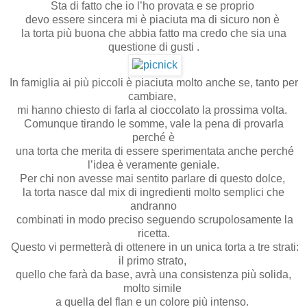
Sta di fatto che io l’ho provata e se proprio
devo essere sincera mi è piaciuta ma di sicuro non è
la torta più buona che abbia fatto ma credo che sia una
questione di gusti .
In famiglia ai più piccoli è piaciuta molto anche se, tanto per
cambiare,
mi hanno chiesto di farla al cioccolato la prossima volta.
Comunque tirando le somme, vale la pena di provarla
perché è
una torta che merita di essere sperimentata anche perché
l’idea è veramente geniale.
Per chi non avesse mai sentito parlare di questo dolce,
la torta nasce dal mix di ingredienti molto semplici che
andranno
combinati in modo preciso seguendo scrupolosamente la
ricetta.
Questo vi permetterà di ottenere in un unica torta a tre strati:
il primo strato,
quello che farà da base, avrà una consistenza più solida,
molto simile
a quella del flan e un colore più intenso.