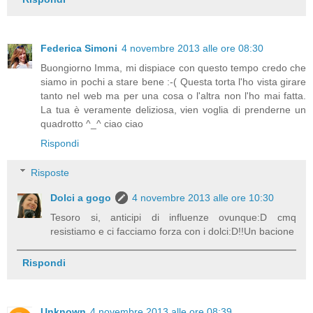
Federica Simoni
4 novembre 2013 alle ore 08:30
Buongiorno Imma, mi dispiace con questo tempo credo che
siamo in pochi a stare bene :-( Questa torta l'ho vista girare
tanto nel web ma per una cosa o l'altra non l'ho mai fatta.
La tua è veramente deliziosa, vien voglia di prenderne un
quadrotto ^_^ ciao ciao
Rispondi
Risposte
Dolci a gogo
4 novembre 2013 alle ore 10:30
Tesoro si, anticipi di influenze ovunque:D cmq
resistiamo e ci facciamo forza con i dolci:D!!Un bacione
Rispondi
Unknown
4 novembre 2013 alle ore 08:39