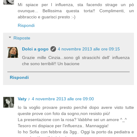
Mi spiace per l influenza, sta facendo strage un pò
ovunque... Bellissima questa torta!! Complimenti, un
abbraccio e guarisci presto :-)
Rispondi
Risposte
Dolci a gogo
4 novembre 2013 alle ore 09:15
Grazie mille Cinzia...sono gli strascichi dell' influenza
che sono terribili!! Un bacione
Rispondi
Vaty ♪
4 novembre 2013 alle ore 09:00
Io la voglio provare presto perché dopo avere visto tutte
queste prove con foto da sogno,non resisto più!
La presentazione con la rosa? Vabbhe sei un amore ^_^
Tesoro mi dispiace per l'influenza.. Mannaggia!
Io ho Sofia con febbre da 3gg.. Oggi la porto da pediatra e