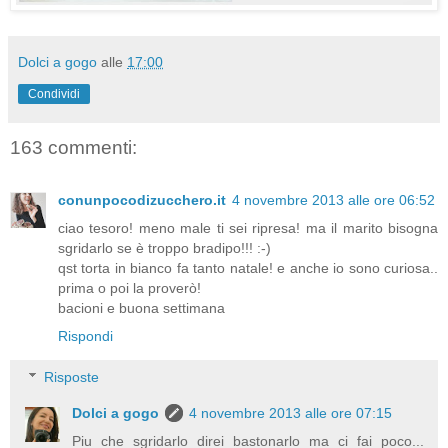
Dolci a gogo
alle
17:00
Condividi
163 commenti:
conunpocodizucchero.it
4 novembre 2013 alle ore 06:52
ciao tesoro! meno male ti sei ripresa! ma il marito bisogna
sgridarlo se è troppo bradipo!!! :-)
qst torta in bianco fa tanto natale! e anche io sono curiosa..
prima o poi la proverò!
bacioni e buona settimana
Rispondi
Risposte
Dolci a gogo
4 novembre 2013 alle ore 07:15
Piu che sgridarlo direi bastonarlo ma ci fai poco...