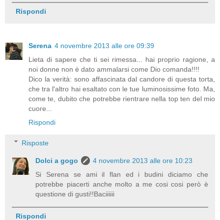
Rispondi
Serena
4 novembre 2013 alle ore 09:39
Lieta di sapere che ti sei rimessa... hai proprio ragione, a
noi donne non è dato ammalarsi come Dio comanda!!!!
Dico la verità: sono affascinata dal candore di questa torta,
che tra l'altro hai esaltato con le tue luminosissime foto. Ma,
come te, dubito che potrebbe rientrare nella top ten del mio
cuore...
Rispondi
Risposte
Dolci a gogo
4 novembre 2013 alle ore 10:23
Si Serena se ami il flan ed i budini diciamo che
potrebbe piacerti anche molto a me cosi cosi però è
questione di gusti!!Baciiiiii
Rispondi