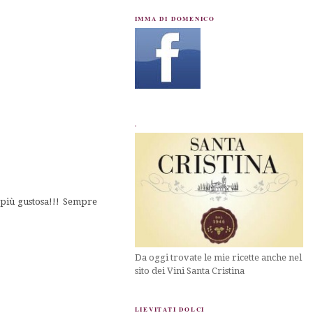
IMMA DI DOMENICO
.
a più gustosa!!! Sempre
Da oggi trovate le mie ricette anche nel
sito dei Vini Santa Cristina
LIEVITATI DOLCI