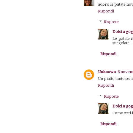
adoro le patate nov
Rispondi
Risposte
Dolci a go
Le patate 
surgelate..
Rispondi
Unknown
6 novemb
Un piatto tanto sem
Rispondi
Risposte
Dolci a go
Come tutti 
Rispondi