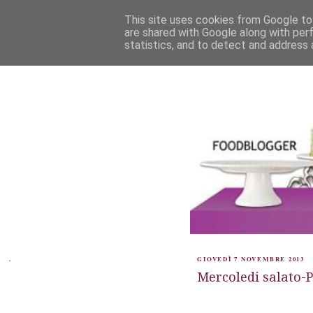
This site uses cookies from Google to 
are shared with Google along with per
statistics, and to detect and address 
.
GIOVEDÌ 7 NOVEMBRE 2013
Mercoledi salato-P