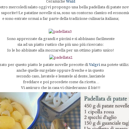
Ceramiche
Wald
ostro mercoledi salato oggi vi propongo una bella padellata di patate nov
saporite!!Le patatine novelle si sa, sono un contorno classico ed economi
e sono entrate ormai a far parte della tradizione culinaria italiana;
Sono apprezzate da grandi e piccini e si abbinano facilmente
sia ad un piatto rustico che più uno più ricercato:
Io le ho abbinate alla mozzarella per un ottimo piatto unico!
zato per questo piatto le patate novelle precotte di
Valgri
ma potete utili
anche quelle surgelate oppure fresche e in questo
secondo caso, lavatele e lessatele al dente, lasciatele
freddare e poi procedete come da ricetta…
Vi assicuro che in casa vi chiederanno il bis!!!