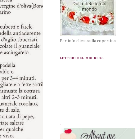
Per info clicca sulla copertina
LETTORI DEL MIO BLOG
.