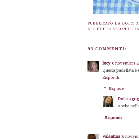
PUBBLICATO DA
DOLCI 
ETICHETTE:
SECONDI PIA
93 COMMENTI:
lucy
6 novembre 20
Questa padellata è 
Rispondi
Risposte
Dolci a go
Anche nella
Rispondi
Valentina
6 novemb