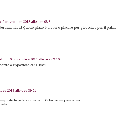
a
6 novembre 2013 alle ore 08:34
deranno il bis! Questo piatto è un vero piacere per gli occhi e per il palat
go
6 novembre 2013 alle ore 09:20
porito e appetitoso cara, baci
re 2013 alle ore 09:01
omprato le patate novelle.... Ci faccio un pensierino...
este.