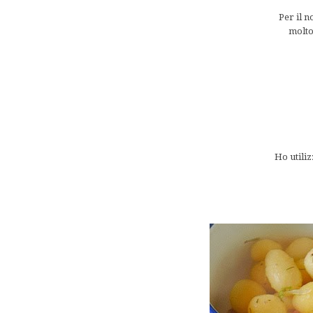
Per il n
molto 
Ho utiliz