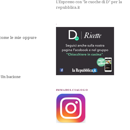
L'Espresso con "le cuoche di D" per la
repubblica.it
.
e come le mie oppure
! Un bacione
IMMADOLCIAGOGO