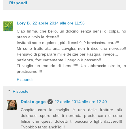
Rispondi
Lory B.
22 aprile 2014 alle ore 11:56
Ciao Imma, che bello, un dolcino senza sensi di colpa, ho
preso al volo la ricetta!!
Invitanti sane e golose, più di così ^_^ bravissima cara!!!
Mi sono fratturata una caviglia, non ti dico che nervoso!!
Pensavo di preparare mille delizie per Pasqua, invece...
pazienza, fortunatamente il peggio è passato!!
Ti voglio un mondo di bene!!!!! Un abbraccio stretto, a
prestissimo!!!!
Rispondi
Risposte
Dolci a gogo
22 aprile 2014 alle ore 12:40
Caspita cara la caviglia é una delle fratture più
dolorose...spero che ti riprenda presto cara e sono
felice che questi dolcetti ti piacciono light davvero!!!
Tvbbbbb tanto anch'io!!!