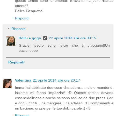
queste tortine sono fenomenali! Brava Imma per i risultati
ottenuti!
Felice Pasquetta!
Rispondi
Risposte
Dolci a gogo
22 aprile 2014 alle ore 09:15
Grazie tesoro sono felcie che ti piacciano!!Un
bacioneeee
Rispondi
Valentina
21 aprile 2014 alle ore 20:17
Imma hai abbinato due cose che adoro... mele e mandorle,
insieme mi fanno impazzire! :D Queste tortine devono
essere deliziose e anche se sono reduce da due pranzi (ieri
e oggi) infiniti... ne mangerei una adesso! :D Complimenti e
un bacione, grazie per le tue dolci parole :) <3
Rispondi