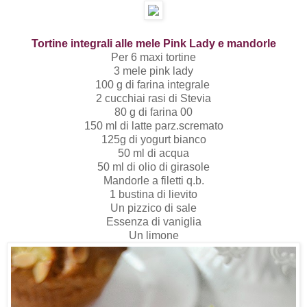
Tortine integrali alle mele Pink Lady e mandorle
Per 6 maxi tortine
3 mele pink lady
100 g di farina integrale
2 cucchiai rasi di Stevia
80 g di farina 00
150 ml di latte parz.scremato
125g di yogurt bianco
50 ml di acqua
50 ml di olio di girasole
Mandorle a filetti q.b.
1 bustina di lievito
Un pizzico di sale
Essenza di vaniglia
Un limone