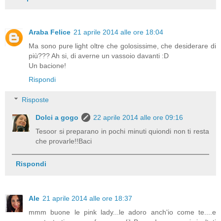
Araba Felice
21 aprile 2014 alle ore 18:04
Ma sono pure light oltre che golosissime, che desiderare di
più??? Ah si, di averne un vassoio davanti :D
Un bacione!
Rispondi
Risposte
Dolci a gogo
22 aprile 2014 alle ore 09:16
Tesoor si preparano in pochi minuti quiondi non ti resta
che provarle!!Baci
Rispondi
Ale
21 aprile 2014 alle ore 18:37
mmm buone le pink lady...le adoro anch'io come te....e