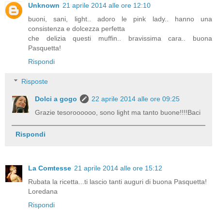
Unknown
21 aprile 2014 alle ore 12:10
buoni, sani, light.. adoro le pink lady.. hanno una
consistenza e dolcezza perfetta
che delizia questi muffin.. bravissima cara.. buona
Pasquetta!
Rispondi
Risposte
Dolci a gogo
22 aprile 2014 alle ore 09:25
Grazie tesoroooooo, sono light ma tanto buone!!!!Baci
Rispondi
La Comtesse
21 aprile 2014 alle ore 15:12
Rubata la ricetta...ti lascio tanti auguri di buona Pasquetta!
Loredana
Rispondi