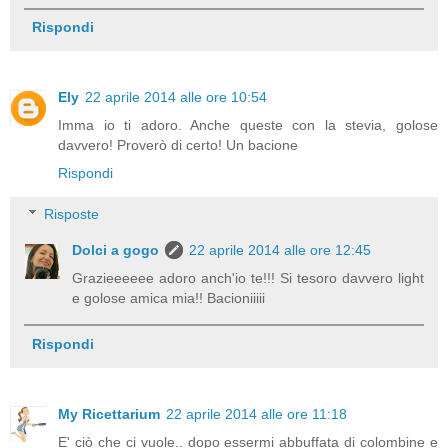
Rispondi
Ely
22 aprile 2014 alle ore 10:54
Imma io ti adoro. Anche queste con la stevia, golose
davvero! Proverò di certo! Un bacione
Rispondi
Risposte
Dolci a gogo
22 aprile 2014 alle ore 12:45
Grazieeeeee adoro anch'io te!!! Si tesoro davvero light
e golose amica mia!! Bacioniiiii
Rispondi
My Ricettarium
22 aprile 2014 alle ore 11:18
E' ciò che ci vuole.. dopo essermi abbuffata di colombine e