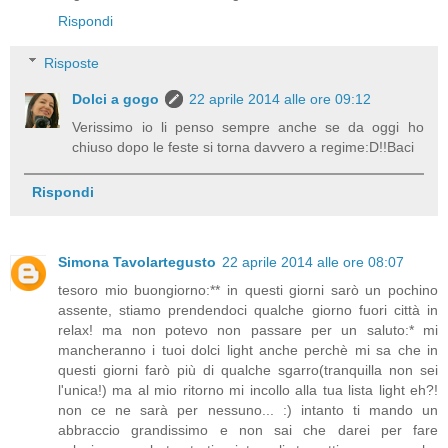
Rispondi
Risposte
Dolci a gogo
22 aprile 2014 alle ore 09:12
Verissimo io li penso sempre anche se da oggi ho
chiuso dopo le feste si torna davvero a regime:D!!Baci
Rispondi
Simona Tavolartegusto
22 aprile 2014 alle ore 08:07
tesoro mio buongiorno:** in questi giorni sarò un pochino
assente, stiamo prendendoci qualche giorno fuori città in
relax! ma non potevo non passare per un saluto:* mi
mancheranno i tuoi dolci light anche perchè mi sa che in
questi giorni farò più di qualche sgarro(tranquilla non sei
l'unica!) ma al mio ritorno mi incollo alla tua lista light eh?!
non ce ne sarà per nessuno... :) intanto ti mando un
abbraccio grandissimo e non sai che darei per fare