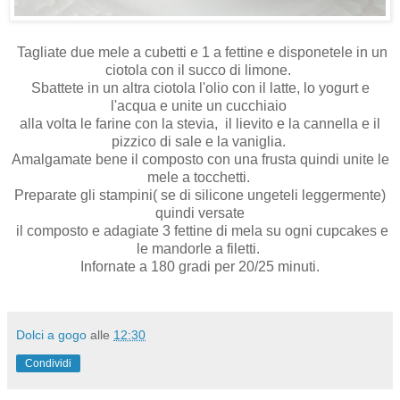
Tagliate due mele a cubetti e 1 a fettine e disponetele in un
ciotola con il succo di limone.
Sbattete in un altra ciotola l'olio con il latte, lo yogurt e
l'acqua e unite un cucchiaio
alla volta le farine con la stevia, il lievito e la cannella e il
pizzico di sale e la vaniglia.
Amalgamate bene il composto con una frusta quindi unite le
mele a tocchetti.
Preparate gli stampini( se di silicone ungeteli leggermente)
quindi versate
il composto e adagiate 3 fettine di mela su ogni cupcakes e
le mandorle a filetti.
Infornate a 180 gradi per 20/25 minuti.
Dolci a gogo
alle
12:30
Condividi