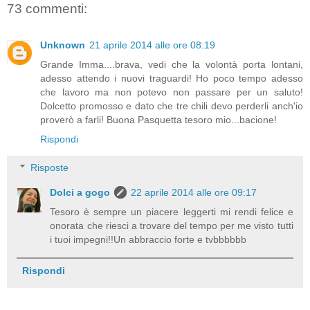
73 commenti:
Unknown
21 aprile 2014 alle ore 08:19
Grande Imma....brava, vedi che la volontà porta lontani,
adesso attendo i nuovi traguardi! Ho poco tempo adesso
che lavoro ma non potevo non passare per un saluto!
Dolcetto promosso e dato che tre chili devo perderli anch'io
proverò a farli! Buona Pasquetta tesoro mio...bacione!
Rispondi
Risposte
Dolci a gogo
22 aprile 2014 alle ore 09:17
Tesoro è sempre un piacere leggerti mi rendi felice e
onorata che riesci a trovare del tempo per me visto tutti
i tuoi impegni!!Un abbraccio forte e tvbbbbbb
Rispondi