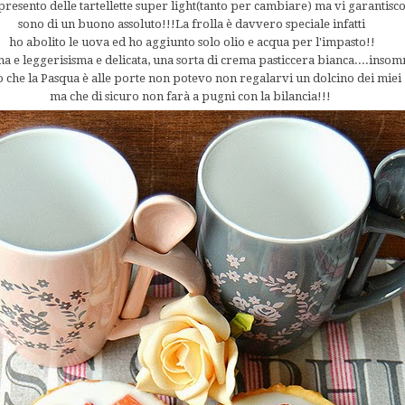
presento delle tartellette super light(tanto per cambiare) ma vi garantisc
sono di un buono assoluto!!!La frolla è davvero speciale infatti
ho abolito le uova ed ho aggiunto solo olio e acqua per l'impasto!!
a e leggerisisma e delicata, una sorta di crema pasticcera bianca....ins
o che la Pasqua è alle porte non potevo non regalarvi un dolcino dei miei
ma che di sicuro non farà a pugni con la bilancia!!!