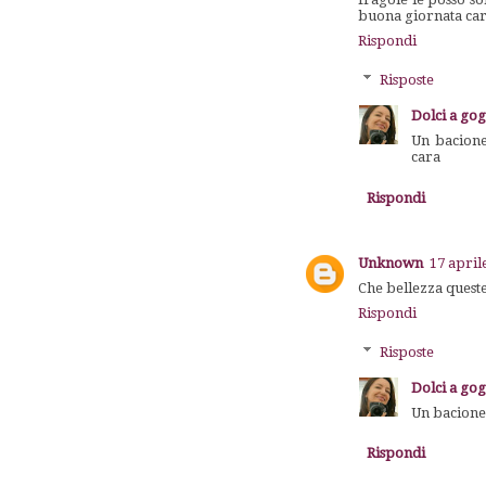
buona giornata car
Rispondi
Risposte
Dolci a go
Un bacione
cara
Rispondi
Unknown
17 april
Che bellezza queste 
Rispondi
Risposte
Dolci a go
Un bacione 
Rispondi