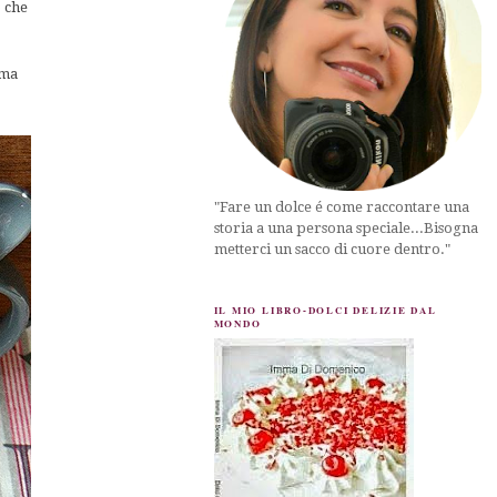
o che
omma
"Fare un dolce é come raccontare una
storia a una persona speciale...Bisogna
metterci un sacco di cuore dentro."
IL MIO LIBRO-DOLCI DELIZIE DAL
MONDO