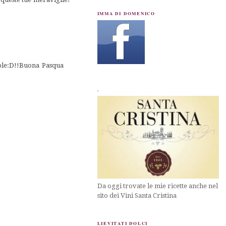
IMMA DI DOMENICO
gole:D!!Buona Pasqua
.
Da oggi trovate le mie ricette anche nel
sito dei Vini Santa Cristina
LIEVITATI DOLCI