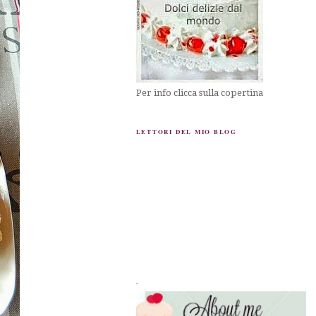
Per info clicca sulla copertina
LETTORI DEL MIO BLOG
.