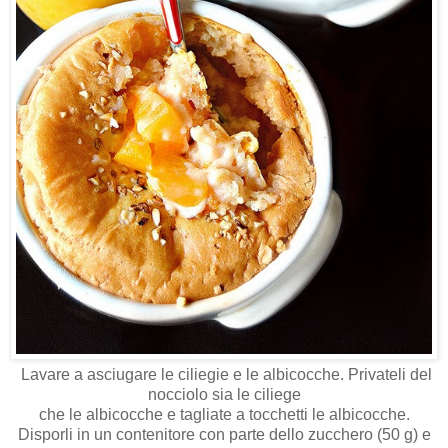
Lavare a asciugare le ciliegie e le albicocche. Privateli del
nocciolo sia le ciliege
che le albicocche e tagliate a tocchetti le albicocche.
Disporli in un contenitore con parte dello zucchero (50 g) e