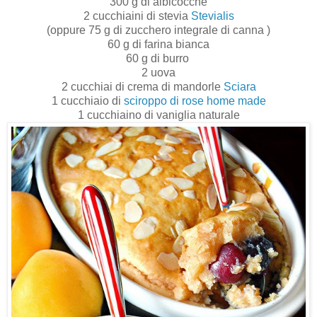
300 g di albicocche
2 cucchiaini di stevia
Stevialis
(oppure 75 g di zucchero integrale di canna )
60 g di farina bianca
60 g di burro
2 uova
2 cucchiai di crema di mandorle
Sciara
1 cucchiaio di
sciroppo di rose home made
1 cucchiaino di vaniglia naturale