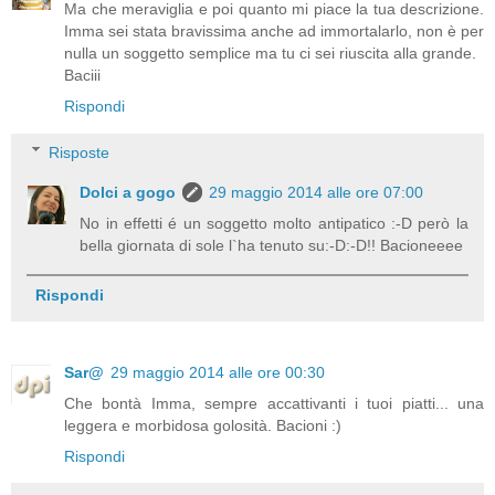
Ma che meraviglia e poi quanto mi piace la tua descrizione.
Imma sei stata bravissima anche ad immortalarlo, non è per
nulla un soggetto semplice ma tu ci sei riuscita alla grande.
Baciii
Rispondi
Risposte
Dolci a gogo
29 maggio 2014 alle ore 07:00
No in effetti é un soggetto molto antipatico :-D però la
bella giornata di sole l`ha tenuto su:-D:-D!! Bacioneeee
Rispondi
Sar@
29 maggio 2014 alle ore 00:30
Che bontà Imma, sempre accattivanti i tuoi piatti... una
leggera e morbidosa golosità. Bacioni :)
Rispondi