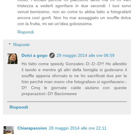
tristezza a vederli sgonfiare in due secondi. I tuoi sono
venuti benissimo, non so come tu abbia fatto a fotografarli
ancora così gonfi. Non ho mai assaggiato un souffle dolce
con la frutta, mi sei un'idea golosissima.
Rispondi
Risposte
Dolci a gogo
29 maggio 2014 alle ore 06:59
Ho fatto come speedy Gonzales:-D:-D:-D!!! Ho allestito
il tavolo e mentre gli altri della famiglia si godevano il
souffle appena sfornato io ne ho sacrificati due per la
foto perché man mano che fotografavo si sgonfiavano:-
D!! Cmq le giornate calde aiutano con queste
preparazioni:-D!! Bacioneeee
Rispondi
Chiarapassion
28 maggio 2014 alle ore 22:11