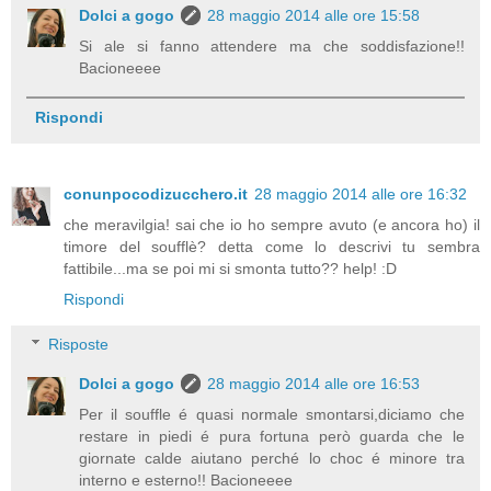
Dolci a gogo
28 maggio 2014 alle ore 15:58
Si ale si fanno attendere ma che soddisfazione!!
Bacioneeee
Rispondi
conunpocodizucchero.it
28 maggio 2014 alle ore 16:32
che meravilgia! sai che io ho sempre avuto (e ancora ho) il
timore del soufflè? detta come lo descrivi tu sembra
fattibile...ma se poi mi si smonta tutto?? help! :D
Rispondi
Risposte
Dolci a gogo
28 maggio 2014 alle ore 16:53
Per il souffle é quasi normale smontarsi,diciamo che
restare in piedi é pura fortuna però guarda che le
giornate calde aiutano perché lo choc é minore tra
interno e esterno!! Bacioneeee