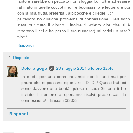
tanto e sarebbe un peccato non sfoggiarlo... oltre ad essere
raffinato in quelle coccottine... è buonissimo e leggero e poi
con la mia frutta preferita.. albicocche e ciliegie... :*
ps tesoro ho qualche problema di connessione... ieri sono
stata out tutto il giorno... inoltre ti volevo dire che si è
resettato il cel e ho perso il tuo numero:( mi scrivi un msg?
tvb:**
Rispondi
Risposte
Dolci a gogo
28 maggio 2014 alle ore 12:46
In effetti per una cena fra amici non li farei mai per
paura che si possano sgonfiare :-D:-D!!! Questi fruttosi
sono davvero una bontà golosa e cara Simona ti ho
inviato il numero e speriamo risolvi presto con la
connessione!!! Bacioni<33333
Rispondi