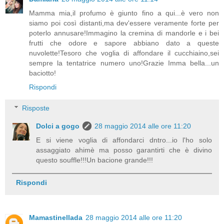
Mamma mia,il profumo è giunto fino a qui...è vero non
siamo poi così distanti,ma dev'essere veramente forte per
poterlo annusare!Immagino la cremina di mandorle e i bei
frutti che odore e sapore abbiano dato a queste
nuvolette!Tesoro che voglia di affondare il cucchiaino,sei
sempre la tentatrice numero uno!Grazie Imma bella...un
baciotto!
Rispondi
Risposte
Dolci a gogo
28 maggio 2014 alle ore 11:20
E si viene voglia di affondarci dntro...io l'ho solo
assaggiato ahimè ma posso garantirti che è divino
questo souffle!!!Un bacione grande!!!
Rispondi
Mamastinellada
28 maggio 2014 alle ore 11:20