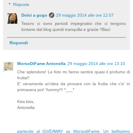
Risposte
Dolci a gogo
29 maggio 2014 alle ore 12:57
Tesoro ci sono periodi impegnativi che ci tengono
lontane dal blog quindi tranquilla e grazie !!Baci
Rispondi
MorsoDiFame Antonella
29 maggio 2014 alle ore 13:10
Che splendore! Le foto mi fanno sentire quasi il profumo di
frutta!!
E' veramente un'idea da provare con la frutta che c'e' in
primavera poi! Yummy!!! *___*
Kiss kiss,
Antonella
partecite al GiVEAWAY su MorsodiFame. Un bellissimo