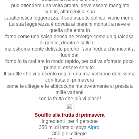
può attendere una volta pronto, deve essere mangiato
subito, altrimenti la sua
caratteristica leggerezza, il suo aspetto soffice, viene meno.
La sua leggerezza è dovuta ai bianchi montati a neve e
quella che entra in
forno come una salsa densa ne emerge come un qualcosa
di gonfio, dorato e soffice…
ma estremamente delicato perché l’aria fredda che incontra
fuori dal
forno lo fa crollare in modo rapido, per cui va sfornato poco
prima di essere servito.
Il souffle che vi presento oggi è una mia versione dolcissima
con frutta di primavera
come le ciliege e le albicocche ma ovviamente si presta a
mille varianti
con la frutta che più vi piace!
Souffle alla frutta di primavera
Ingredienti per 4 persone
350 ml di latte di soya
Alpro
300 g di ciliegie