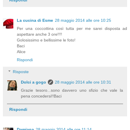
La cucina di Esme
28 maggio 2014 alle ore 10:25
Per una coccottina così tutta per me sarei disposta ad
aspettare anche 3 ore!!!!
Golosissimo e bellissime le foto!
Baci
Alice
Rispondi
Risposte
Dolci a gogo
28 maggio 2014 alle ore 10:31
Grazie tesoro...sono davvero uno sfizio che vale la
pena concedersi!!Baci
Rispondi
Damiana
28 maggio 2014 alle ore 11:14