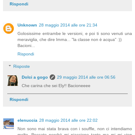
Rispondi
Unknown
28 maggio 2014 alle ore 21:34
Golosissime entrambe le versioni, e poi ti sono venuti una
meraviglia, che dire Imma... "la classe non è acqua" :))
Bacioni...
Rispondi
Risposte
Dolci a gogo
29 maggio 2014 alle ore 06:56
Che carina che sei Ely!! Bacioneeee
Rispondi
elenuccia
28 maggio 2014 alle ore 22:02
Non sono mai stata brava con i souffle, non ci intendiamo
molto. Peccato perchè mi piacciono tanto ma mi mi vien