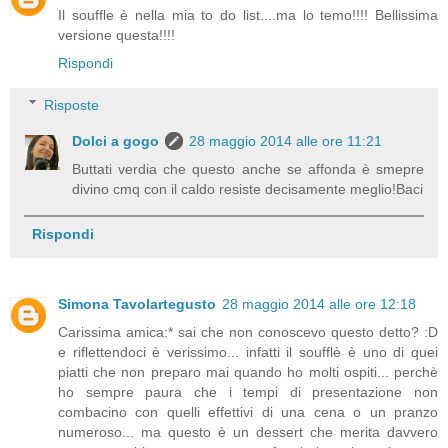
Il souffle è nella mia to do list....ma lo temo!!!! Bellissima
versione questa!!!!
Rispondi
Risposte
Dolci a gogo
28 maggio 2014 alle ore 11:21
Buttati verdia che questo anche se affonda è smepre
divino cmq con il caldo resiste decisamente meglio!Baci
Rispondi
Simona Tavolartegusto
28 maggio 2014 alle ore 12:18
Carissima amica:* sai che non conoscevo questo detto? :D
e riflettendoci è verissimo... infatti il soufflè è uno di quei
piatti che non preparo mai quando ho molti ospiti... perchè
ho sempre paura che i tempi di presentazione non
combacino con quelli effettivi di una cena o un pranzo
numeroso... ma questo è un dessert che merita davvero