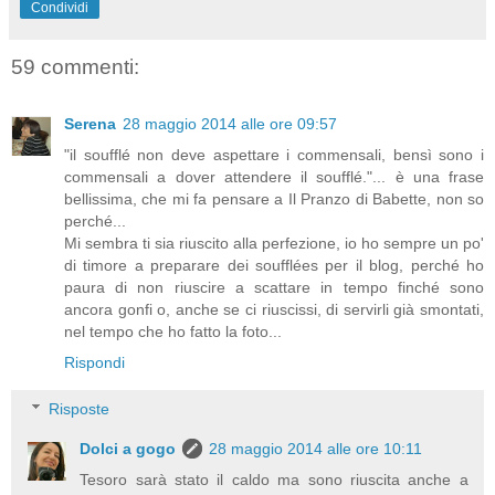
Condividi
59 commenti:
Serena
28 maggio 2014 alle ore 09:57
"il soufflé non deve aspettare i commensali, bensì sono i
commensali a dover attendere il soufflé."... è una frase
bellissima, che mi fa pensare a Il Pranzo di Babette, non so
perché...
Mi sembra ti sia riuscito alla perfezione, io ho sempre un po'
di timore a preparare dei soufflées per il blog, perché ho
paura di non riuscire a scattare in tempo finché sono
ancora gonfi o, anche se ci riuscissi, di servirli già smontati,
nel tempo che ho fatto la foto...
Rispondi
Risposte
Dolci a gogo
28 maggio 2014 alle ore 10:11
Tesoro sarà stato il caldo ma sono riuscita anche a