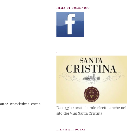
IMMA DI DOMENICO
.
iatto! Bravissima come
Da oggi trovate le mie ricette anche nel
sito dei Vini Santa Cristina
LIEVITATI DOLCI