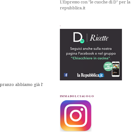
L'Espresso con "le cuoche di D" per la
repubblica.it
.
 pranzo abbiamo già l'
IMMADOLCIAGOGO