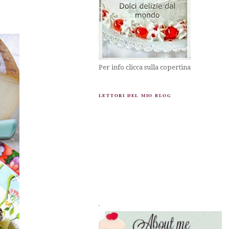
Per info clicca sulla copertina
LETTORI DEL MIO BLOG
.