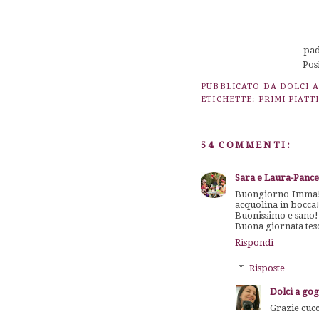
pad
Pos
PUBBLICATO DA
DOLCI 
ETICHETTE:
PRIMI PIATTI
54 COMMENTI:
Sara e Laura-Pance
Buongiorno Imma!Ci
acquolina in bocca
Buonissimo e sano!
Buona giornata tes
Rispondi
Risposte
Dolci a go
Grazie cucc