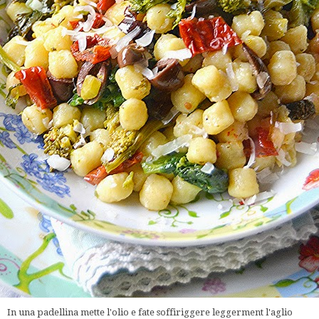
In una padellina mette l'olio e fate soffiriggere leggerment l'aglio