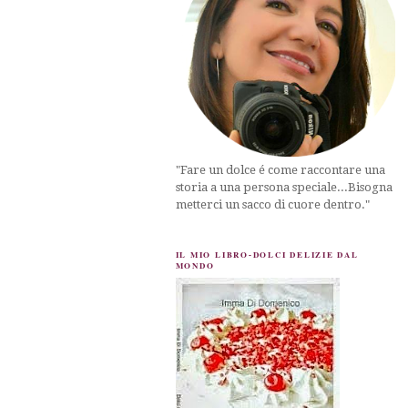
"Fare un dolce é come raccontare una
storia a una persona speciale...Bisogna
metterci un sacco di cuore dentro."
IL MIO LIBRO-DOLCI DELIZIE DAL
MONDO