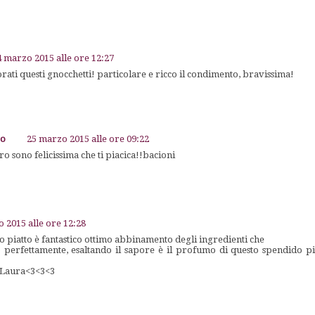
4 marzo 2015 alle ore 12:27
rati questi gnocchetti! particolare e ricco il condimento, bravissima!
go
25 marzo 2015 alle ore 09:22
ro sono felicissima che ti piacica!!bacioni
 2015 alle ore 12:28
 piatto è fantastico ottimo abbinamento degli ingredienti che
o perfettamente, esaltando il sapore è il profumo di questo spendido p
 Laura<3<3<3