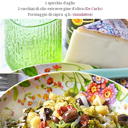
1 spicchio d'aglio
2 cucchiai di olio extravergine d'oliva (
De Carlo
)
Formaggio di capra q.b.
(Amalattea
)