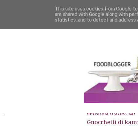
This site uses cookies from Google to 
are shared with Google along with per
statistics, and to detect and address 
.
MERCOLEDÌ 25 MARZO 2015
Gnocchetti di kamu