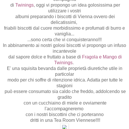
di
Twinings
, oggi vi propongo un idea golosissima per
utilizzare i vostri
albumi preparando i biscotti di Vienna ovvero dei
delicatissimi,
friabili biscotti dal cuore morbidissimo e profumati di burro e
vaniglia...
...sono certa che vi conquisteranno!!!
In abbinamento ai nostri golosi biscotti vi propongo un infuso
incantevole
dal sapore dolce e fruttato a base di
Fragola e Mango di
Twinings
.
E' una squisita bevanda dalle proprietà diuretiche utile in
particolar
modo per chi soffre di ritenzione idrica. Adatta per tutte le
stagioni
può essere consumato sia caldo che freddo, addolcendo se
gradito
con un cucchiaino di miele e ovviamente
l'accompagneremo
con i nostri biscottini che ci porteranno
dritti in una Tea Room Viennese!!!!