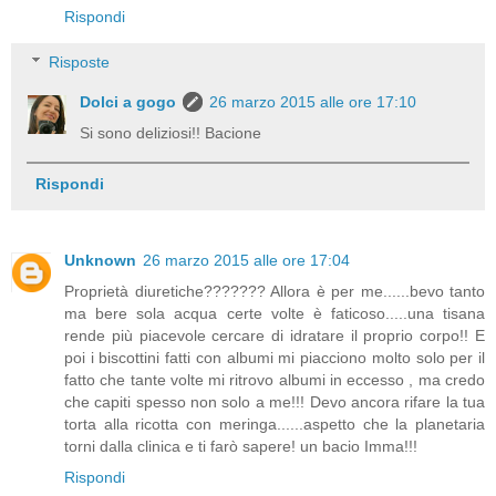
Rispondi
Risposte
Dolci a gogo
26 marzo 2015 alle ore 17:10
Si sono deliziosi!! Bacione
Rispondi
Unknown
26 marzo 2015 alle ore 17:04
Proprietà diuretiche??????? Allora è per me......bevo tanto
ma bere sola acqua certe volte è faticoso.....una tisana
rende più piacevole cercare di idratare il proprio corpo!! E
poi i biscottini fatti con albumi mi piacciono molto solo per il
fatto che tante volte mi ritrovo albumi in eccesso , ma credo
che capiti spesso non solo a me!!! Devo ancora rifare la tua
torta alla ricotta con meringa......aspetto che la planetaria
torni dalla clinica e ti farò sapere! un bacio Imma!!!
Rispondi