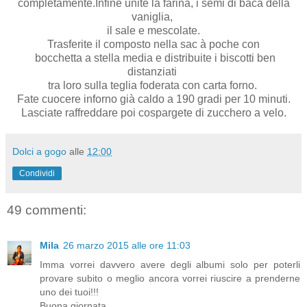
completamente.Infine unite la farina, i semi di baca della
vaniglia,
il sale e mescolate.
Trasferite il composto nella sac à poche con
bocchetta a stella media e distribuite i biscotti ben
distanziati
tra loro sulla teglia foderata con carta forno.
Fate cuocere inforno già caldo a 190 gradi per 10 minuti.
Lasciate raffreddare poi cospargete di zucchero a velo.
Dolci a gogo
alle
12:00
Condividi
49 commenti:
Mila
26 marzo 2015 alle ore 11:03
Imma vorrei davvero avere degli albumi solo per poterli
provare subito o meglio ancora vorrei riuscire a prenderne
uno dei tuoi!!!
Buona giornata