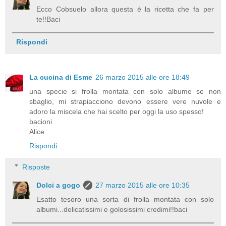
Ecco Cobsuelo allora questa è la ricetta che fa per
te!!Baci
Rispondi
La cucina di Esme
26 marzo 2015 alle ore 18:49
una specie si frolla montata con solo albume se non
sbaglio, mi strapiacciono devono essere vere nuvole e
adoro la miscela che hai scelto per oggi la uso spesso!
bacioni
Alice
Rispondi
Risposte
Dolci a gogo
27 marzo 2015 alle ore 10:35
Esatto tesoro una sorta di frolla montata con solo
albumi...delicatissimi e golosissimi credimi!!baci