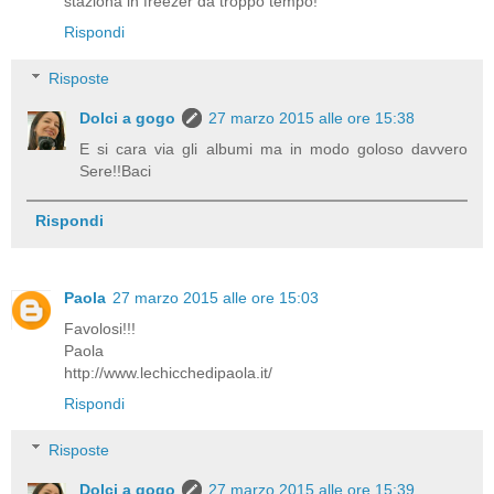
staziona in freezer da troppo tempo!
Rispondi
Risposte
Dolci a gogo
27 marzo 2015 alle ore 15:38
E si cara via gli albumi ma in modo goloso davvero
Sere!!Baci
Rispondi
Paola
27 marzo 2015 alle ore 15:03
Favolosi!!!
Paola
http://www.lechicchedipaola.it/
Rispondi
Risposte
Dolci a gogo
27 marzo 2015 alle ore 15:39