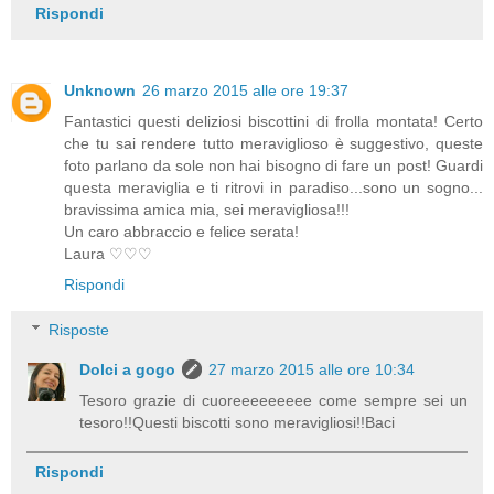
Rispondi
Unknown
26 marzo 2015 alle ore 19:37
Fantastici questi deliziosi biscottini di frolla montata! Certo
che tu sai rendere tutto meraviglioso è suggestivo, queste
foto parlano da sole non hai bisogno di fare un post! Guardi
questa meraviglia e ti ritrovi in paradiso...sono un sogno...
bravissima amica mia, sei meravigliosa!!!
Un caro abbraccio e felice serata!
Laura ♡♡♡
Rispondi
Risposte
Dolci a gogo
27 marzo 2015 alle ore 10:34
Tesoro grazie di cuoreeeeeeeee come sempre sei un
tesoro!!Questi biscotti sono meravigliosi!!Baci
Rispondi