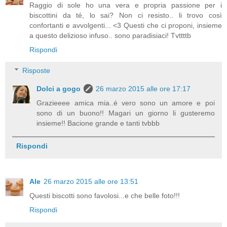
Raggio di sole ho una vera e propria passione per i
biscottini da té, lo sai? Non ci resisto.. li trovo così
confortanti e avvolgenti... <3 Questi che ci proponi, insieme
a questo delizioso infuso.. sono paradisiaci! Tvttttb
Rispondi
Risposte
Dolci a gogo
26 marzo 2015 alle ore 17:17
Grazieeee amica mia..é vero sono un amore e poi
sono di un buono!! Magari un giorno li gusteremo
insieme!! Bacione grande e tanti tvbbb
Rispondi
Ale
26 marzo 2015 alle ore 13:51
Questi biscotti sono favolosi...e che belle foto!!!
Rispondi