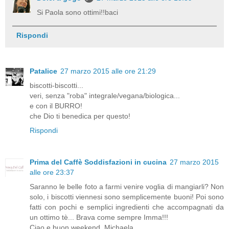
Si Paola sono ottimi!!baci
Rispondi
Patalice
27 marzo 2015 alle ore 21:29
biscotti-biscotti...
veri, senza "roba" integrale/vegana/biologica...
e con il BURRO!
che Dio ti benedica per questo!
Rispondi
Prima del Caffè Soddisfazioni in cucina
27 marzo 2015
alle ore 23:37
Saranno le belle foto a farmi venire voglia di mangiarli? Non
solo, i biscotti viennesi sono semplicemente buoni! Poi sono
fatti con pochi e semplici ingredienti che accompagnati da
un ottimo tè... Brava come sempre Imma!!!
Ciao e buon weekend, Michaela.