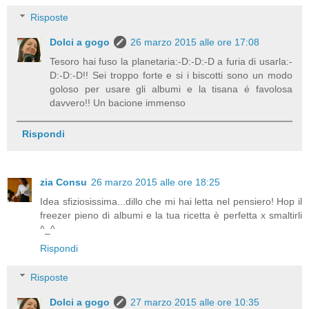
Risposte
Dolci a gogo
26 marzo 2015 alle ore 17:08
Tesoro hai fuso la planetaria:-D:-D:-D a furia di usarla:-
D:-D:-D!! Sei troppo forte e si i biscotti sono un modo
goloso per usare gli albumi e la tisana é favolosa
davvero!! Un bacione immenso
Rispondi
zia Consu
26 marzo 2015 alle ore 18:25
Idea sfiziosissima...dillo che mi hai letta nel pensiero! Hop il
freezer pieno di albumi e la tua ricetta è perfetta x smaltirli
^_^
Rispondi
Risposte
Dolci a gogo
27 marzo 2015 alle ore 10:35