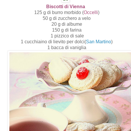
Biscotti di Vienna
125 g di burro morbido (
Occelli
)
50 g di zucchero a velo
20 g di albume
150 g di farina
1 pizzico di sale
1 cucchiaino di lievito per dolci(
San Martino
)
1 bacca di vaniglia