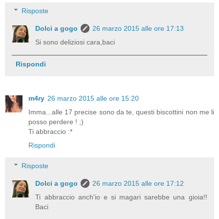
Risposte
Dolci a gogo
26 marzo 2015 alle ore 17:13
Si sono deliziosi cara,baci
Rispondi
m4ry
26 marzo 2015 alle ore 15:20
Imma...alle 17 precise sono da te, questi biscottini non me li
posso perdere ! ;)
Ti abbraccio :*
Rispondi
Risposte
Dolci a gogo
26 marzo 2015 alle ore 17:12
Ti abbraccio anch'io e si magari sarebbe una gioia!!
Baci