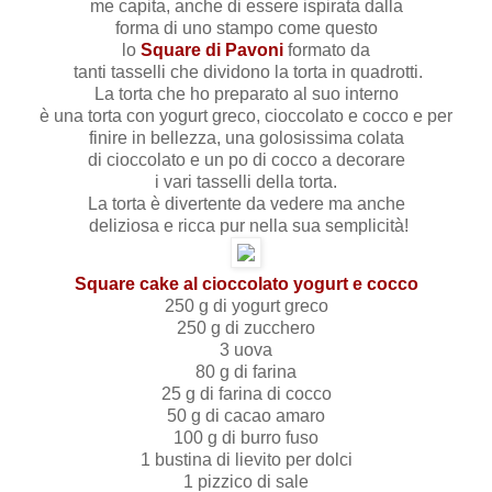
me capita, anche di essere ispirata dalla
forma di uno stampo come questo
lo
Square di Pavoni
formato da
tanti tasselli che dividono la torta in quadrotti.
La torta che ho preparato al suo interno
è una torta con yogurt greco, cioccolato e cocco e per
finire in bellezza, una golosissima colata
di cioccolato e un po di cocco a decorare
i vari tasselli della torta.
La torta è divertente da vedere ma anche
deliziosa e ricca pur nella sua semplicità!
Square cake al cioccolato yogurt e cocco
250 g di yogurt greco
250 g di zucchero
3 uova
80 g di farina
25 g di farina di cocco
50 g di cacao amaro
100 g di burro fuso
1 bustina di lievito per dolci
1 pizzico di sale