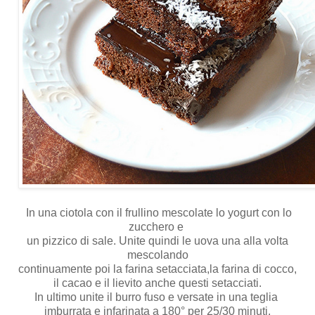
In una ciotola con il frullino mescolate lo yogurt con lo
zucchero e
un pizzico di sale. Unite quindi le uova una alla volta
mescolando
continuamente poi la farina setacciata,la farina di cocco,
il cacao e il lievito anche questi setacciati.
In ultimo unite il burro fuso e versate in una teglia
imburrata e infarinata a 180° per 25/30 minuti.