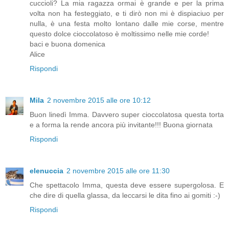
cuccioli? La mia ragazza ormai è grande e per la prima
volta non ha festeggiato, e ti dirò non mi è dispiaciuo per
nulla, è una festa molto lontano dalle mie corse, mentre
questo dolce cioccolatoso è moltissimo nelle mie corde!
baci e buona domenica
Alice
Rispondi
Mila
2 novembre 2015 alle ore 10:12
Buon linedì Imma. Davvero super cioccolatosa questa torta
e a forma la rende ancora più invitante!!! Buona giornata
Rispondi
elenuccia
2 novembre 2015 alle ore 11:30
Che spettacolo Imma, questa deve essere supergolosa. E
che dire di quella glassa, da leccarsi le dita fino ai gomiti :-)
Rispondi