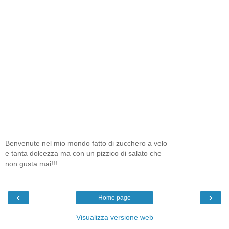
Benvenute nel mio mondo fatto di zucchero a velo
e tanta dolcezza ma con un pizzico di salato che
non gusta mai!!!
‹
›
Home page
Visualizza versione web