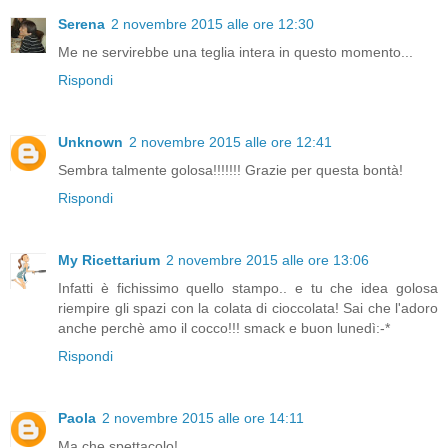
Serena
2 novembre 2015 alle ore 12:30
Me ne servirebbe una teglia intera in questo momento...
Rispondi
Unknown
2 novembre 2015 alle ore 12:41
Sembra talmente golosa!!!!!!! Grazie per questa bontà!
Rispondi
My Ricettarium
2 novembre 2015 alle ore 13:06
Infatti è fichissimo quello stampo.. e tu che idea golosa
riempire gli spazi con la colata di cioccolata! Sai che l'adoro
anche perchè amo il cocco!!! smack e buon lunedì:-*
Rispondi
Paola
2 novembre 2015 alle ore 14:11
Ma che spettacolo!