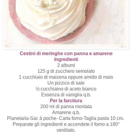
Cestini di meringhe con panna e amarene
Ingredienti
2 albumi
125 g di zucchero semolato
1 cucchiaio di maizena oppure amido di mais
Un pizzico di sale
½ cucchiaino di aceto bianco
Essenza di vaniglia q.b.
Per la farcitura
200 ml di panna montata
Amarene q.b.
Planetaria-Sac à poche- Carta forno-Taglia pasta 10 cm.
Preparate gli ingredienti e accendete il forno a 180°
ventilato.