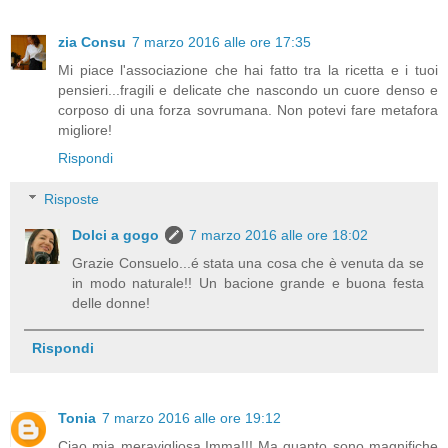
zia Consu
7 marzo 2016 alle ore 17:35
Mi piace l'associazione che hai fatto tra la ricetta e i tuoi
pensieri...fragili e delicate che nascondo un cuore denso e
corposo di una forza sovrumana. Non potevi fare metafora
migliore!
Rispondi
Risposte
Dolci a gogo
7 marzo 2016 alle ore 18:02
Grazie Consuelo...é stata una cosa che è venuta da se
in modo naturale!! Un bacione grande e buona festa
delle donne!
Rispondi
Tonia
7 marzo 2016 alle ore 19:12
Ciao mia meravigliosa,Imma!!! Ma quanto sono magnifiche