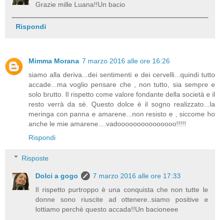
Grazie mille Luana!!Un bacio
Rispondi
Mimma Morana
7 marzo 2016 alle ore 16:26
siamo alla deriva...dei sentimenti e dei cervelli...quindi tutto
accade...ma voglio pensare che , non tutto, sia sempre e
solo brutto. Il rispetto come valore fondante della società e il
resto verrà da sè. Questo dolce è il sogno realizzato...la
meringa con panna e amarene...non resisto e , siccome ho
anche le mie amarene....vadooooooooooooooo!!!!!
Rispondi
Risposte
Dolci a gogo
7 marzo 2016 alle ore 17:33
Il rispetto purtroppo è una conquista che non tutte le
donne sono riuscite ad ottenere..siamo positive e
lottiamo perchè questo accada!!Un bacioneee