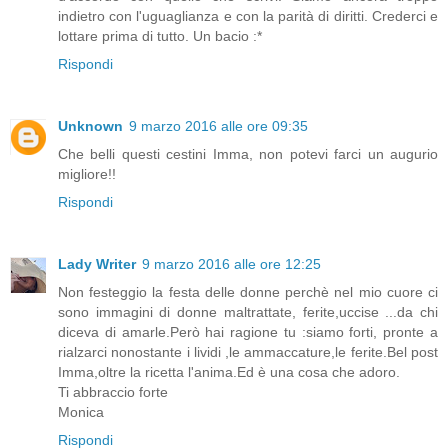
indietro con l'uguaglianza e con la parità di diritti. Crederci e
lottare prima di tutto. Un bacio :*
Rispondi
Unknown
9 marzo 2016 alle ore 09:35
Che belli questi cestini Imma, non potevi farci un augurio
migliore!!
Rispondi
Lady Writer
9 marzo 2016 alle ore 12:25
Non festeggio la festa delle donne perchè nel mio cuore ci
sono immagini di donne maltrattate, ferite,uccise ...da chi
diceva di amarle.Però hai ragione tu :siamo forti, pronte a
rialzarci nonostante i lividi ,le ammaccature,le ferite.Bel post
Imma,oltre la ricetta l'anima.Ed è una cosa che adoro.
Ti abbraccio forte
Monica
Rispondi