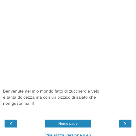
Benvenute nel mio mondo fatto di zucchero a velo
e tanta dolcezza ma con un pizzico di salato che
non gusta mai!!!
‹
›
Home page
Visualizza versione web