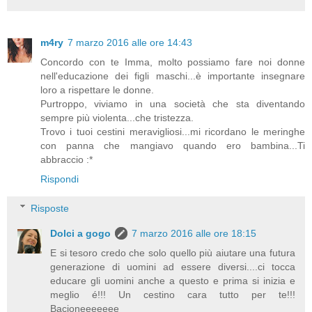
m4ry
7 marzo 2016 alle ore 14:43
Concordo con te Imma, molto possiamo fare noi donne
nell'educazione dei figli maschi...è importante insegnare
loro a rispettare le donne.
Purtroppo, viviamo in una società che sta diventando
sempre più violenta...che tristezza.
Trovo i tuoi cestini meravigliosi...mi ricordano le meringhe
con panna che mangiavo quando ero bambina...Ti
abbraccio :*
Rispondi
Risposte
Dolci a gogo
7 marzo 2016 alle ore 18:15
E si tesoro credo che solo quello più aiutare una futura
generazione di uomini ad essere diversi....ci tocca
educare gli uomini anche a questo e prima si inizia e
meglio é!!! Un cestino cara tutto per te!!!
Bacioneeeeeee