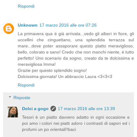
Rispondi
Unknown
17 marzo 2016 alle ore 07:26
La primavera qua é già arrivata...vedo gli alberi in fiore, gli
uccellini che cinguettano, una splendida terrazza sul
mare...dove poter assaporare questo piatto meraviglioso,
bello, colorato e sano! Credo che non manchi niente, é tutto
perfetto! Uno scenario da sogno, creato da te dolcissima e
meravigliosa Imma!
Grazie per questo splendido sogno!
Dolcissima giornata! Un abbraccio Laura <3<3<3
Rispondi
Risposte
Dolci a gogo
17 marzo 2016 alle ore 13:39
Tesori è un piatto davvero adatto in ogni occasione e
poi amo i colori nei piatti adoro i contrasti di sapori ed i
profumi un po orientali!!baci