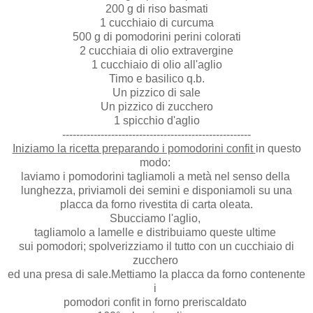
200 g di riso basmati
1 cucchiaio di curcuma
500 g di pomodorini perini colorati
2 cucchiaia di olio extravergine
1 cucchiaio di olio all'aglio
Timo e basilico q.b.
Un pizzico di sale
Un pizzico di zucchero
1 spicchio d'aglio
------------------------------------------------------
Iniziamo la ricetta preparando i pomodorini confit
in questo
modo:
laviamo i pomodorini tagliamoli a metà nel senso della
lunghezza, priviamoli dei semini e disponiamoli su una
placca da forno rivestita di carta oleata.
Sbucciamo l'aglio,
tagliamolo a lamelle e distribuiamo queste ultime
sui pomodori; spolverizziamo il tutto con un cucchiaio di
zucchero
ed una presa di sale.Mettiamo la placca da forno contenente
i
pomodori confit in forno preriscaldato