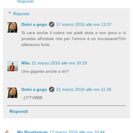
Rispondi
Risposte
Dolci a gogo
17 marzo 2016 alle ore 13:37
Si cara anche il colore nei piatti aiuta e non poco e ci
proietta all'estate che per l'umore è un toccasana!!!Un
abbraccio forte
Mila
21 marzo 2016 alle ore 10:29
Uno gigante anche a te!!!
Dolci a gogo
21 marzo 2016 alle ore 11:26
:-)!!!TVBBB
Rispondi
My Ricettarium
17 marzo 2016 alle ore 10:44