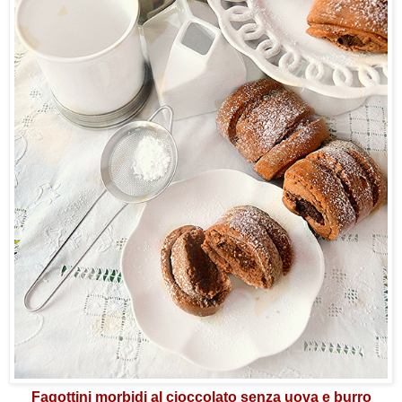
Fagottini morbidi al cioccolato senza uova e burro