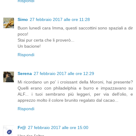
Rispondi
Simo
27 febbraio 2017 alle ore 11:28
Buon lunedì cara Imma, questi saccottini sono spaziali a dir
poco!
Stai pur certa che li proverò...
Un bacione!
Rispondi
Serena
27 febbraio 2017 alle ore 12:29
Mi ricordano un po' i croissant della Moroni, hai presente?
Quelli erano con philadelphia e burro e impazzavano su
ALF... i tuoi sembrano più leggeri, per via dell'olio, e
apprezzo molto il colore brunito regalato dal cacao...
Rispondi
Fr@
27 febbraio 2017 alle ore 15:00
Uno tira l'altro.