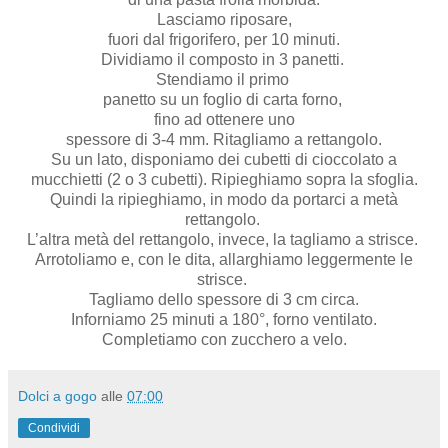
Lasciamo riposare,
fuori dal frigorifero, per 10 minuti.
Dividiamo il composto in 3 panetti.
Stendiamo il primo
panetto su un foglio di carta forno,
fino ad ottenere uno
spessore di 3-4 mm. Ritagliamo a rettangolo.
Su un lato, disponiamo dei cubetti di cioccolato a
mucchietti (2 o 3 cubetti). Ripieghiamo sopra la sfoglia.
Quindi la ripieghiamo, in modo da portarci a metà
rettangolo.
L’altra metà del rettangolo, invece, la tagliamo a strisce.
Arrotoliamo e, con le dita, allarghiamo leggermente le
strisce.
Tagliamo dello spessore di 3 cm circa.
Inforniamo 25 minuti a 180°, forno ventilato.
Completiamo con zucchero a velo.
Dolci a gogo
alle
07:00
Condividi