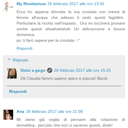
My Ricettarium
26 febbraio 2017 alle ore 13:56
Ecco..ho appena sfornato la tua crostata con crema di
limone all'acqua che adesso ti vedo questi fagottini..
Particolare la ricotta nell'impasto.. Ora mi toccherà provare
anche questi ahaahahahah Un abbraccione e buona
domenica
ps: ti farò sapere per la crostata :-*
Rispondi
Risposte
Dolci a gogo
26 febbraio 2017 alle ore 15:25
Ok Claudia fammi sapere spero ti piaccia! Baciiii
Rispondi
Aria
26 febbraio 2017 alle ore 21:08
Mi viene già voglia di pensare alla colazione di
domattina...peccato che non ci saranno questi, ahah!