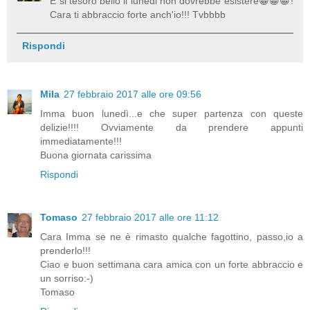
E si tesoro bello il lunedi non dovrebbe esistere😀😀😀!
Cara ti abbraccio forte anch'io!!! Tvbbbb
Rispondi
Mila
27 febbraio 2017 alle ore 09:56
Imma buon lunedì...e che super partenza con queste
delizie!!!! Ovviamente da prendere appunti
immediatamente!!!
Buona giornata carissima
Rispondi
Tomaso
27 febbraio 2017 alle ore 11:12
Cara Imma se ne è rimasto qualche fagottino, passo,io a
prenderlo!!!
Ciao e buon settimana cara amica con un forte abbraccio e
un sorriso:-)
Tomaso