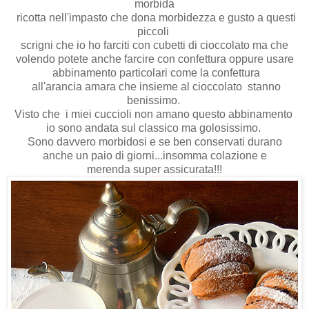
morbida
ricotta nell'impasto che dona morbidezza e gusto a questi
piccoli
scrigni che io ho farciti con cubetti di cioccolato ma che
volendo potete anche farcire con confettura oppure usare
abbinamento particolari come la confettura
all'arancia amara che insieme al cioccolato stanno
benissimo.
Visto che i miei cuccioli non amano questo abbinamento
io sono andata sul classico ma golosissimo.
Sono davvero morbidosi e se ben conservati durano
anche un paio di giorni...insomma colazione e
merenda super assicurata!!!