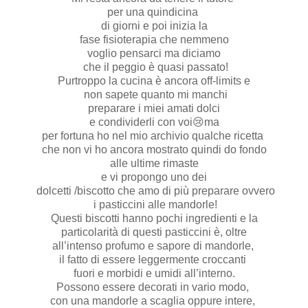
per una quindicina
di giorni e poi inizia la
fase fisioterapia che nemmeno
voglio pensarci ma diciamo
che il peggio è quasi passato!
Purtroppo la cucina è ancora off-limits e
non sapete quanto mi manchi
preparare i miei amati dolci
e condividerli con voi😢ma
per fortuna ho nel mio archivio qualche ricetta
che non vi ho ancora mostrato quindi do fondo
alle ultime rimaste
e vi propongo uno dei
dolcetti /biscotto che amo di più preparare ovvero
i pasticcini alle mandorle!
Questi biscotti hanno pochi ingredienti e la
particolarità di questi pasticcini è, oltre
all’intenso profumo e sapore di mandorle,
il fatto di essere leggermente croccanti
fuori e morbidi e umidi all’interno.
Possono essere decorati in vario modo,
con una mandorle a scaglia oppure intere,