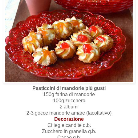
Pasticcini di mandorle più gusti
150g farina di mandorle
100g zucchero
2 albumi
2-3 gocce mandorle amare (facoltativo)
Decorazione
Ciliegie candite q.b.
Zucchero in granella q.b.
Cacao q.b.