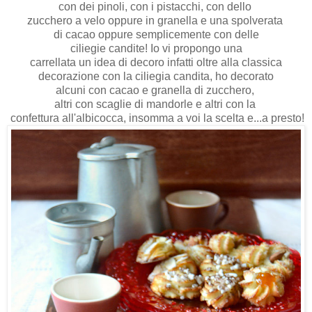
con dei pinoli, con i pistacchi, con dello
zucchero a velo oppure in granella e una spolverata
di cacao oppure semplicemente con delle
ciliegie candite! Io vi propongo una
carrellata un idea di decoro infatti oltre alla classica
decorazione con la ciliegia candita, ho decorato
alcuni con cacao e granella di zucchero,
altri con scaglie di mandorle e altri con la
confettura all'albicocca, insomma a voi la scelta e...a presto!