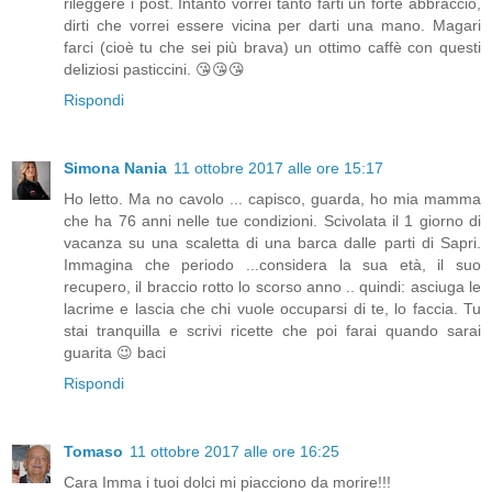
rileggere i post. Intanto vorrei tanto farti un forte abbraccio,
dirti che vorrei essere vicina per darti una mano. Magari
farci (cioè tu che sei più brava) un ottimo caffè con questi
deliziosi pasticcini. 😘😘😘
Rispondi
Simona Nania
11 ottobre 2017 alle ore 15:17
Ho letto. Ma no cavolo ... capisco, guarda, ho mia mamma
che ha 76 anni nelle tue condizioni. Scivolata il 1 giorno di
vacanza su una scaletta di una barca dalle parti di Sapri.
Immagina che periodo ...considera la sua età, il suo
recupero, il braccio rotto lo scorso anno .. quindi: asciuga le
lacrime e lascia che chi vuole occuparsi di te, lo faccia. Tu
stai tranquilla e scrivi ricette che poi farai quando sarai
guarita 😉 baci
Rispondi
Tomaso
11 ottobre 2017 alle ore 16:25
Cara Imma i tuoi dolci mi piacciono da morire!!!