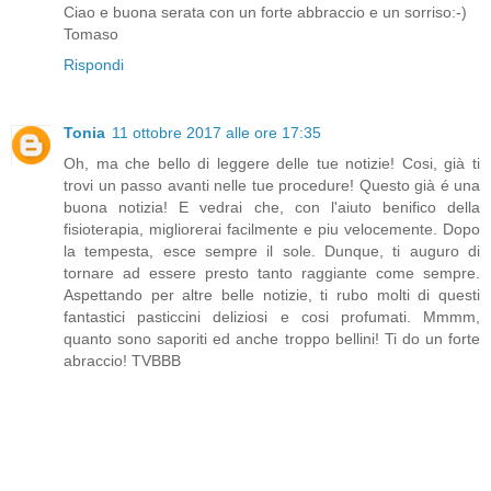
Ciao e buona serata con un forte abbraccio e un sorriso:-)
Tomaso
Rispondi
Tonia
11 ottobre 2017 alle ore 17:35
Oh, ma che bello di leggere delle tue notizie! Cosi, già ti
trovi un passo avanti nelle tue procedure! Questo già é una
buona notizia! E vedrai che, con l'aiuto benifico della
fisioterapia, migliorerai facilmente e piu velocemente. Dopo
la tempesta, esce sempre il sole. Dunque, ti auguro di
tornare ad essere presto tanto raggiante come sempre.
Aspettando per altre belle notizie, ti rubo molti di questi
fantastici pasticcini deliziosi e cosi profumati. Mmmm,
quanto sono saporiti ed anche troppo bellini! Ti do un forte
abraccio! TVBBB