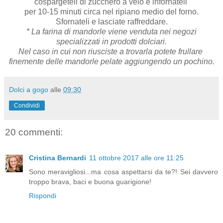
cospargeteli di zucchero a velo e infornateli
per 10-15 minuti circa nel ripiano medio del forno.
Sfornateli e lasciate raffreddare.
* La farina di mandorle viene venduta nei negozi
specializzati in prodotti dolciari.
Nel caso in cui non riusciste a trovarla potete frullare
finemente delle mandorle pelate aggiungendo un pochino.
Dolci a gogo
alle
09:30
Condividi
20 commenti:
Cristina Bernardi
11 ottobre 2017 alle ore 11:25
Sono meravigliosi...ma cosa aspettarsi da te?! Sei davvero
troppo brava, baci e buona guarigione!
Rispondi