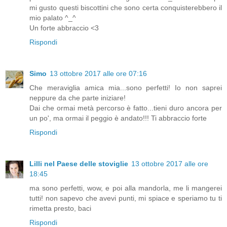
mi gusto questi biscottini che sono certa conquisterebbero il
mio palato ^_^
Un forte abbraccio <3
Rispondi
Simo
13 ottobre 2017 alle ore 07:16
Che meraviglia amica mia...sono perfetti! Io non saprei
neppure da che parte iniziare!
Dai che ormai metà percorso è fatto...tieni duro ancora per
un po', ma ormai il peggio è andato!!! Ti abbraccio forte
Rispondi
Lilli nel Paese delle stoviglie
13 ottobre 2017 alle ore
18:45
ma sono perfetti, wow, e poi alla mandorla, me li mangerei
tutti! non sapevo che avevi punti, mi spiace e speriamo tu ti
rimetta presto, baci
Rispondi